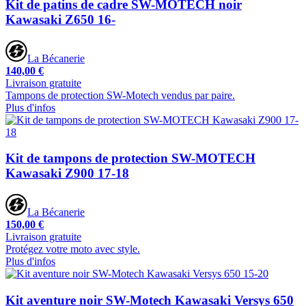
Kit de patins de cadre SW-MOTECH noir
Kawasaki Z650 16-
La Bécanerie
140,00 €
Livraison gratuite
Tampons de protection SW-Motech vendus par paire.
Plus d'infos
Kit de tampons de protection SW-MOTECH
Kawasaki Z900 17-18
La Bécanerie
150,00 €
Livraison gratuite
Protégez votre moto avec style.
Plus d'infos
Kit aventure noir SW-Motech Kawasaki Versys 650