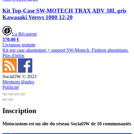
Kit Top-Case SW-MOTECH TRAX ADV 38L gris
Kawasaki Versys 1000 12-20
La Bécanerie
570,00 €
Livraison gratuite
Kit top case aluminium + support SW-Motech. Finition aluminium.
Plus d'infos
Social3W © 2023
Mentions légales
Publicité
Inscription
Motocustom est un site du réseau Social3W de 10 communautés