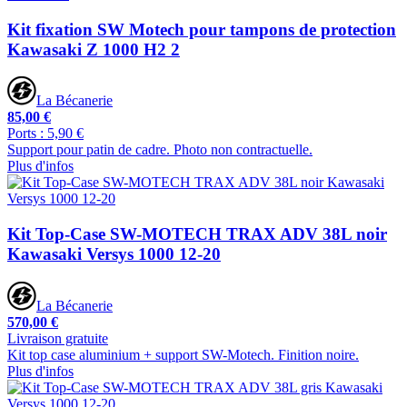
Kit fixation SW Motech pour tampons de protection
Kawasaki Z 1000 H2 2
La Bécanerie
85,00 €
Ports : 5,90 €
Support pour patin de cadre. Photo non contractuelle.
Plus d'infos
Kit Top-Case SW-MOTECH TRAX ADV 38L noir
Kawasaki Versys 1000 12-20
La Bécanerie
570,00 €
Livraison gratuite
Kit top case aluminium + support SW-Motech. Finition noire.
Plus d'infos