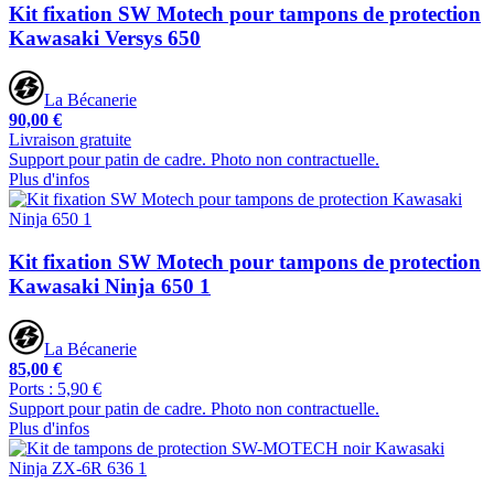
Kit fixation SW Motech pour tampons de protection
Kawasaki Versys 650
La Bécanerie
90,00 €
Livraison gratuite
Support pour patin de cadre. Photo non contractuelle.
Plus d'infos
Kit fixation SW Motech pour tampons de protection
Kawasaki Ninja 650 1
La Bécanerie
85,00 €
Ports : 5,90 €
Support pour patin de cadre. Photo non contractuelle.
Plus d'infos