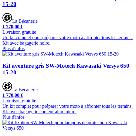
15-20
La Bécanerie
1 770,00 €
Livraison gratuite
Un kit complet pour préparer votre moto à affronter tous les terrains.
Kit avec bagagerie noire.
Plus d'infos
Kit aventure gris SW-Motech Kawasaki Versys 650
15-20
La Bécanerie
1 770,00 €
Livraison gratuite
Un kit complet pour préparer votre moto à affronter tous les terrains.
Kit avec bagagerie couleur aluminium.
Plus d'infos