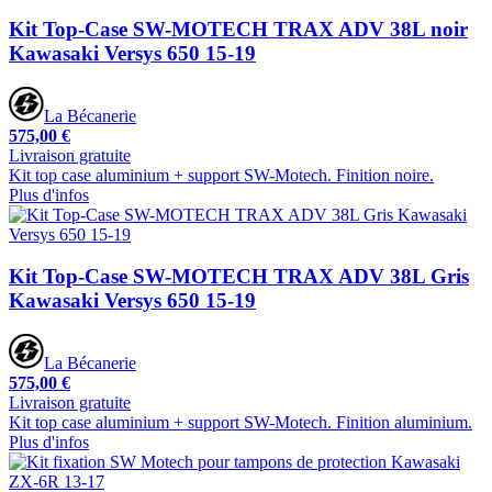
Kit Top-Case SW-MOTECH TRAX ADV 38L noir
Kawasaki Versys 650 15-19
La Bécanerie
575,00 €
Livraison gratuite
Kit top case aluminium + support SW-Motech. Finition noire.
Plus d'infos
Kit Top-Case SW-MOTECH TRAX ADV 38L Gris
Kawasaki Versys 650 15-19
La Bécanerie
575,00 €
Livraison gratuite
Kit top case aluminium + support SW-Motech. Finition aluminium.
Plus d'infos