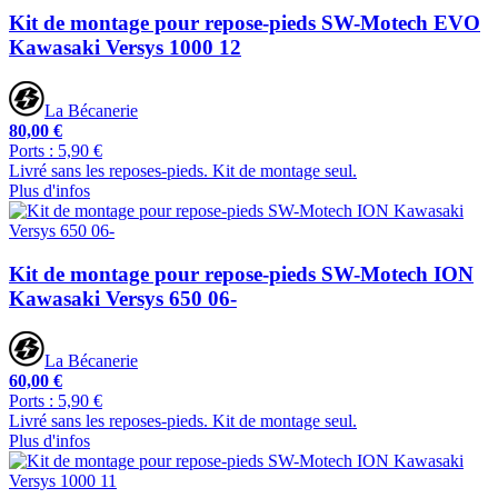
Kit de montage pour repose-pieds SW-Motech EVO
Kawasaki Versys 1000 12
La Bécanerie
80,00 €
Ports : 5,90 €
Livré sans les reposes-pieds. Kit de montage seul.
Plus d'infos
Kit de montage pour repose-pieds SW-Motech ION
Kawasaki Versys 650 06-
La Bécanerie
60,00 €
Ports : 5,90 €
Livré sans les reposes-pieds. Kit de montage seul.
Plus d'infos