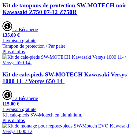
Kit de tampons de protection SW-MOTECH noir
Kawasaki Z750 07-12 Z750R
La Bécanerie
135,00 €
Livraison gratuite
Tampon de protection / Par paire.
Plus d'infos
Kit de cale-pieds SW-MOTECH Kawasaki Versys
1000 11- / Versys 650 14-
La Bécanerie
115,00 €
Livraison gratuite
Kit cale-pieds SW-Motech en aluminium.
Plus d'infos