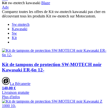
Kit
sw-motech kawasaki
Blaze
Adv
Comparez toutes les offres de Kit sw-motech kawasaki pas cher en
découvrant tous les produits Kit sw-motech sur Motocustom.
Sw-motech
Kawasaki
Sw
Kit
Kit de tampons de protection SW-MOTECH noir
Kawasaki ER-6n 12-
La Bécanerie
140,00 €
Livraison gratuite
Plus d'infos