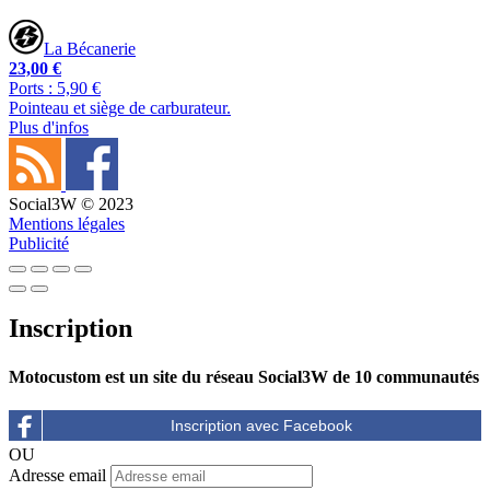
La Bécanerie
23,00 €
Ports : 5,90 €
Pointeau et siège de carburateur.
Plus d'infos
Social3W © 2023
Mentions légales
Publicité
Inscription
Motocustom est un site du réseau Social3W de 10 communautés
OU
Adresse email