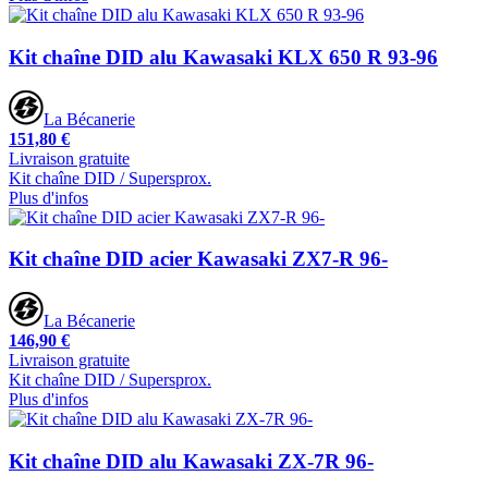
Kit chaîne DID alu Kawasaki KLX 650 R 93-96
La Bécanerie
151,80 €
Livraison gratuite
Kit chaîne DID / Supersprox.
Plus d'infos
Kit chaîne DID acier Kawasaki ZX7-R 96-
La Bécanerie
146,90 €
Livraison gratuite
Kit chaîne DID / Supersprox.
Plus d'infos
Kit chaîne DID alu Kawasaki ZX-7R 96-