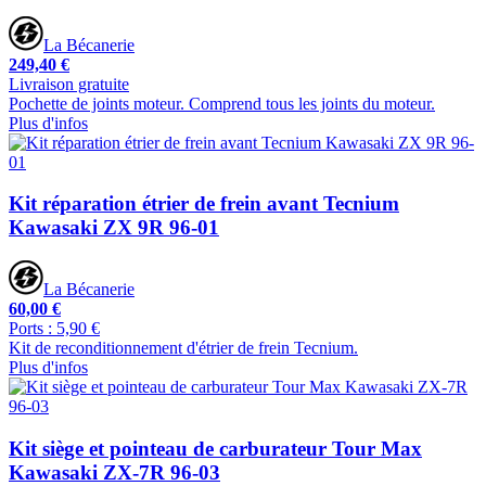
La Bécanerie
249,40 €
Livraison gratuite
Pochette de joints moteur. Comprend tous les joints du moteur.
Plus d'infos
Kit réparation étrier de frein avant Tecnium
Kawasaki ZX 9R 96-01
La Bécanerie
60,00 €
Ports : 5,90 €
Kit de reconditionnement d'étrier de frein Tecnium.
Plus d'infos
Kit siège et pointeau de carburateur Tour Max
Kawasaki ZX-7R 96-03