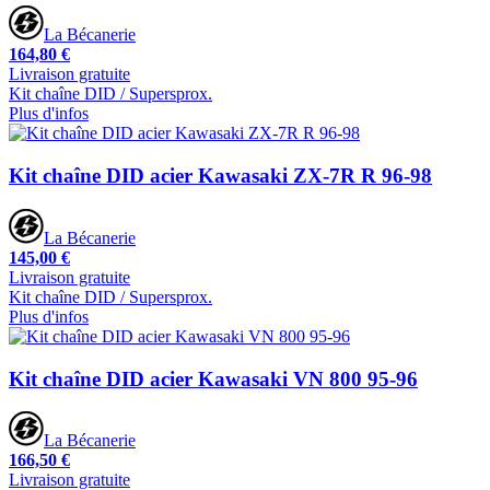
La Bécanerie
164,80 €
Livraison gratuite
Kit chaîne DID / Supersprox.
Plus d'infos
Kit chaîne DID acier Kawasaki ZX-7R R 96-98
La Bécanerie
145,00 €
Livraison gratuite
Kit chaîne DID / Supersprox.
Plus d'infos
Kit chaîne DID acier Kawasaki VN 800 95-96
La Bécanerie
166,50 €
Livraison gratuite