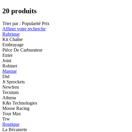
20 produits
Trier par :
Popularité
Prix
Affiner votre recherche
Rubrique
Kit Chaîne
Embrayage
Pièce De Carburateur
Etrier
Joint
Robinet
Marque
Did
Jt Sprockets
Newfren
Tecnium
Athena
K&s Technologies
Moose Racing
Tour Max
Trw
Boutique
La Bécanerie