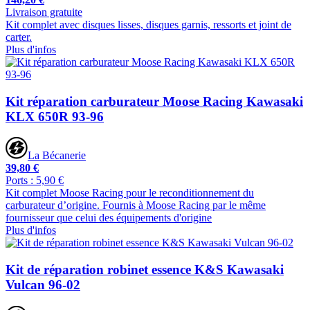
Livraison gratuite
Kit complet avec disques lisses, disques garnis, ressorts et joint de
carter.
Plus d'infos
Kit réparation carburateur Moose Racing Kawasaki
KLX 650R 93-96
La Bécanerie
39,80 €
Ports : 5,90 €
Kit complet Moose Racing pour le reconditionnement du
carburateur d’origine. Fournis à Moose Racing par le même
fournisseur que celui des équipements d'origine
Plus d'infos
Kit de réparation robinet essence K&S Kawasaki
Vulcan 96-02