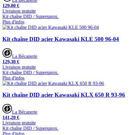
La Bécanerie
129,00 €
Livraison gratuite
Kit chaîne DID / Supersprox.
Plus d'infos
Kit chaîne DID acier Kawasaki KLE 500 96-04
La Bécanerie
129,30 €
Livraison gratuite
Kit chaîne DID / Supersprox.
Plus d'infos
Kit chaîne DID acier Kawasaki KLX 650 R 93-96
La Bécanerie
141,20 €
Livraison gratuite
Kit chaîne DID / Supersprox.
Plus d'infos