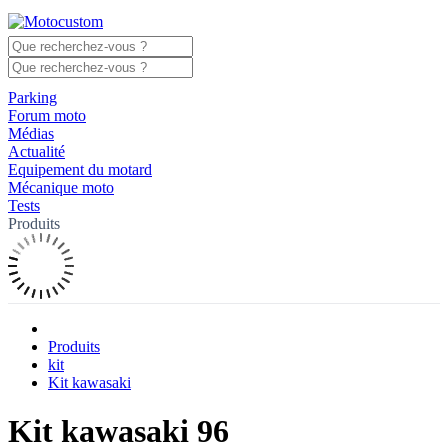
Parking
Forum moto
Médias
Actualité
Equipement du motard
Mécanique moto
Tests
Produits
Produits
kit
Kit kawasaki
Kit kawasaki 96