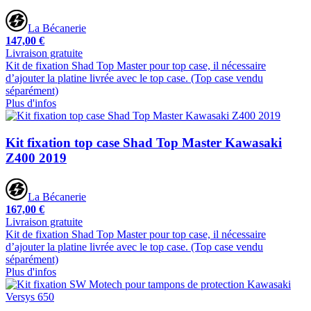
La Bécanerie
147,00 €
Livraison gratuite
Kit de fixation Shad Top Master pour top case, il nécessaire
d’ajouter la platine livrée avec le top case. (Top case vendu
séparément)
Plus d'infos
Kit fixation top case Shad Top Master Kawasaki
Z400 2019
La Bécanerie
167,00 €
Livraison gratuite
Kit de fixation Shad Top Master pour top case, il nécessaire
d’ajouter la platine livrée avec le top case. (Top case vendu
séparément)
Plus d'infos