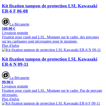
Kit fixation tampon de protection LSL Kawasaki
ER-6 F 06-08
La Bécanerie
108,90 €
Livraison gratuite
Fixation pour crash pad LSL. Montage sur le cadre. des perçages
sur les carénages sont nécessaires pour le montage.
Plus d'infos
Kit fixation tampon de protection LSL Kawasaki
ER-6 N 09-11
La Bécanerie
99,90 €
Livraison gratuite
Fixation pour crash pad LSL. Montage sur le cadre. Pas de perçage
nécessaire.
Plus d'infos