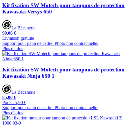
Kit fixation SW Motech pour tampons de protection
Kawasaki Versys 650
La Bécanerie
90,00 €
Livraison gratuite
Support pour patin de cadre. Photo non contractuelle.
Plus d'infos
Kit fixation SW Motech pour tampons de protection
Kawasaki Ninja 650 1
La Bécanerie
85,00 €
Ports : 5,90 €
Support pour patin de cadre. Photo non contractuelle.
Plus d'infos