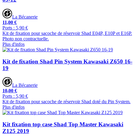
La Bécanerie
11,00 €
Ports : 5,90 €
Kit de fixation pour sacoche de réservoir Shad E04P, E10P et E16P.
Photo non contractuelle.
Plus d'infos
Kit de fixation Shad Pin System Kawasaki Z650 16-
19
La Bécanerie
10,00 €
Ports : 5,90 €
Kit de fixation pour sacoche de réservoir Shad doté du Pin System.
Plus d'infos
Kit fixation top case Shad Top Master Kawasaki
Z125 2019