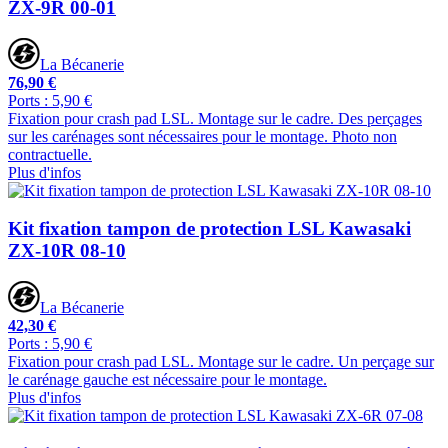
ZX-9R 00-01
La Bécanerie
76,90 €
Ports : 5,90 €
Fixation pour crash pad LSL. Montage sur le cadre. Des perçages
sur les carénages sont nécessaires pour le montage. Photo non
contractuelle.
Plus d'infos
Kit fixation tampon de protection LSL Kawasaki
ZX-10R 08-10
La Bécanerie
42,30 €
Ports : 5,90 €
Fixation pour crash pad LSL. Montage sur le cadre. Un perçage sur
le carénage gauche est nécessaire pour le montage.
Plus d'infos