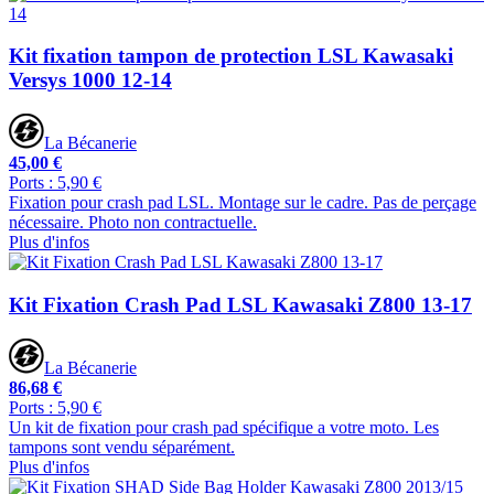
Kit fixation tampon de protection LSL Kawasaki
Versys 1000 12-14
La Bécanerie
45,00 €
Ports : 5,90 €
Fixation pour crash pad LSL. Montage sur le cadre. Pas de perçage
nécessaire. Photo non contractuelle.
Plus d'infos
Kit Fixation Crash Pad LSL Kawasaki Z800 13-17
La Bécanerie
86,68 €
Ports : 5,90 €
Un kit de fixation pour crash pad spécifique a votre moto. Les
tampons sont vendu séparément.
Plus d'infos