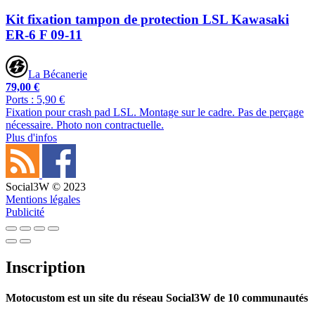
Kit fixation tampon de protection LSL Kawasaki
ER-6 F 09-11
La Bécanerie
79,00 €
Ports : 5,90 €
Fixation pour crash pad LSL. Montage sur le cadre. Pas de perçage
nécessaire. Photo non contractuelle.
Plus d'infos
Social3W © 2023
Mentions légales
Publicité
Inscription
Motocustom est un site du réseau Social3W de 10 communautés