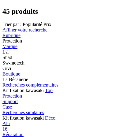
45 produits
Trier par :
Popularité
Prix
Affiner votre recherche
Rubrique
Protection
Marque
Lsl
Shad
Sw-motech
Givi
Boutique
La Bécanerie
Recherches complémentaires
Kit fixation kawasaki
Top
Protection
Support
Case
Recherches similaires
Kit
fixation
kawasaki
Déco
Alu
16
Réparation