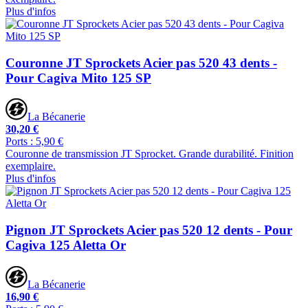
Plus d'infos
Couronne JT Sprockets Acier pas 520 43 dents -
Pour Cagiva Mito 125 SP
La Bécanerie
30,20 €
Ports : 5,90 €
Couronne de transmission JT Sprocket. Grande durabilité. Finition
exemplaire.
Plus d'infos
Pignon JT Sprockets Acier pas 520 12 dents - Pour
Cagiva 125 Aletta Or
La Bécanerie
16,90 €