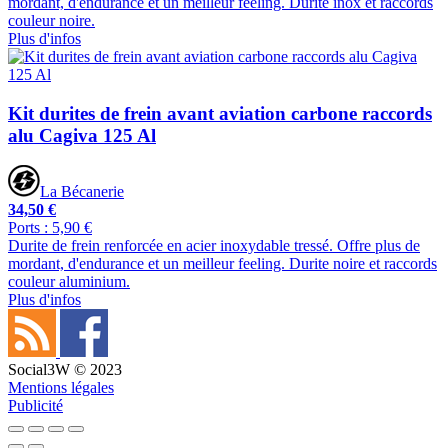
mordant, d'endurance et un meilleur feeling. Durite inox et raccords
couleur noire.
Plus d'infos
Kit durites de frein avant aviation carbone raccords
alu Cagiva 125 Al
La Bécanerie
34,50 €
Ports : 5,90 €
Durite de frein renforcée en acier inoxydable tressé. Offre plus de
mordant, d'endurance et un meilleur feeling. Durite noire et raccords
couleur aluminium.
Plus d'infos
Social3W © 2023
Mentions légales
Publicité