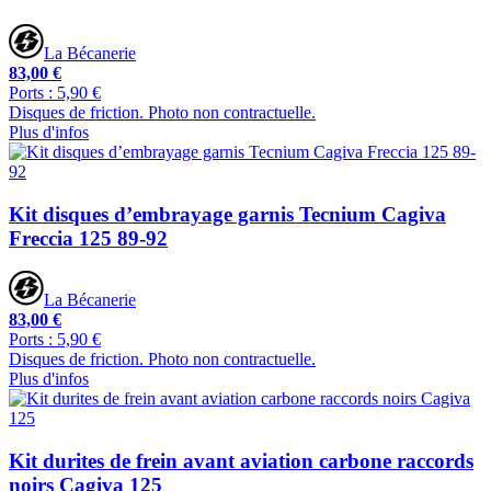
La Bécanerie
83,00 €
Ports : 5,90 €
Disques de friction. Photo non contractuelle.
Plus d'infos
Kit disques d’embrayage garnis Tecnium Cagiva
Freccia 125 89-92
La Bécanerie
83,00 €
Ports : 5,90 €
Disques de friction. Photo non contractuelle.
Plus d'infos
Kit durites de frein avant aviation carbone raccords
noirs Cagiva 125