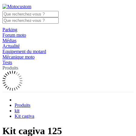
Parking
Forum moto
Médias
Actualité
Equipement du motard
Mécanique moto
Tests
Produits
Produits
kit
Kit cagiva
Kit cagiva 125