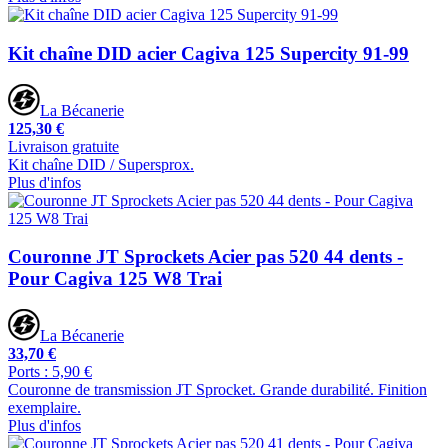
Kit chaîne DID acier Cagiva 125 Supercity 91-99
La Bécanerie
125,30 €
Livraison gratuite
Kit chaîne DID / Supersprox.
Plus d'infos
Couronne JT Sprockets Acier pas 520 44 dents -
Pour Cagiva 125 W8 Trai
La Bécanerie
33,70 €
Ports : 5,90 €
Couronne de transmission JT Sprocket. Grande durabilité. Finition
exemplaire.
Plus d'infos