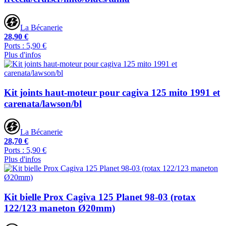
La Bécanerie
28,90 €
Ports : 5,90 €
Plus d'infos
Kit joints haut-moteur pour cagiva 125 mito 1991 et
carenata/lawson/bl
La Bécanerie
28,70 €
Ports : 5,90 €
Plus d'infos
Kit bielle Prox Cagiva 125 Planet 98-03 (rotax
122/123 maneton Ø20mm)