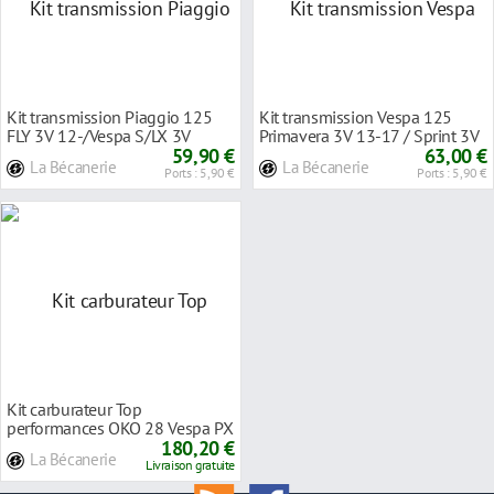
Kit transmission Piaggio 125
Kit transmission Vespa 125
FLY 3V 12-/Vespa S/LX 3V
Primavera 3V 13-17 / Sprint 3V
1R000430
59,90 €
14- 1R000439
63,00 €
La Bécanerie
La Bécanerie
Ports : 5,90 €
Ports : 5,90 €
Kit carburateur Top
performances OKO 28 Vespa PX
125/150/200
180,20 €
La Bécanerie
Livraison gratuite