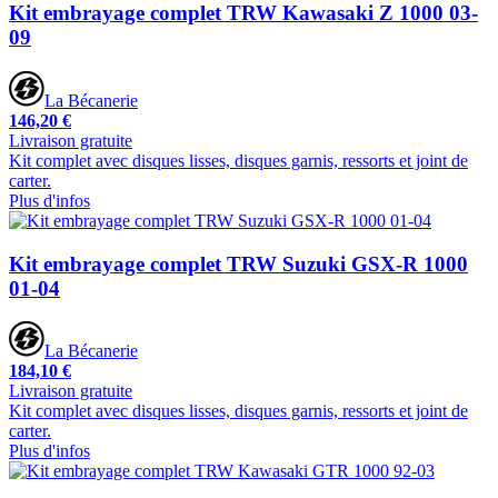
Kit embrayage complet TRW Kawasaki Z 1000 03-
09
La Bécanerie
146,20 €
Livraison gratuite
Kit complet avec disques lisses, disques garnis, ressorts et joint de
carter.
Plus d'infos
Kit embrayage complet TRW Suzuki GSX-R 1000
01-04
La Bécanerie
184,10 €
Livraison gratuite
Kit complet avec disques lisses, disques garnis, ressorts et joint de
carter.
Plus d'infos