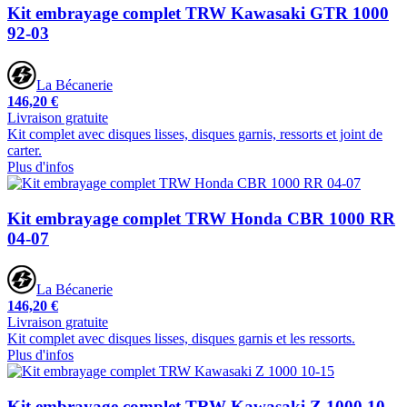
Kit embrayage complet TRW Kawasaki GTR 1000
92-03
La Bécanerie
146,20 €
Livraison gratuite
Kit complet avec disques lisses, disques garnis, ressorts et joint de
carter.
Plus d'infos
Kit embrayage complet TRW Honda CBR 1000 RR
04-07
La Bécanerie
146,20 €
Livraison gratuite
Kit complet avec disques lisses, disques garnis et les ressorts.
Plus d'infos
Kit embrayage complet TRW Kawasaki Z 1000 10-