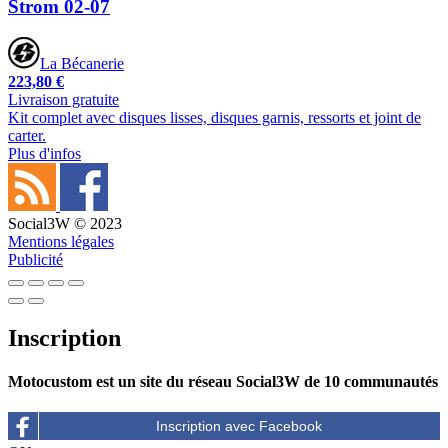
Strom 02-07
La Bécanerie
223,80 €
Livraison gratuite
Kit complet avec disques lisses, disques garnis, ressorts et joint de
carter.
Plus d'infos
Social3W © 2023
Mentions légales
Publicité
Inscription
Motocustom est un site du réseau Social3W de 10 communautés