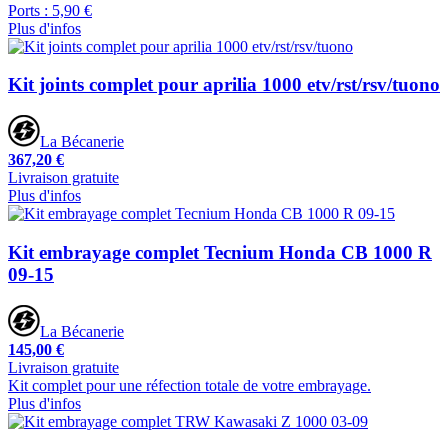
Ports : 5,90 €
Plus d'infos
Kit joints complet pour aprilia 1000 etv/rst/rsv/tuono
La Bécanerie
367,20 €
Livraison gratuite
Plus d'infos
Kit embrayage complet Tecnium Honda CB 1000 R
09-15
La Bécanerie
145,00 €
Livraison gratuite
Kit complet pour une réfection totale de votre embrayage.
Plus d'infos