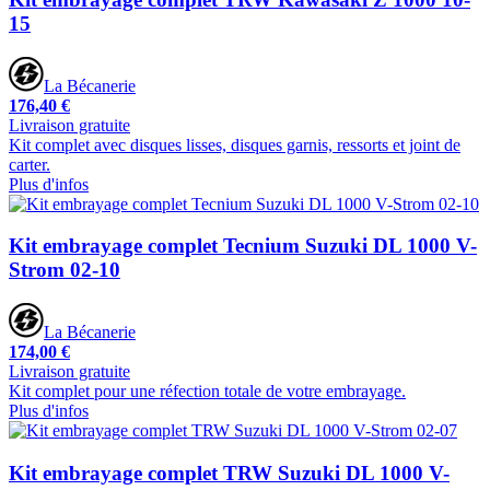
15
La Bécanerie
176,40 €
Livraison gratuite
Kit complet avec disques lisses, disques garnis, ressorts et joint de
carter.
Plus d'infos
Kit embrayage complet Tecnium Suzuki DL 1000 V-
Strom 02-10
La Bécanerie
174,00 €
Livraison gratuite
Kit complet pour une réfection totale de votre embrayage.
Plus d'infos
Kit embrayage complet TRW Suzuki DL 1000 V-