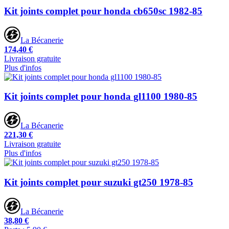
Kit joints complet pour honda cb650sc 1982-85
La Bécanerie
174,40 €
Livraison gratuite
Plus d'infos
Kit joints complet pour honda gl1100 1980-85
La Bécanerie
221,30 €
Livraison gratuite
Plus d'infos
Kit joints complet pour suzuki gt250 1978-85
La Bécanerie
38,80 €