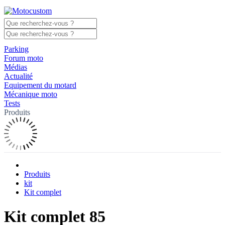
Parking
Forum moto
Médias
Actualité
Equipement du motard
Mécanique moto
Tests
Produits
Produits
kit
Kit complet
Kit complet 85