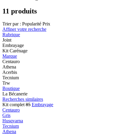
11 produits
Trier par :
Popularité
Prix
Affiner votre recherche
Rubrique
Joint
Embrayage
Kit Carénage
Marque
Centauro
Athena
Acerbis
Tecnium
Trw
Boutique
La Bécanerie
Recherches similaires
Kit complet
85
Embrayage
Centauro
Gris
Husqvarna
Tecnium
Athena