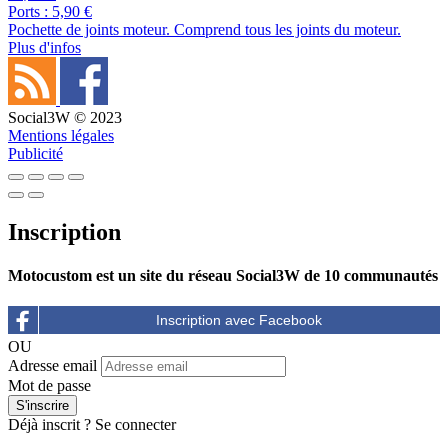
Ports : 5,90 €
Pochette de joints moteur. Comprend tous les joints du moteur.
Plus d'infos
Social3W © 2023
Mentions légales
Publicité
Inscription
Motocustom est un site du réseau Social3W de 10 communautés
OU
Adresse email
Mot de passe
Déjà inscrit ?
Se connecter