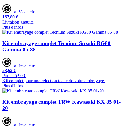
La Bécanerie
167,80 €
Livraison gratuite
Plus d'infos
Kit embrayage complet Tecnium Suzuki RG80
Gamma 85-88
La Bécanerie
58,62 €
Ports : 5,90 €
Kit complet pour une réfection totale de votre embrayage.
Plus d'infos
Kit embrayage complet TRW Kawasaki KX 85 01-
20
La Bécanerie