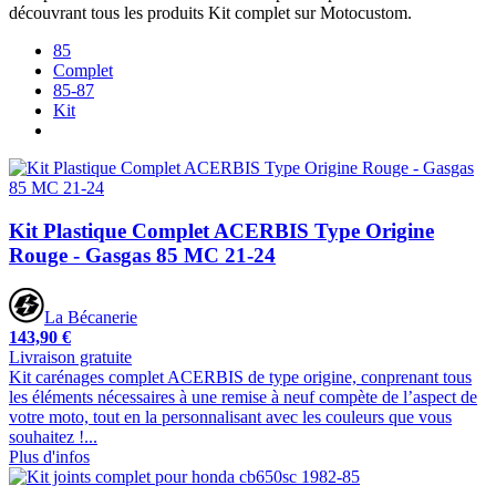
découvrant tous les produits Kit complet sur Motocustom.
85
Complet
85-87
Kit
Kit Plastique Complet ACERBIS Type Origine
Rouge - Gasgas 85 MC 21-24
La Bécanerie
143,90 €
Livraison gratuite
Kit carénages complet ACERBIS de type origine, conprenant tous
les éléments nécessaires à une remise à neuf compète de l’aspect de
votre moto, tout en la personnalisant avec les couleurs que vous
souhaitez !...
Plus d'infos