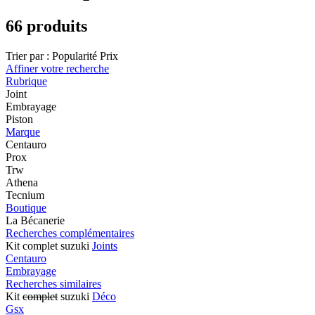
66 produits
Trier par :
Popularité
Prix
Affiner votre recherche
Rubrique
Joint
Embrayage
Piston
Marque
Centauro
Prox
Trw
Athena
Tecnium
Boutique
La Bécanerie
Recherches complémentaires
Kit complet suzuki
Joints
Centauro
Embrayage
Recherches similaires
Kit
complet
suzuki
Déco
Gsx