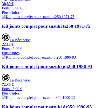
38,80 €
Ports : 5,90 €
Plus d'infos
Kit joints complet pour suzuki ts250 1971-75
La Bécanerie
22,10 €
Ports : 5,90 €
Plus d'infos
Kit joints complet pour suzuki gn250 1986-93
La Bécanerie
72,30 €
Ports : 5,90 €
Plus d'infos
Kit joints complet pour suzuki dr350 1990-95