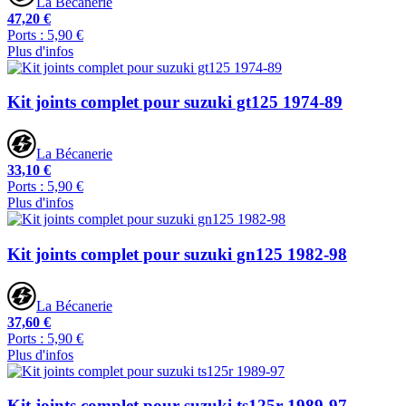
La Bécanerie
47,20 €
Ports : 5,90 €
Plus d'infos
Kit joints complet pour suzuki gt125 1974-89
La Bécanerie
33,10 €
Ports : 5,90 €
Plus d'infos
Kit joints complet pour suzuki gn125 1982-98
La Bécanerie
37,60 €
Ports : 5,90 €
Plus d'infos
Kit joints complet pour suzuki ts125r 1989-97