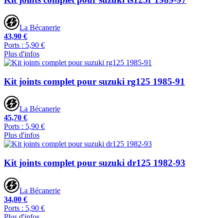
La Bécanerie
43,90 €
Ports : 5,90 €
Plus d'infos
Kit joints complet pour suzuki rg125 1985-91
La Bécanerie
45,70 €
Ports : 5,90 €
Plus d'infos
Kit joints complet pour suzuki dr125 1982-93
La Bécanerie
34,00 €
Ports : 5,90 €
Plus d'infos