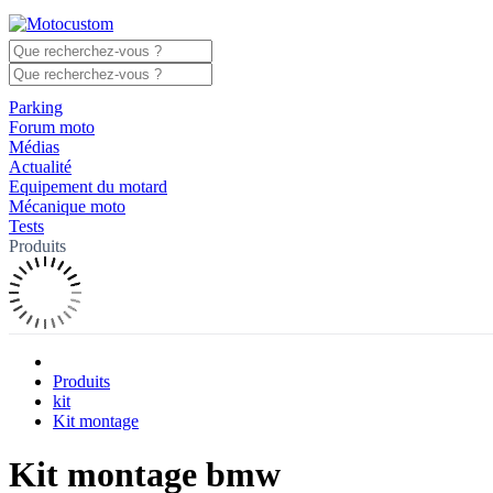
Parking
Forum moto
Médias
Actualité
Equipement du motard
Mécanique moto
Tests
Produits
Produits
kit
Kit montage
Kit montage bmw