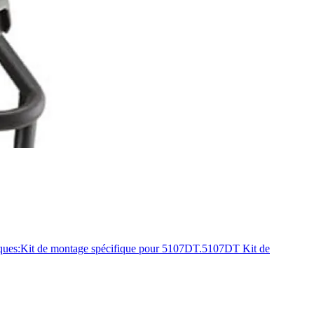
es:Kit de montage spécifique pour 5107DT.5107DT Kit de