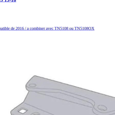
mpatible de 2016 / a combiner avec TN5108 ou TN5108OX