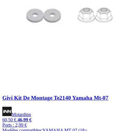
Givi Kit De Montage Te2140 Yamaha Mt-07
Motardinn
60,50 €
46,99 €
Ports : 2,99 €
Modèles compatibles:YAMAHA MT 07 (18>