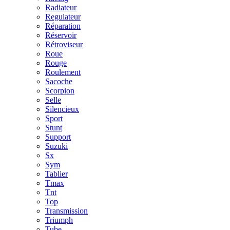
Radiateur
Regulateur
Réparation
Réservoir
Rétroviseur
Roue
Rouge
Roulement
Sacoche
Scorpion
Selle
Silencieux
Sport
Stunt
Support
Suzuki
Sx
Sym
Tablier
Tmax
Tnt
Top
Transmission
Triumph
Tube