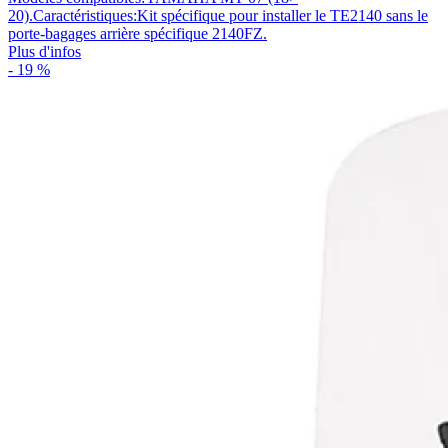
20).Caractéristiques:Kit spécifique pour installer le TE2140 sans le
porte-bagages arrière spécifique 2140FZ.
Plus d'infos
- 19 %