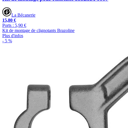
La Bécanerie
15,80 €
Ports : 5,90 €
Kit de montage de clignotants Brazoline
Plus d'infos
- 5 %