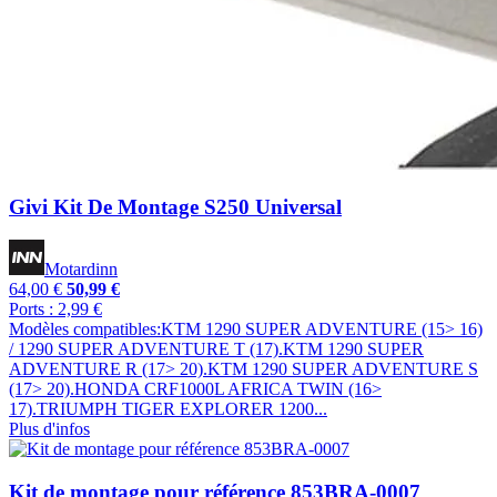
Givi Kit De Montage S250 Universal
Motardinn
64,00 €
50,99 €
Ports : 2,99 €
Modèles compatibles:KTM 1290 SUPER ADVENTURE (15> 16)
/ 1290 SUPER ADVENTURE T (17).KTM 1290 SUPER
ADVENTURE R (17> 20).KTM 1290 SUPER ADVENTURE S
(17> 20).HONDA CRF1000L AFRICA TWIN (16>
17).TRIUMPH TIGER EXPLORER 1200...
Plus d'infos
Kit de montage pour référence 853BRA-0007