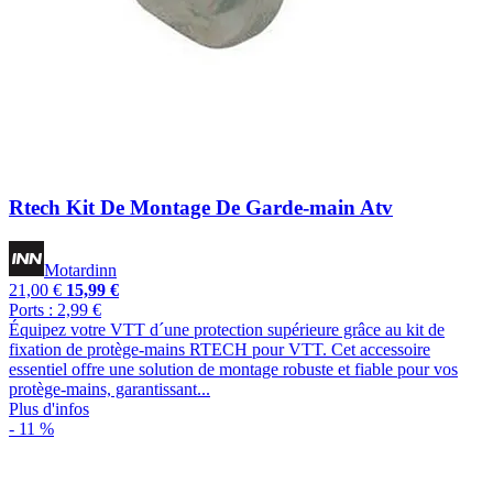
Rtech Kit De Montage De Garde-main Atv
Motardinn
21,00 €
15,99 €
Ports : 2,99 €
Équipez votre VTT d´une protection supérieure grâce au kit de
fixation de protège-mains RTECH pour VTT. Cet accessoire
essentiel offre une solution de montage robuste et fiable pour vos
protège-mains, garantissant...
Plus d'infos
- 11 %