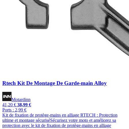
Rtech Kit De Montage De Garde-main Alloy
Motardinn
41,20 €
38,99 €
Ports : 2,99 €
Kit de fixation de protège-mains en alliage RTECH : Protection
ultime et montage sécuriséSécurisez votre moto et améliorez sa
protection avec le kit de fixation de protège-mains en alliage