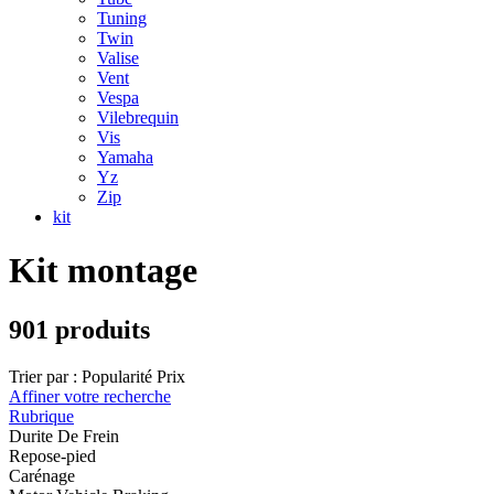
Tuning
Twin
Valise
Vent
Vespa
Vilebrequin
Vis
Yamaha
Yz
Zip
kit
Kit montage
901 produits
Trier par :
Popularité
Prix
Affiner votre recherche
Rubrique
Durite De Frein
Repose-pied
Carénage