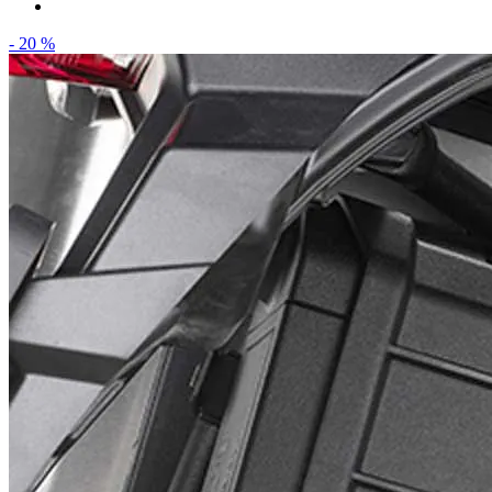
- 20 %