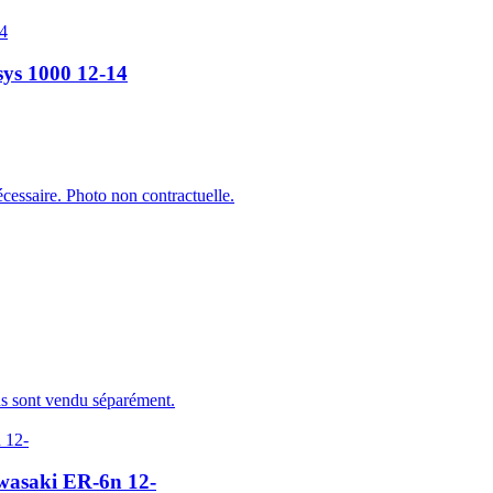
sys 1000 12-14
cessaire. Photo non contractuelle.
ns sont vendu séparément.
wasaki ER-6n 12-