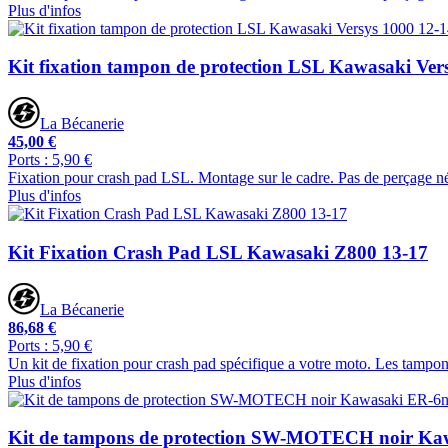
Plus d'infos
Kit fixation tampon de protection LSL Kawasaki Ver
La Bécanerie
45,00 €
Ports : 5,90 €
Fixation pour crash pad LSL. Montage sur le cadre. Pas de perçage né
Plus d'infos
Kit Fixation Crash Pad LSL Kawasaki Z800 13-17
La Bécanerie
86,68 €
Ports : 5,90 €
Un kit de fixation pour crash pad spécifique a votre moto. Les tampo
Plus d'infos
Kit de tampons de protection SW-MOTECH noir Ka