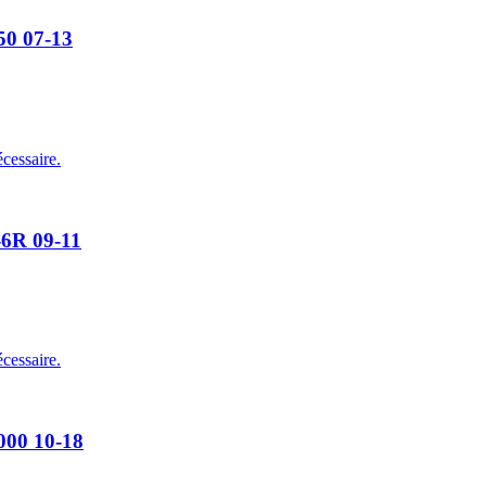
50 07-13
cessaire.
-6R 09-11
cessaire.
000 10-18