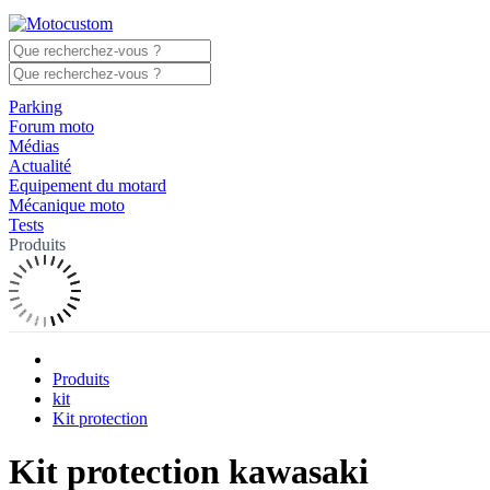
Parking
Forum moto
Médias
Actualité
Equipement du motard
Mécanique moto
Tests
Produits
Produits
kit
Kit protection
Kit protection kawasaki