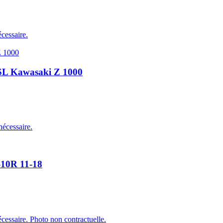
cessaire.
LSL Kawasaki Z 1000
nécessaire.
-10R 11-18
cessaire. Photo non contractuelle.