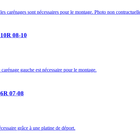
les carénages sont nécessaires pour le montage. Photo non contractuell
-10R 08-10
 carénage gauche est nécessaire pour le montage.
-6R 07-08
essaire grâce à une platine de déport.