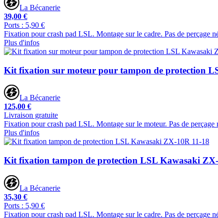
La Bécanerie
39,00 €
Ports : 5,90 €
Fixation pour crash pad LSL. Montage sur le cadre. Pas de perçage né
Plus d'infos
Kit fixation sur moteur pour tampon de protection 
La Bécanerie
125,00 €
Livraison gratuite
Fixation pour crash pad LSL. Montage sur le moteur. Pas de perçage 
Plus d'infos
Kit fixation tampon de protection LSL Kawasaki ZX
La Bécanerie
35,30 €
Ports : 5,90 €
Fixation pour crash pad LSL. Montage sur le cadre. Pas de perçage né