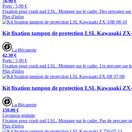
76,90 €
Ports : 5,90 €
Fixation pour crash pad LSL. Montage sur le cadre. Des perçages sur 
Plus d'infos
Kit fixation tampon de protection LSL Kawasaki ZX
La Bécanerie
42,30 €
Ports : 5,90 €
Fixation pour crash pad LSL. Montage sur le cadre. Un perçage sur le
Plus d'infos
Kit fixation tampon de protection LSL Kawasaki ZX
La Bécanerie
150,00 €
Livraison gratuite
Fixation pour crash pad LSL. Montage sur le cadre. Pas de perçage néc
Plus d'infos