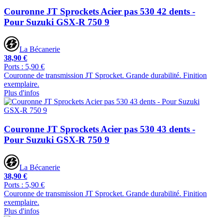
Couronne JT Sprockets Acier pas 530 42 dents -
Pour Suzuki GSX-R 750 9
La Bécanerie
38,90 €
Ports : 5,90 €
Couronne de transmission JT Sprocket. Grande durabilité. Finition
exemplaire.
Plus d'infos
Couronne JT Sprockets Acier pas 530 43 dents -
Pour Suzuki GSX-R 750 9
La Bécanerie
38,90 €
Ports : 5,90 €
Couronne de transmission JT Sprocket. Grande durabilité. Finition
exemplaire.
Plus d'infos