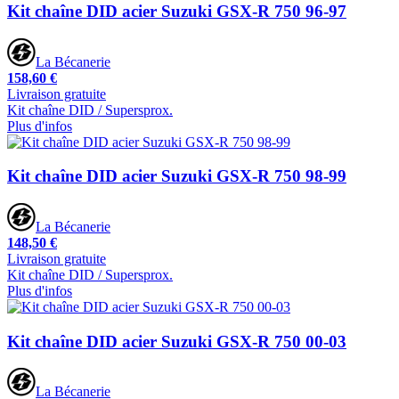
Kit chaîne DID acier Suzuki GSX-R 750 96-97
La Bécanerie
158,60 €
Livraison gratuite
Kit chaîne DID / Supersprox.
Plus d'infos
Kit chaîne DID acier Suzuki GSX-R 750 98-99
La Bécanerie
148,50 €
Livraison gratuite
Kit chaîne DID / Supersprox.
Plus d'infos
Kit chaîne DID acier Suzuki GSX-R 750 00-03
La Bécanerie