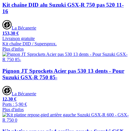
Kit chaîne DID alu Suzuki GSX-R 750 pas 520 11-
16
La Bécanerie
153,30 €
Livraison gratuite
Kit chaîne DID / Supersprox.
Plus d'infos
Pignon JT Sprockets Acier pas 530 13 dents - Pour
Suzuki GSX-R 750 85-
La Bécanerie
12,30 €
Ports : 5,90 €
Plus d'infos