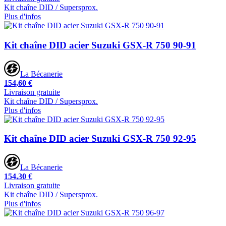
Kit chaîne DID / Supersprox.
Plus d'infos
Kit chaîne DID acier Suzuki GSX-R 750 90-91
La Bécanerie
154,60 €
Livraison gratuite
Kit chaîne DID / Supersprox.
Plus d'infos
Kit chaîne DID acier Suzuki GSX-R 750 92-95
La Bécanerie
154,30 €
Livraison gratuite
Kit chaîne DID / Supersprox.
Plus d'infos