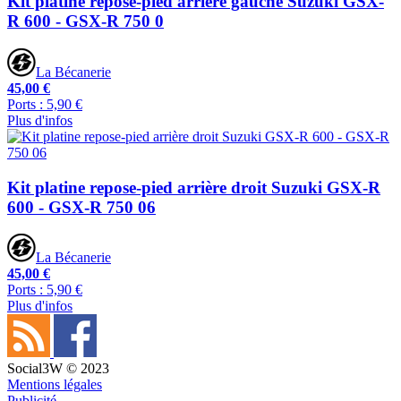
Kit platine repose-pied arrière gauche Suzuki GSX-
R 600 - GSX-R 750 0
La Bécanerie
45,00 €
Ports : 5,90 €
Plus d'infos
Kit platine repose-pied arrière droit Suzuki GSX-R
600 - GSX-R 750 06
La Bécanerie
45,00 €
Ports : 5,90 €
Plus d'infos
Social3W © 2023
Mentions légales
Publicité