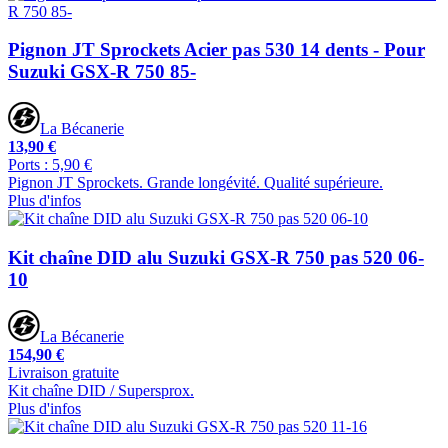
Pignon JT Sprockets Acier pas 530 14 dents - Pour
Suzuki GSX-R 750 85-
La Bécanerie
13,90 €
Ports : 5,90 €
Pignon JT Sprockets. Grande longévité. Qualité supérieure.
Plus d'infos
Kit chaîne DID alu Suzuki GSX-R 750 pas 520 06-
10
La Bécanerie
154,90 €
Livraison gratuite
Kit chaîne DID / Supersprox.
Plus d'infos