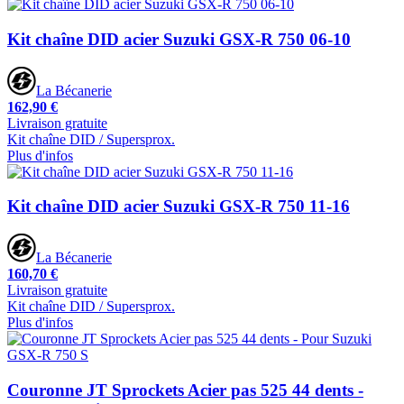
Kit chaîne DID acier Suzuki GSX-R 750 06-10
La Bécanerie
162,90 €
Livraison gratuite
Kit chaîne DID / Supersprox.
Plus d'infos
Kit chaîne DID acier Suzuki GSX-R 750 11-16
La Bécanerie
160,70 €
Livraison gratuite
Kit chaîne DID / Supersprox.
Plus d'infos
Couronne JT Sprockets Acier pas 525 44 dents -