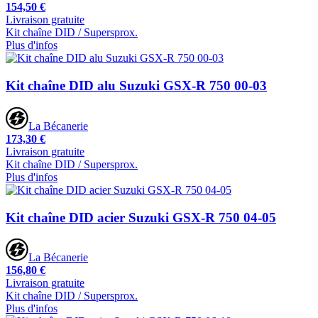
154,50 €
Livraison gratuite
Kit chaîne DID / Supersprox.
Plus d'infos
Kit chaîne DID alu Suzuki GSX-R 750 00-03
La Bécanerie
173,30 €
Livraison gratuite
Kit chaîne DID / Supersprox.
Plus d'infos
Kit chaîne DID acier Suzuki GSX-R 750 04-05
La Bécanerie
156,80 €
Livraison gratuite
Kit chaîne DID / Supersprox.
Plus d'infos