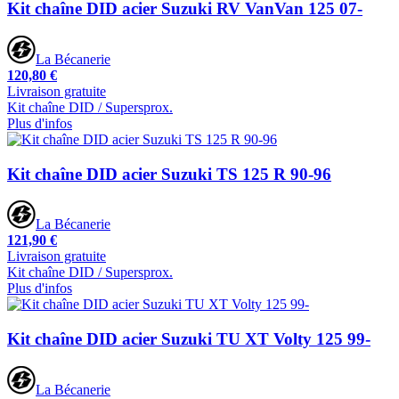
Kit chaîne DID acier Suzuki RV VanVan 125 07-
La Bécanerie
120,80 €
Livraison gratuite
Kit chaîne DID / Supersprox.
Plus d'infos
Kit chaîne DID acier Suzuki TS 125 R 90-96
La Bécanerie
121,90 €
Livraison gratuite
Kit chaîne DID / Supersprox.
Plus d'infos
Kit chaîne DID acier Suzuki TU XT Volty 125 99-
La Bécanerie