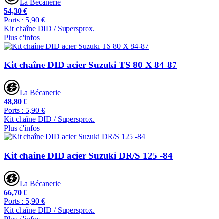
La Bécanerie
54,30 €
Ports : 5,90 €
Kit chaîne DID / Supersprox.
Plus d'infos
Kit chaîne DID acier Suzuki TS 80 X 84-87
La Bécanerie
48,80 €
Ports : 5,90 €
Kit chaîne DID / Supersprox.
Plus d'infos
Kit chaîne DID acier Suzuki DR/S 125 -84
La Bécanerie
66,70 €
Ports : 5,90 €
Kit chaîne DID / Supersprox.
Plus d'infos