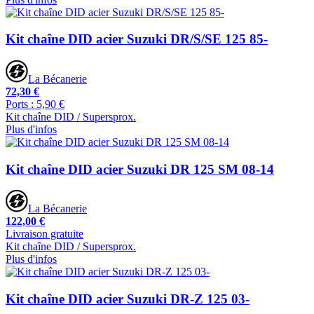
Kit chaîne DID acier Suzuki DR/S/SE 125 85-
La Bécanerie
72,30 €
Ports : 5,90 €
Kit chaîne DID / Supersprox.
Plus d'infos
Kit chaîne DID acier Suzuki DR 125 SM 08-14
La Bécanerie
122,00 €
Livraison gratuite
Kit chaîne DID / Supersprox.
Plus d'infos
Kit chaîne DID acier Suzuki DR-Z 125 03-