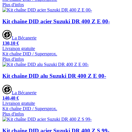
Plus d'infos
Kit chaîne DID acier Suzuki DR 400 Z E 00-
La Bécanerie
130,10 €
Livraison gratuite
Kit chaîne DID / Supersprox.
Plus d'infos
Kit chaîne DID alu Suzuki DR 400 Z E 00-
La Bécanerie
140,40 €
Livraison gratuite
Kit chaîne DID / Supersprox.
Plus d'infos
Kit chaîne DID acier Suzuki DR 400 Z S 99-