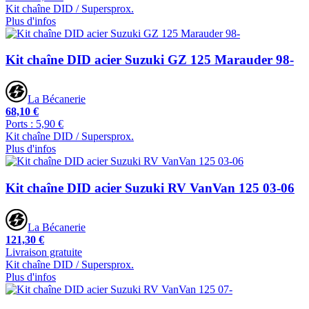
Kit chaîne DID / Supersprox.
Plus d'infos
Kit chaîne DID acier Suzuki GZ 125 Marauder 98-
La Bécanerie
68,10 €
Ports : 5,90 €
Kit chaîne DID / Supersprox.
Plus d'infos
Kit chaîne DID acier Suzuki RV VanVan 125 03-06
La Bécanerie
121,30 €
Livraison gratuite
Kit chaîne DID / Supersprox.
Plus d'infos