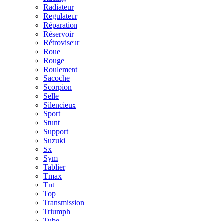
Radiateur
Regulateur
Réparation
Réservoir
Rétroviseur
Roue
Rouge
Roulement
Sacoche
Scorpion
Selle
Silencieux
Sport
Stunt
Support
Suzuki
Sx
Sym
Tablier
Tmax
Tnt
Top
Transmission
Triumph
Tube