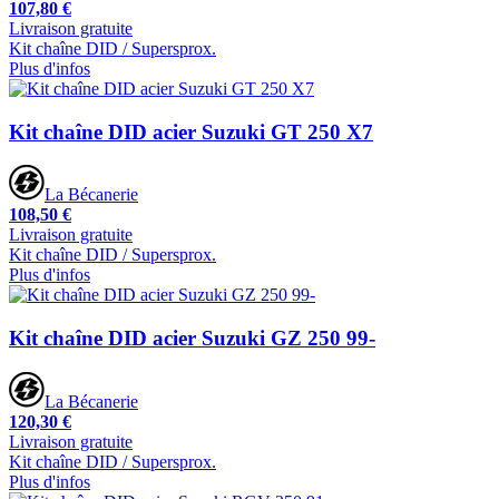
107,80 €
Livraison gratuite
Kit chaîne DID / Supersprox.
Plus d'infos
Kit chaîne DID acier Suzuki GT 250 X7
La Bécanerie
108,50 €
Livraison gratuite
Kit chaîne DID / Supersprox.
Plus d'infos
Kit chaîne DID acier Suzuki GZ 250 99-
La Bécanerie
120,30 €
Livraison gratuite
Kit chaîne DID / Supersprox.
Plus d'infos