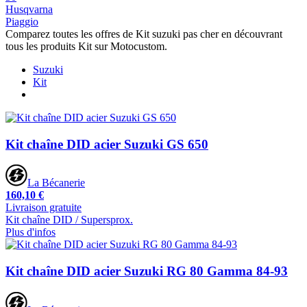
Husqvarna
Piaggio
Comparez toutes les offres de Kit suzuki pas cher en découvrant
tous les produits Kit sur Motocustom.
Suzuki
Kit
Kit chaîne DID acier Suzuki GS 650
La Bécanerie
160,10 €
Livraison gratuite
Kit chaîne DID / Supersprox.
Plus d'infos
Kit chaîne DID acier Suzuki RG 80 Gamma 84-93