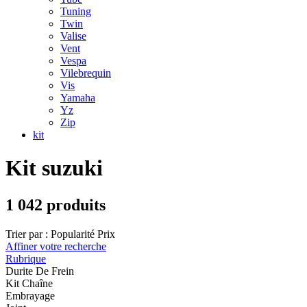
Tuning
Twin
Valise
Vent
Vespa
Vilebrequin
Vis
Yamaha
Yz
Zip
kit
Kit suzuki
1 042 produits
Trier par :
Popularité
Prix
Affiner votre recherche
Rubrique
Durite De Frein
Kit Chaîne
Embrayage