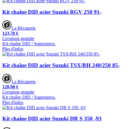
Kit chaîne DID acier Suzuki RGV 250 91-
La Bécanerie
123,70 €
Livraison gratuite
Kit chaîne DID / Supersprox.
Plus d'infos
Kit chaîne DID acier Suzuki TSX/RH 240/250 85-
La Bécanerie
128,90 €
Livraison gratuite
Kit chaîne DID / Supersprox.
Plus d'infos
Kit chaîne DID acier Suzuki DR S 350 -93