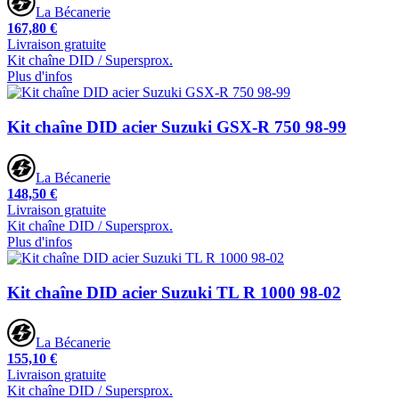
La Bécanerie
167,80 €
Livraison gratuite
Kit chaîne DID / Supersprox.
Plus d'infos
Kit chaîne DID acier Suzuki GSX-R 750 98-99
La Bécanerie
148,50 €
Livraison gratuite
Kit chaîne DID / Supersprox.
Plus d'infos
Kit chaîne DID acier Suzuki TL R 1000 98-02
La Bécanerie
155,10 €
Livraison gratuite
Kit chaîne DID / Supersprox.