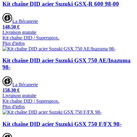
Kit chaîne DID acier Suzuki GSX-R 600 98-00
La Bécanerie
148,50 €
Livraison gratuite
Kit chaîne DID / Supersprox.
Plus d'infos
Kit chaîne DID acier Suzuki GSX 750 AE/Inazuma
98-
La Bécanerie
158,30 €
Livraison gratuite
Kit chaîne DID / Supersprox.
Plus d'infos
Kit chaîne DID acier Suzuki GSX 750 F/FX 98-