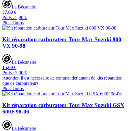
La Bécanerie
37,60 €
Ports : 5,90 €
Plus d'infos
Kit réparation carburateur Tour Max Suzuki 800
VX 90-98
La Bécanerie
15,00 €
Ports : 5,90 €
Attention il est nécessaire de commander autant de kits réparation
que de carburateurs.
Plus d'infos
Kit réparation carburateur Tour Max Suzuki GSX
600F 98-06
La Bécanerie