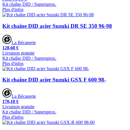
Kit chaîne DID / Supersprox.
Plus d'infos
Kit chaîne DID acier Suzuki DR SE 350 96-98
La Bécanerie
128,60 €
Livraison gratuite
Kit chaîne DID / Supersprox.
Plus d'infos
Kit chaîne DID acier Suzuki GSX F 600 98-
La Bécanerie
170,10 €
Livraison gratuite
Kit chaîne DID / Supersprox.
Plus d'infos