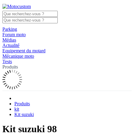
Parking
Forum moto
Médias
Actualité
Equipement du motard
Mécanique moto
Tests
Produits
Produits
kit
Kit suzuki
Kit suzuki 98