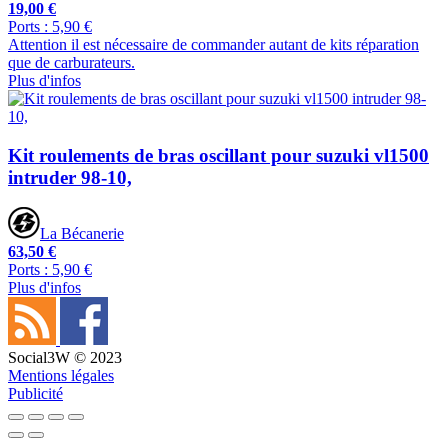
19,00 €
Ports : 5,90 €
Attention il est nécessaire de commander autant de kits réparation
que de carburateurs.
Plus d'infos
Kit roulements de bras oscillant pour suzuki vl1500
intruder 98-10,
La Bécanerie
63,50 €
Ports : 5,90 €
Plus d'infos
Social3W © 2023
Mentions légales
Publicité