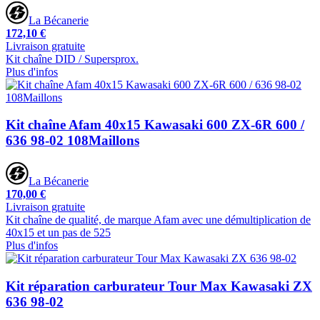
La Bécanerie
172,10 €
Livraison gratuite
Kit chaîne DID / Supersprox.
Plus d'infos
Kit chaîne Afam 40x15 Kawasaki 600 ZX-6R 600 /
636 98-02 108Maillons
La Bécanerie
170,00 €
Livraison gratuite
Kit chaîne de qualité, de marque Afam avec une démultiplication de
40x15 et un pas de 525
Plus d'infos
Kit réparation carburateur Tour Max Kawasaki ZX
636 98-02