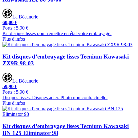
La Bécanerie
60,00 €
Ports : 5,90 €
Kit disques lisses pour remettre en état votre embrayage.
Plus d'infos
Kit disques d’embrayage lisses Tecnium Kawasaki
ZX9R 98-03
La Bécanerie
59,90 €
Ports : 5,90 €
Disques lisses. Disques acier. Photo non contractuelle.
Plus d'infos
Kit disques d’embrayage lisses Tecnium Kawasaki
BN 125 Eliminator 98