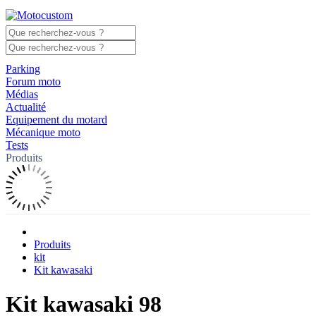
Parking
Forum moto
Médias
Actualité
Equipement du motard
Mécanique moto
Tests
Produits
Produits
kit
Kit kawasaki
Kit kawasaki 98