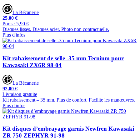
La Bécanerie
25,00 €
Ports : 5,90 €
Disques lisses. Disques acier. Photo non contractuelle.
Plus d'infos
Kit rabaissement de selle -35 mm Tecnium pour
Kawasaki ZX6R 98-04
La Bécanerie
92,00 €
Livraison gratuite
Kit rabaissement – 35 mm. Plus de confort. Facilite les manœuvres.
Plus d'infos
Kit disques d’embrayage garnis Newfren Kawasaki
ZR 750 ZEPHYR 91-98