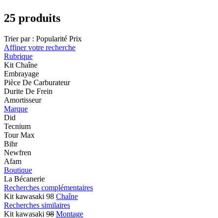
25 produits
Trier par :
Popularité
Prix
Affiner votre recherche
Rubrique
Kit Chaîne
Embrayage
Pièce De Carburateur
Durite De Frein
Amortisseur
Marque
Did
Tecnium
Tour Max
Bihr
Newfren
Afam
Boutique
La Bécanerie
Recherches complémentaires
Kit kawasaki 98
Chaîne
Recherches similaires
Kit kawasaki
98
Montage