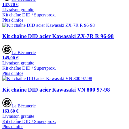
147,70 €
Livraison gratuite
Kit chaîne DID / Supersprox.
Plus d'infos
Kit chaîne DID acier Kawasaki ZX-7R R 96-98
La Bécanerie
145,00 €
Livraison gratuite
Kit chaîne DID / Supersprox.
Plus d'infos
Kit chaîne DID acier Kawasaki VN 800 97-98
La Bécanerie
163,60 €
Livraison gratuite
Kit chaîne DID / Supersprox.
Plus d'infos