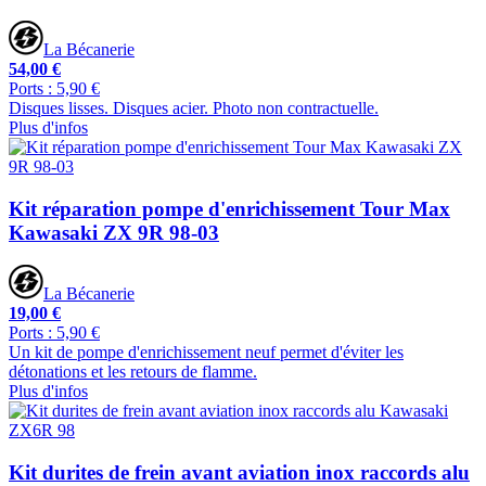
La Bécanerie
54,00 €
Ports : 5,90 €
Disques lisses. Disques acier. Photo non contractuelle.
Plus d'infos
Kit réparation pompe d'enrichissement Tour Max
Kawasaki ZX 9R 98-03
La Bécanerie
19,00 €
Ports : 5,90 €
Un kit de pompe d'enrichissement neuf permet d'éviter les
détonations et les retours de flamme.
Plus d'infos
Kit durites de frein avant aviation inox raccords alu