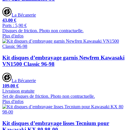
La Bécanerie
43,00 €
Ports : 5,90 €
Disques de friction. Photo non contractuelle.
Plus d'infos
Kit disques d’embrayage garnis Newfren Kawasaki
VN1500 Classic 96-98
La Bécanerie
109,00 €
Livraison gratuite
Set de disques de friction. Photo non contractuelle.
Plus d'infos
Kit disques d’embrayage lisses Tecnium pour
Kawasaki KX 80 98-00