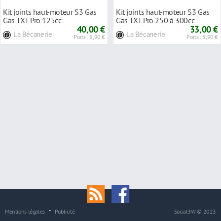
Kit joints haut-moteur S3 Gas
Kit joints haut-moteur S3 Gas
Gas TXT Pro 125cc
Gas TXT Pro 250 à 300cc
40,00 €
33,00 €
La Bécanerie
La Bécanerie
Ports : 5,90 €
Ports : 5,90 €
Mentions légales
Publicité
Social3W © 2023