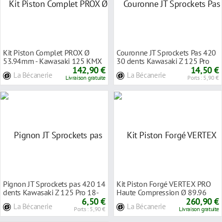
Kit Piston Complet PROX Ø
Couronne JT Sprockets Pas 420
53.94mm - Kawasaki 125 KMX
30 dents Kawasaki Z 125 Pro
86-02
142,90 €
18-20
14,50 €
La Bécanerie
La Bécanerie
Livraison gratuite
Ports : 5,90 €
Pignon JT Sprockets pas 420 14
Kit Piston Forgé VERTEX PRO
dents Kawasaki Z 125 Pro 18-
Haute Compression Ø 89.96
20
6,50 €
mm - Kawasaki
260,90 €
La Bécanerie
La Bécanerie
Ports : 5,90 €
Livraison gratuite