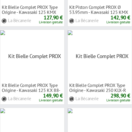
Kit Bielle Complet PROX Type
Kit Piston Complet PROX Ø
Origine - Kawasaki 125 KMX
53.95mm - Kawasaki 125 KMX
127,90 €
86-02
142,90 €
La Bécanerie
La Bécanerie
Livraison gratuite
Livraison gratuite
Kit Bielle Complet PROX Type
Kit Bielle Complet PROX Type
Origine - Kawasaki 125 KX 88-
Origine - Kawasaki 250 KLX-R
91
149,90 €
93-97
298,90 €
La Bécanerie
La Bécanerie
Livraison gratuite
Livraison gratuite