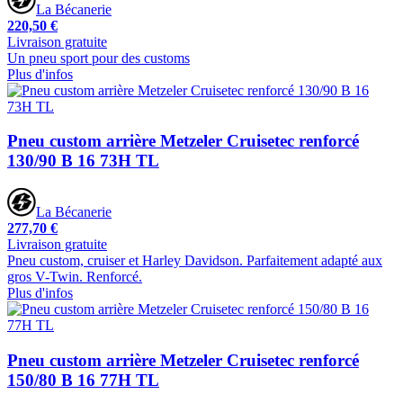
La Bécanerie
220,50 €
Livraison gratuite
Un pneu sport pour des customs
Plus d'infos
Pneu custom arrière Metzeler Cruisetec renforcé
130/90 B 16 73H TL
La Bécanerie
277,70 €
Livraison gratuite
Pneu custom, cruiser et Harley Davidson. Parfaitement adapté aux
gros V-Twin. Renforcé.
Plus d'infos
Pneu custom arrière Metzeler Cruisetec renforcé
150/80 B 16 77H TL