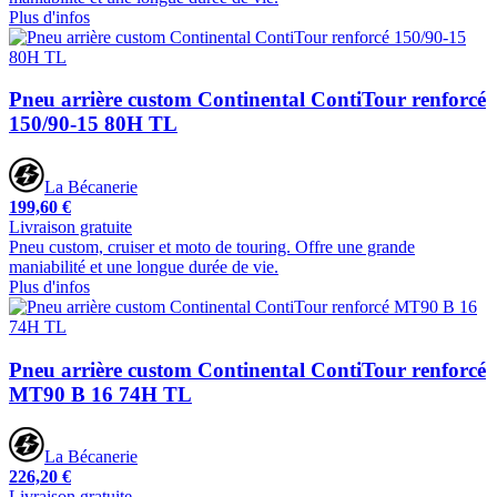
Plus d'infos
Pneu arrière custom Continental ContiTour renforcé
150/90-15 80H TL
La Bécanerie
199,60 €
Livraison gratuite
Pneu custom, cruiser et moto de touring. Offre une grande
maniabilité et une longue durée de vie.
Plus d'infos
Pneu arrière custom Continental ContiTour renforcé
MT90 B 16 74H TL
La Bécanerie
226,20 €
Livraison gratuite