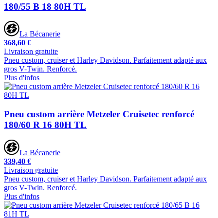
180/55 B 18 80H TL
La Bécanerie
368,60 €
Livraison gratuite
Pneu custom, cruiser et Harley Davidson. Parfaitement adapté aux
gros V-Twin. Renforcé.
Plus d'infos
Pneu custom arrière Metzeler Cruisetec renforcé
180/60 R 16 80H TL
La Bécanerie
339,40 €
Livraison gratuite
Pneu custom, cruiser et Harley Davidson. Parfaitement adapté aux
gros V-Twin. Renforcé.
Plus d'infos