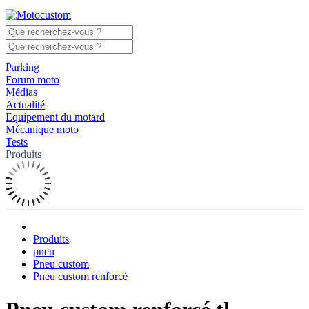
Parking
Forum moto
Médias
Actualité
Equipement du motard
Mécanique moto
Tests
Produits
Produits
pneu
Pneu custom
Pneu custom renforcé