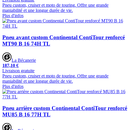
Pneu custom, cruiser et moto de touring. Offre une grande
maniabilité et une longue durée de vie.
Plus d'infos
Pneu avant custom Continental ContiTour renforcé
MT90 B 16 74H TL
La Bécanerie
187,10 €
Livraison gratuite
Pneu custom, cruiser et moto de touring. Offre une grande
maniabilité et une longue durée de vie.
Plus d'infos
Pneu arrière custom Continental ContiTour renforcé
MU85 B 16 77H TL