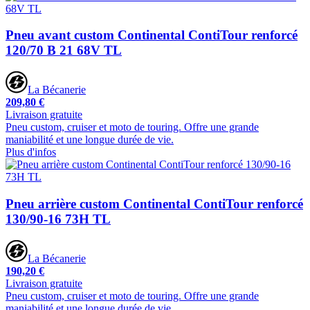
Pneu avant custom Continental ContiTour renforcé
120/70 B 21 68V TL
La Bécanerie
209,80 €
Livraison gratuite
Pneu custom, cruiser et moto de touring. Offre une grande
maniabilité et une longue durée de vie.
Plus d'infos
Pneu arrière custom Continental ContiTour renforcé
130/90-16 73H TL
La Bécanerie
190,20 €
Livraison gratuite
Pneu custom, cruiser et moto de touring. Offre une grande
maniabilité et une longue durée de vie.