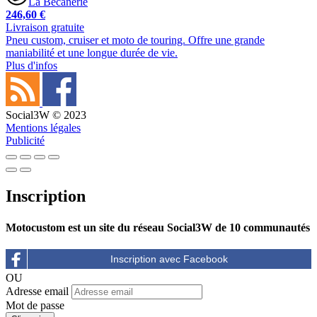
La Bécanerie
246,60 €
Livraison gratuite
Pneu custom, cruiser et moto de touring. Offre une grande
maniabilité et une longue durée de vie.
Plus d'infos
Social3W © 2023
Mentions légales
Publicité
Inscription
Motocustom est un site du réseau Social3W de 10 communautés
OU
Adresse email
Mot de passe