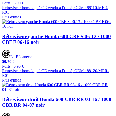
Ports : 5,90 €
Rétroviseur homologué CE vendu à l’unité, OEM : 88110-MER-
R01
Plus d'infos
Rétroviseur gauche Honda 600 CBF S 06-13 / 1000
CBF F 06-16 noir
La Bécanerie
50,70 €
Ports : 5,90 €
Rétroviseur homologué CE vendu à l’unité, OEM : 88120-MER-
R01
Plus d'infos
Rétroviseur droit Honda 600 CBR RR 03-16 / 1000
CBR RR 04-07 noir