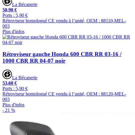
La Bécanerie
50,90 €
Ports : 5,90 €
Rétroviseur homologué CE vendu à l’unité, OEM : 88110-MEL-
003
Plus d'infos
Rétroviseur gauche Honda 600 CBR RR 03-16 /
1000 CBR RR 04-07 noir
La Bécanerie
53,60 €
Ports : 5,90 €
Rétroviseur homologué CE vendu à l’unité, OEM : 88120-MEL-
003
Plus d'infos
- 21 %