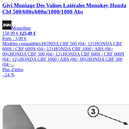
Givi Montage Des Valises Latérales Monokey Honda
Cbf 500/600s/600n/1000/1000 Abs
Motardinn
158,99 €
125,49 €
Ports : 3,99 €
Modèles compatibles:HONDA CBF 500 (04> 12).HONDA CBF
600S / CBF 600N (04> 12).HONDA CBF 1000 / ABS (06>
09).HONDA CBF 500 (04> 12).HONDA CBF 600S / CBF 600N
(04> 12).HONDA CBF 1000 / ABS (06> 09).HONDA CBF 500
(04>...
Plus d'infos
- 24 %