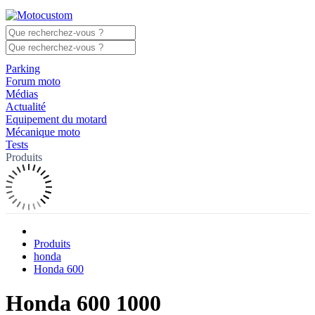
Parking
Forum moto
Médias
Actualité
Equipement du motard
Mécanique moto
Tests
Produits
Produits
honda
Honda 600
Honda 600 1000