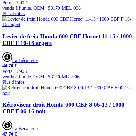
Ports : 5,90 €
vendu à l’unité, OEM : 53170-MEL-006
Plus d'infos
Levier de frein Honda 600 CBF Hornet 11-15 / 1000
CBF F 10-16 argent
La Bécanerie
44,70 €
Ports : 5,90 €
vendu à l’unité, OEM : 53170-MEJ-006
Plus d'infos
Rétroviseur droit Honda 600 CBF S 06-13 / 1000
CBF F 06-16 noir
La Bécanerie
47,70 €