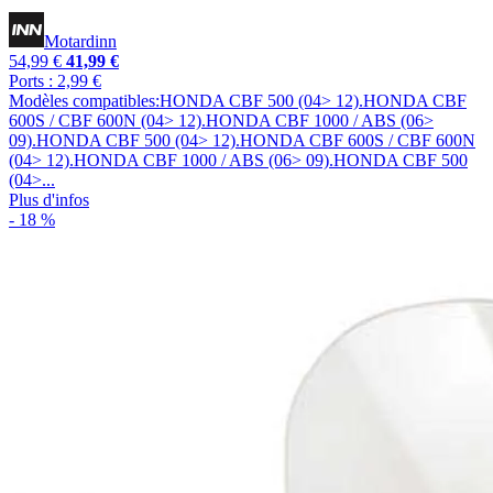
Motardinn
54,99 €
41,99 €
Ports : 2,99 €
Modèles compatibles:HONDA CBF 500 (04> 12).HONDA CBF
600S / CBF 600N (04> 12).HONDA CBF 1000 / ABS (06>
09).HONDA CBF 500 (04> 12).HONDA CBF 600S / CBF 600N
(04> 12).HONDA CBF 1000 / ABS (06> 09).HONDA CBF 500
(04>...
Plus d'infos
- 18 %