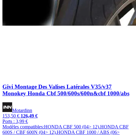
Givi Montage Des Valises Latérales V35/v37
Monokey Honda Cbf 500/600s/600n&cbf 1000/abs
Motardinn
153,50 €
126,49 €
Ports : 3,99 €
Modèles compatibles:HONDA CBF 500 (04> 12).HONDA CBF
600S / CBF 600N (04> 12).HONDA CBF 1000 / ABS (06>