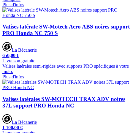
Plus d'infos
Valises latérale SW-Motech Aero ABS noires support
PRO Honda NC 750 S
La Bécanerie
650,00 €
Livraison gratuite
Valises latérales semi-rigides avec supports PRO spécifiques à votre
moto.
Plus d'infos
Valises latérales SW-MOTECH TRAX ADV noires
37L support PRO Honda NC
La Bécanerie
1 100,00 €
Livraison gratuite