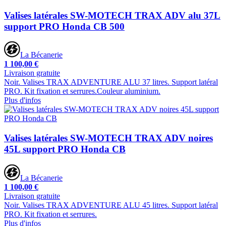
Valises latérales SW-MOTECH TRAX ADV alu 37L
support PRO Honda CB 500
La Bécanerie
1 100,00 €
Livraison gratuite
Noir. Valises TRAX ADVENTURE ALU 37 litres. Support latéral
PRO. Kit fixation et serrures.Couleur aluminium.
Plus d'infos
Valises latérales SW-MOTECH TRAX ADV noires
45L support PRO Honda CB
La Bécanerie
1 100,00 €
Livraison gratuite
Noir. Valises TRAX ADVENTURE ALU 45 litres. Support latéral
PRO. Kit fixation et serrures.
Plus d'infos