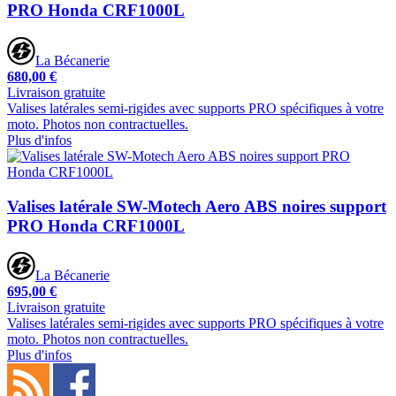
PRO Honda CRF1000L
La Bécanerie
680,00 €
Livraison gratuite
Valises latérales semi-rigides avec supports PRO spécifiques à votre
moto. Photos non contractuelles.
Plus d'infos
Valises latérale SW-Motech Aero ABS noires support
PRO Honda CRF1000L
La Bécanerie
695,00 €
Livraison gratuite
Valises latérales semi-rigides avec supports PRO spécifiques à votre
moto. Photos non contractuelles.
Plus d'infos