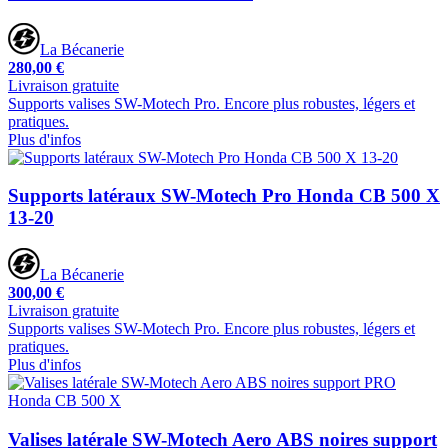
La Bécanerie
280,00 €
Livraison gratuite
Supports valises SW-Motech Pro. Encore plus robustes, légers et
pratiques.
Plus d'infos
Supports latéraux SW-Motech Pro Honda CB 500 X
13-20
La Bécanerie
300,00 €
Livraison gratuite
Supports valises SW-Motech Pro. Encore plus robustes, légers et
pratiques.
Plus d'infos
Valises latérale SW-Motech Aero ABS noires support