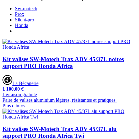
Sw-motech
Prox
Silent-pro
Honda
Kit valises SW-Motech Trax ADV 45/37L noires
support PRO Honda Africa
La Bécanerie
1 100,00 €
Livraison gratuite
Paire de valises aluminium légères, résistantes et pratiques.
Plus d'infos
Kit valises SW-Motech Trax ADV 45/37L alu
support PRO Honda Africa Twi