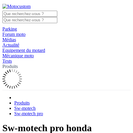
Parking
Forum moto
Médias
Actualité
Equipement du motard
Mécanique moto
Tests
Produits
Produits
Sw-motech
Sw-motech pro
Sw-motech pro honda