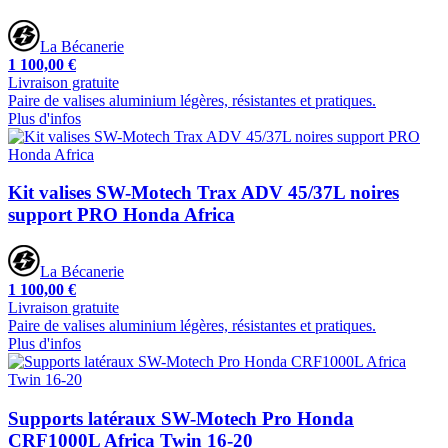
La Bécanerie
1 100,00 €
Livraison gratuite
Paire de valises aluminium légères, résistantes et pratiques.
Plus d'infos
Kit valises SW-Motech Trax ADV 45/37L noires
support PRO Honda Africa
La Bécanerie
1 100,00 €
Livraison gratuite
Paire de valises aluminium légères, résistantes et pratiques.
Plus d'infos
Supports latéraux SW-Motech Pro Honda
CRF1000L Africa Twin 16-20