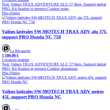
Noir. Valises TRAX ADVENTURE ALU 37 litres. Support latéral
PRO. Kit fixation et serrures.Couleur noire.
Plus d'infos
Valises latérales SW-MOTECH TRAX ADV alu 37L
support PRO Honda NC 750
La Bécanerie
1 100,00 €
Livraison gratuite
Noir. Valises TRAX ADVENTURE ALU 37 litres. Support latéral
PRO. Kit fixation et serrures.Couleur aluminium.
Plus d'infos
Valises latérales SW-MOTECH TRAX ADV noires
45L support PRO Honda NC