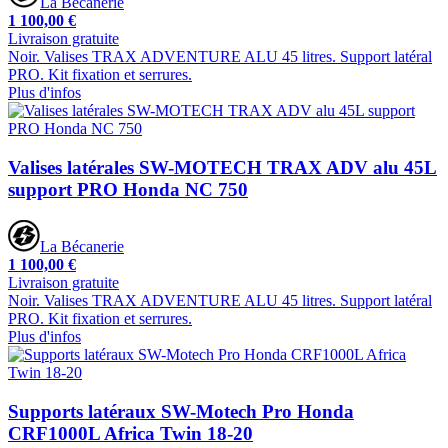
La Bécanerie
1 100,00 €
Livraison gratuite
Noir. Valises TRAX ADVENTURE ALU 45 litres. Support latéral
PRO. Kit fixation et serrures.
Plus d'infos
Valises latérales SW-MOTECH TRAX ADV alu 45L
support PRO Honda NC 750
La Bécanerie
1 100,00 €
Livraison gratuite
Noir. Valises TRAX ADVENTURE ALU 45 litres. Support latéral
PRO. Kit fixation et serrures.
Plus d'infos
Supports latéraux SW-Motech Pro Honda
CRF1000L Africa Twin 18-20