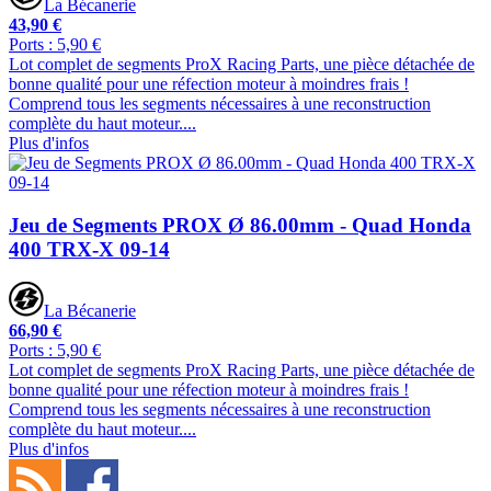
La Bécanerie
43,90 €
Ports : 5,90 €
Lot complet de segments ProX Racing Parts, une pièce détachée de
bonne qualité pour une réfection moteur à moindres frais !
Comprend tous les segments nécessaires à une reconstruction
complète du haut moteur....
Plus d'infos
Jeu de Segments PROX Ø 86.00mm - Quad Honda
400 TRX-X 09-14
La Bécanerie
66,90 €
Ports : 5,90 €
Lot complet de segments ProX Racing Parts, une pièce détachée de
bonne qualité pour une réfection moteur à moindres frais !
Comprend tous les segments nécessaires à une reconstruction
complète du haut moteur....
Plus d'infos