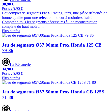
38,90 €
Ports : 5,90 €
Lot complet de segments ProX Racing Parts, une pièce détachée de
bonne qualité pour une réfection moteur à moindres frais !
Comprend tous les segments nécessaires à une reconstruction
complète du haut moteur....
Plus d'infos
Jeu de segments Ø57,00mm Prox Honda 125 CB
79-86
La Bécanerie
34,90 €
Ports : 5,90 €
Plus d'infos
Jeu de segments Ø57,50mm Prox Honda CB 125S
71-80