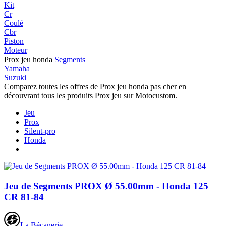
Kit
Cr
Coulé
Cbr
Piston
Moteur
Prox jeu
honda
Segments
Yamaha
Suzuki
Comparez toutes les offres de Prox jeu honda pas cher en
découvrant tous les produits Prox jeu sur Motocustom.
Jeu
Prox
Silent-pro
Honda
Jeu de Segments PROX Ø 55.00mm - Honda 125
CR 81-84
La Bécanerie