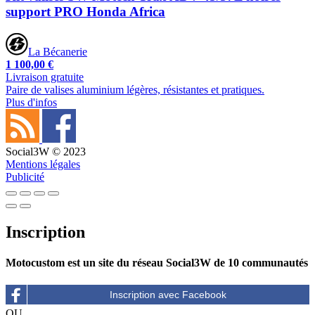
support PRO Honda Africa
La Bécanerie
1 100,00 €
Livraison gratuite
Paire de valises aluminium légères, résistantes et pratiques.
Plus d'infos
Social3W © 2023
Mentions légales
Publicité
Inscription
Motocustom est un site du réseau Social3W de 10 communautés
OU