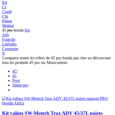
Kit
Cr
Coulé
Cbr
Piston
Moteur
45
pro
honda
Kit
Adv
Fourche
Latérales
Couronne
Jt
Comparez toutes les offres de 45 pro honda pas cher en découvrant
tous les produits 45 pro sur Motocustom.
45°
45
Prox
Silent-pro
Kit valises SW-Motech Trax ADV 45/37L noires