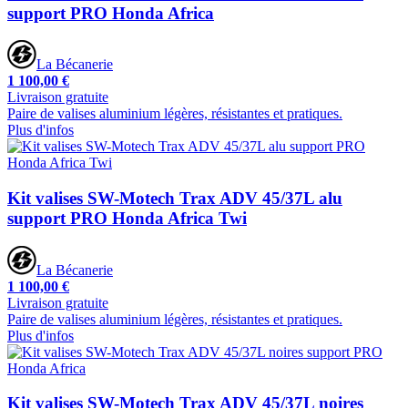
support PRO Honda Africa
La Bécanerie
1 100,00 €
Livraison gratuite
Paire de valises aluminium légères, résistantes et pratiques.
Plus d'infos
Kit valises SW-Motech Trax ADV 45/37L alu
support PRO Honda Africa Twi
La Bécanerie
1 100,00 €
Livraison gratuite
Paire de valises aluminium légères, résistantes et pratiques.
Plus d'infos
Kit valises SW-Motech Trax ADV 45/37L noires