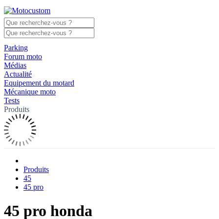
Parking
Forum moto
Médias
Actualité
Equipement du motard
Mécanique moto
Tests
Produits
Produits
45
45 pro
45 pro honda