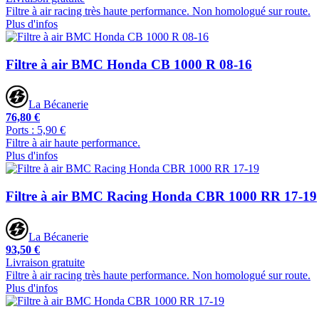
Filtre à air racing très haute performance. Non homologué sur route.
Plus d'infos
Filtre à air BMC Honda CB 1000 R 08-16
La Bécanerie
76,80 €
Ports : 5,90 €
Filtre à air haute performance.
Plus d'infos
Filtre à air BMC Racing Honda CBR 1000 RR 17-19
La Bécanerie
93,50 €
Livraison gratuite
Filtre à air racing très haute performance. Non homologué sur route.
Plus d'infos