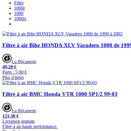
Filtre
1000r
1000
1000rr
Filtre à air Bihr HONDA XLV Varadero 1000 de 199
La Bécanerie
49,20 €
Ports : 5,90 €
Plus d'infos
Filtre à air BMC Honda VTR 1000 SP1/2 99-03
La Bécanerie
121,30 €
Livraison gratuite
Filtre à air haute performance.