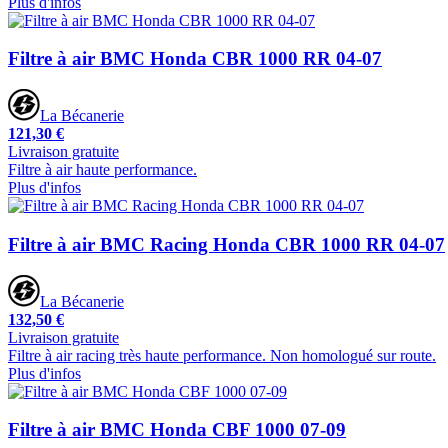
Plus d'infos
Filtre à air BMC Honda CBR 1000 RR 04-07
La Bécanerie
121,30 €
Livraison gratuite
Filtre à air haute performance.
Plus d'infos
Filtre à air BMC Racing Honda CBR 1000 RR 04-07
La Bécanerie
132,50 €
Livraison gratuite
Filtre à air racing très haute performance. Non homologué sur route.
Plus d'infos
Filtre à air BMC Honda CBF 1000 07-09