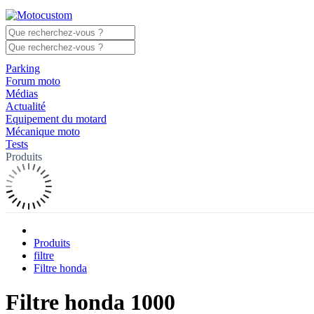
Parking
Forum moto
Médias
Actualité
Equipement du motard
Mécanique moto
Tests
Produits
Produits
filtre
Filtre honda
Filtre honda 1000