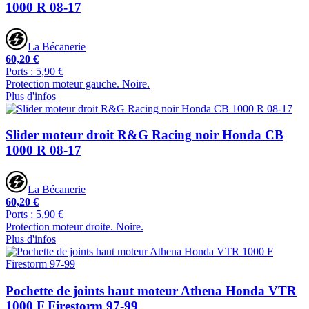
1000 R 08-17
La Bécanerie
60,20 €
Ports : 5,90 €
Protection moteur gauche. Noire.
Plus d'infos
Slider moteur droit R&G Racing noir Honda CB
1000 R 08-17
La Bécanerie
60,20 €
Ports : 5,90 €
Protection moteur droite. Noire.
Plus d'infos
Pochette de joints haut moteur Athena Honda VTR
1000 F Firestorm 97-99