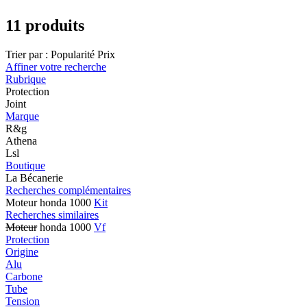
11 produits
Trier par :
Popularité
Prix
Affiner votre recherche
Rubrique
Protection
Joint
Marque
R&g
Athena
Lsl
Boutique
La Bécanerie
Recherches complémentaires
Moteur honda 1000
Kit
Recherches similaires
Moteur
honda 1000
Vf
Protection
Origine
Alu
Carbone
Tube
Tension