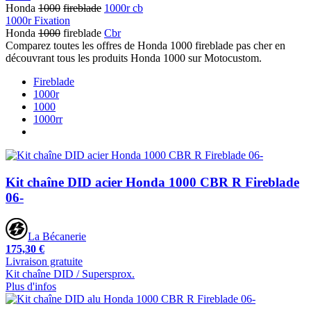
Honda
1000
fireblade
1000r cb
1000r Fixation
Honda
1000
fireblade
Cbr
Comparez toutes les offres de Honda 1000 fireblade pas cher en
découvrant tous les produits Honda 1000 sur Motocustom.
Fireblade
1000r
1000
1000rr
Kit chaîne DID acier Honda 1000 CBR R Fireblade
06-
La Bécanerie
175,30 €
Livraison gratuite
Kit chaîne DID / Supersprox.
Plus d'infos