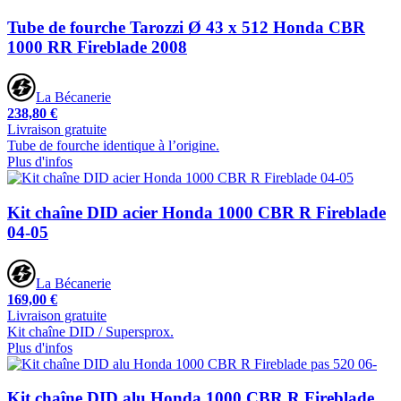
Tube de fourche Tarozzi Ø 43 x 512 Honda CBR
1000 RR Fireblade 2008
La Bécanerie
238,80 €
Livraison gratuite
Tube de fourche identique à l’origine.
Plus d'infos
Kit chaîne DID acier Honda 1000 CBR R Fireblade
04-05
La Bécanerie
169,00 €
Livraison gratuite
Kit chaîne DID / Supersprox.
Plus d'infos
Kit chaîne DID alu Honda 1000 CBR R Fireblade