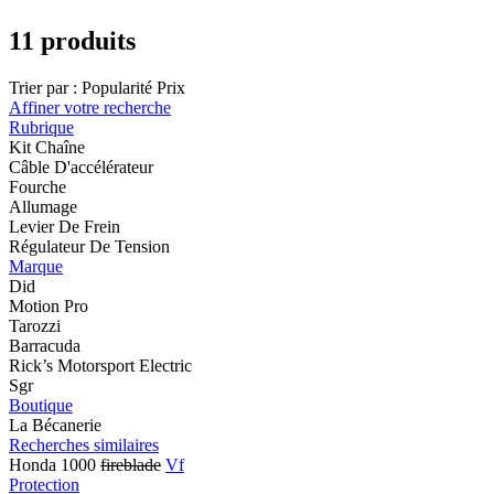
11 produits
Trier par :
Popularité
Prix
Affiner votre recherche
Rubrique
Kit Chaîne
Câble D'accélérateur
Fourche
Allumage
Levier De Frein
Régulateur De Tension
Marque
Did
Motion Pro
Tarozzi
Barracuda
Rick’s Motorsport Electric
Sgr
Boutique
La Bécanerie
Recherches similaires
Honda 1000
fireblade
Vf
Protection