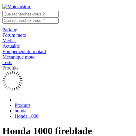
Parking
Forum moto
Médias
Actualité
Equipement du motard
Mécanique moto
Tests
Produits
Produits
honda
Honda 1000
Honda 1000 fireblade