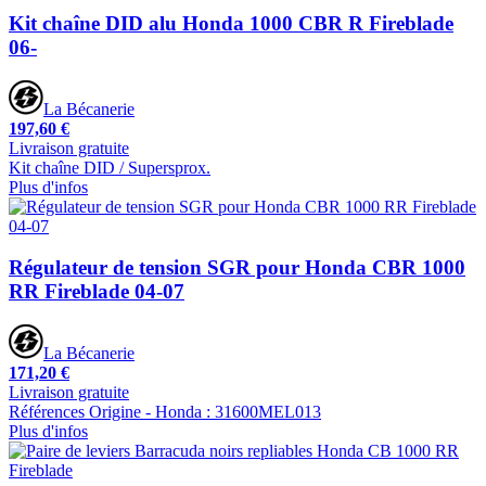
Kit chaîne DID alu Honda 1000 CBR R Fireblade
06-
La Bécanerie
197,60 €
Livraison gratuite
Kit chaîne DID / Supersprox.
Plus d'infos
Régulateur de tension SGR pour Honda CBR 1000
RR Fireblade 04-07
La Bécanerie
171,20 €
Livraison gratuite
Références Origine - Honda : 31600MEL013
Plus d'infos