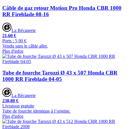
Câble de gaz retour Motion Pro Honda CBR 1000
RR Fireblade 08-16
La Bécanerie
21,60 €
Ports : 5,90 €
Vendu sans le câble aller.
Plus d'infos
Tube de fourche Tarozzi Ø 43 x 507 Honda CBR
1000 RR Fireblade 04-05
La Bécanerie
238,80 €
Livraison gratuite
Tube de fourche identique à l’origine.
Plus d'infos