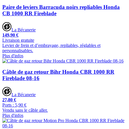
Paire de leviers Barracuda noirs repliables Honda
CB 1000 RR Fireblade
La Bécanerie
149,90 €
Livraison gratuite
Levier de frein et d’embrayage, repliables, réglables et
personnalisables.
Plus d'infos
Câble de gaz retour Bihr Honda CBR 1000 RR
Fireblade 08-16
La Bécanerie
27,80 €
Ports : 5,90 €
Vendu sans le câble aller.
Plus d'infos