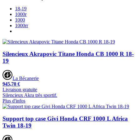
18-19
1000r
1000
1000rr
Silencieux Akrapovic Titane Honda CB 1000 R 18-
19
La Bécanerie
945,70 €
Livraison gratuite
Silencieux Akra très sportif.
Plus d'infos
Support top case Givi Honda CRF 1000 L Africa
Twin 18-19