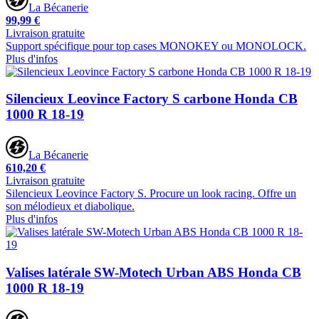
La Bécanerie
99,99 €
Livraison gratuite
Support spécifique pour top cases MONOKEY ou MONOLOCK.
Plus d'infos
Silencieux Leovince Factory S carbone Honda CB
1000 R 18-19
La Bécanerie
610,20 €
Livraison gratuite
Silencieux Leovince Factory S. Procure un look racing. Offre un
son mélodieux et diabolique.
Plus d'infos
Valises latérale SW-Motech Urban ABS Honda CB
1000 R 18-19