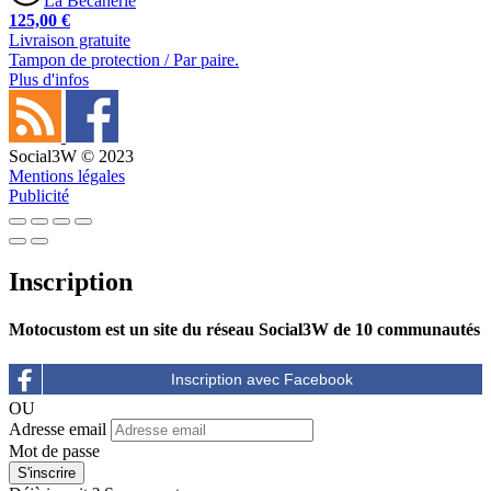
La Bécanerie
125,00 €
Livraison gratuite
Tampon de protection / Par paire.
Plus d'infos
Social3W © 2023
Mentions légales
Publicité
Inscription
Motocustom est un site du réseau Social3W de 10 communautés
OU
Adresse email
Mot de passe