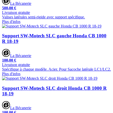
La Bécanerie
500,00 €
Livraison gratuite
Valises latérales semi-rigide avec support spécifique.
Plus d'infos
Support SW-Motech SLC gauche Honda CB 1000
R 18-19
La Bécanerie
100,00 €
Livraison gratuite
Spécifique à chaque modèle. Acier. Pour Sacoche latérale LC1/LC2.
Plus d'infos
Support SW-Motech SLC droit Honda CB 1000 R
18-19
La Bécanerie
100,00 €