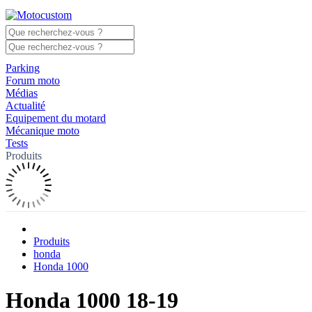
Parking
Forum moto
Médias
Actualité
Equipement du motard
Mécanique moto
Tests
Produits
Produits
honda
Honda 1000
Honda 1000 18-19