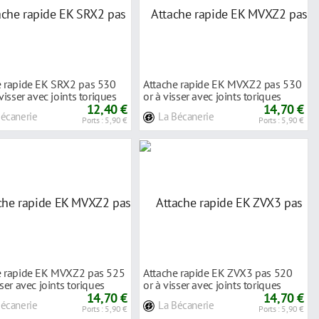
e rapide EK SRX2 pas 530
Attache rapide EK MVXZ2 pas 530
 visser avec joints toriques
or à visser avec joints toriques
12,40 €
14,70 €
Bécanerie
La Bécanerie
Ports : 5,90 €
Ports : 5,90 €
e rapide EK MVXZ2 pas 525
Attache rapide EK ZVX3 pas 520
sser avec joints toriques
or à visser avec joints toriques
14,70 €
14,70 €
Bécanerie
La Bécanerie
Ports : 5,90 €
Ports : 5,90 €