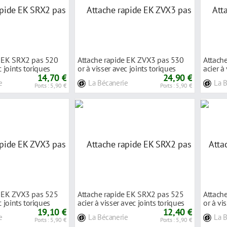
e EK SRX2 pas 520
Attache rapide EK ZVX3 pas 530
Attach
c joints toriques
or à visser avec joints toriques
acier à
14,70 €
24,90 €
e
La Bécanerie
La 
Ports : 5,90 €
Ports : 5,90 €
e EK ZVX3 pas 525
Attache rapide EK SRX2 pas 525
Attach
c joints toriques
acier à visser avec joints toriques
or à vi
19,10 €
12,40 €
e
La Bécanerie
La 
Ports : 5,90 €
Ports : 5,90 €