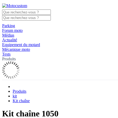
Parking
Forum moto
Médias
Actualité
Equipement du motard
Mécanique moto
Tests
Produits
Produits
kit
Kit chaîne
Kit chaîne 1050