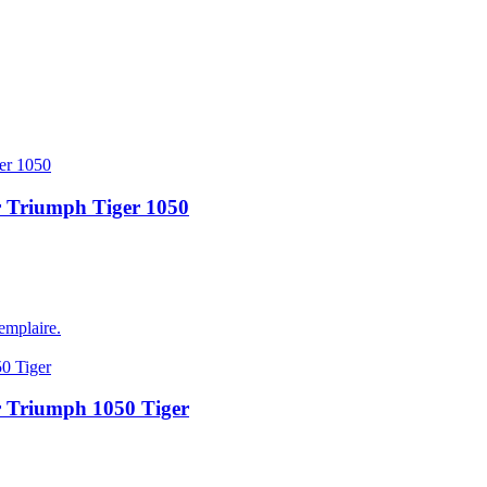
r Triumph Tiger 1050
emplaire.
r Triumph 1050 Tiger