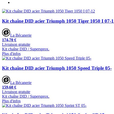
Kit chaîne DID acier Triumph 1050 Tiger 1050 I 07-
La Bécanerie
174,70 €
Livraison gratuite
Kit chaîne DID / Supersprox.
Plus d'infos
Kit chaîne DID acier Triumph 1050 Speed Triple 05-
La Bécanerie
159,60 €
Livraison gratuite
Kit chaîne DID / Supersprox.
Plus d'infos