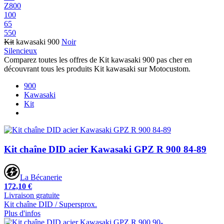
Z800
100
65
550
Kit
kawasaki 900
Noir
Silencieux
Comparez toutes les offres de Kit kawasaki 900 pas cher en
découvrant tous les produits Kit kawasaki sur Motocustom.
900
Kawasaki
Kit
Kit chaîne DID acier Kawasaki GPZ R 900 84-89
La Bécanerie
172,10 €
Livraison gratuite
Kit chaîne DID / Supersprox.
Plus d'infos