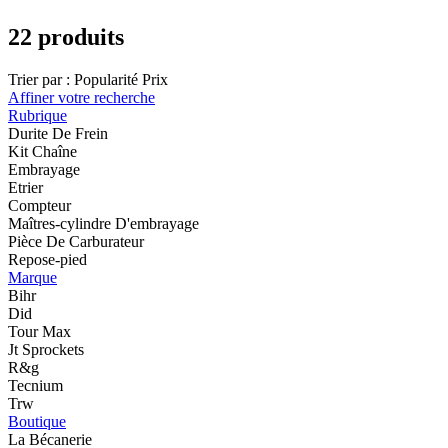
22 produits
Trier par :
Popularité
Prix
Affiner votre recherche
Rubrique
Durite De Frein
Kit Chaîne
Embrayage
Etrier
Compteur
Maîtres-cylindre D'embrayage
Pièce De Carburateur
Repose-pied
Marque
Bihr
Did
Tour Max
Jt Sprockets
R&g
Tecnium
Trw
Boutique
La Bécanerie