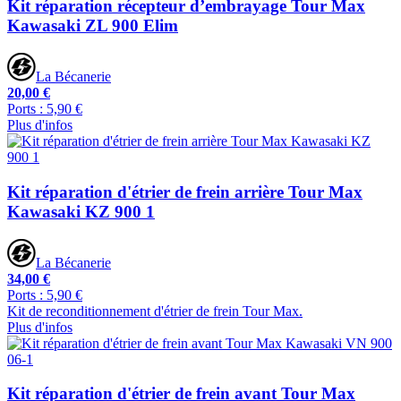
Kit réparation récepteur d’embrayage Tour Max
Kawasaki ZL 900 Elim
La Bécanerie
20,00 €
Ports : 5,90 €
Plus d'infos
Kit réparation d'étrier de frein arrière Tour Max
Kawasaki KZ 900 1
La Bécanerie
34,00 €
Ports : 5,90 €
Kit de reconditionnement d'étrier de frein Tour Max.
Plus d'infos
Kit réparation d'étrier de frein avant Tour Max