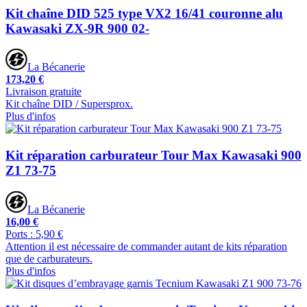
Kit chaîne DID 525 type VX2 16/41 couronne alu
Kawasaki ZX-9R 900 02-
La Bécanerie
173,20 €
Livraison gratuite
Kit chaîne DID / Supersprox.
Plus d'infos
Kit réparation carburateur Tour Max Kawasaki 900
Z1 73-75
La Bécanerie
16,00 €
Ports : 5,90 €
Attention il est nécessaire de commander autant de kits réparation
que de carburateurs.
Plus d'infos