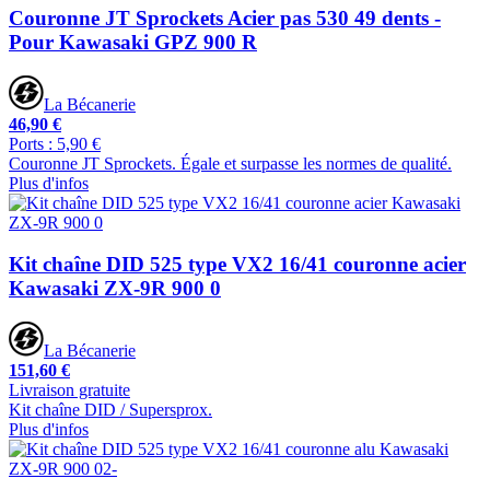
Couronne JT Sprockets Acier pas 530 49 dents -
Pour Kawasaki GPZ 900 R
La Bécanerie
46,90 €
Ports : 5,90 €
Couronne JT Sprockets. Égale et surpasse les normes de qualité.
Plus d'infos
Kit chaîne DID 525 type VX2 16/41 couronne acier
Kawasaki ZX-9R 900 0
La Bécanerie
151,60 €
Livraison gratuite
Kit chaîne DID / Supersprox.
Plus d'infos