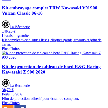
Kit embrayage complet TRW Kawasaki VN 900
Vulcan Classic 06-16
La Bécanerie
146,20 €
Livraison gratuite
Kit complet avec disques lisses, disques garnis, ressorts et joint de
carter.
Plus d'infos
Kit de protection de tableau de bord R&G Racing
Kawasaki Z 900 2020
La Bécanerie
38,70 €
Ports : 5,90 €
Film de protection adhésif pour écran de compteur.
Plus d'infos