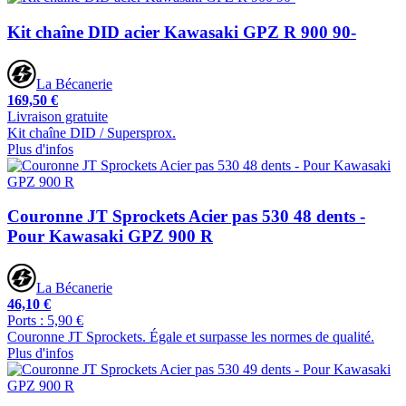
Kit chaîne DID acier Kawasaki GPZ R 900 90-
La Bécanerie
169,50 €
Livraison gratuite
Kit chaîne DID / Supersprox.
Plus d'infos
Couronne JT Sprockets Acier pas 530 48 dents -
Pour Kawasaki GPZ 900 R
La Bécanerie
46,10 €
Ports : 5,90 €
Couronne JT Sprockets. Égale et surpasse les normes de qualité.
Plus d'infos