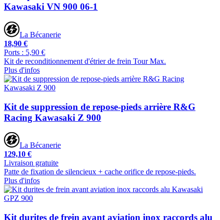
Kawasaki VN 900 06-1
La Bécanerie
18,90 €
Ports : 5,90 €
Kit de reconditionnement d'étrier de frein Tour Max.
Plus d'infos
Kit de suppression de repose-pieds arrière R&G
Racing Kawasaki Z 900
La Bécanerie
129,10 €
Livraison gratuite
Patte de fixation de silencieux + cache orifice de repose-pieds.
Plus d'infos
Kit durites de frein avant aviation inox raccords alu