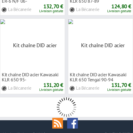
ER-6 N/F 06-
KLR 650 87-89
132,70 €
124,80 €
La Bécanerie
La Bécanerie
Livraison gratuite
Livraison gratuite
Kit chaîne DID acier Kawasaki
Kit chaîne DID acier Kawasaki
KLR 650 95-
KLR 650 Tengai 90-94
131,20 €
131,70 €
La Bécanerie
La Bécanerie
Livraison gratuite
Livraison gratuite