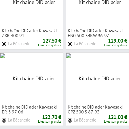
Kit chaîne DID acier Kawasaki
Kit chaîne DID acier Kawasaki
ZXR 400 91-
EN0 500 34KW 96-97
127,50 €
129,00 €
La Bécanerie
La Bécanerie
Livraison gratuite
Livraison gratuite
Kit chaîne DID acier Kawasaki
Kit chaîne DID acier Kawasaki
ER-5 97-06
GPZ 500 S 87-93
122,70 €
121,00 €
La Bécanerie
La Bécanerie
Livraison gratuite
Livraison gratuite