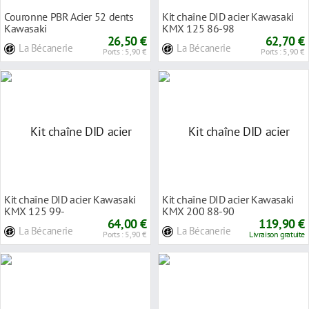
Couronne PBR Acier 52 dents
Kit chaîne DID acier Kawasaki
Kawasaki
KMX 125 86-98
26,50 €
62,70 €
La Bécanerie
La Bécanerie
Ports : 5,90 €
Ports : 5,90 €
Kit chaîne DID acier Kawasaki
Kit chaîne DID acier Kawasaki
KMX 125 99-
KMX 200 88-90
64,00 €
119,90 €
La Bécanerie
La Bécanerie
Ports : 5,90 €
Livraison gratuite