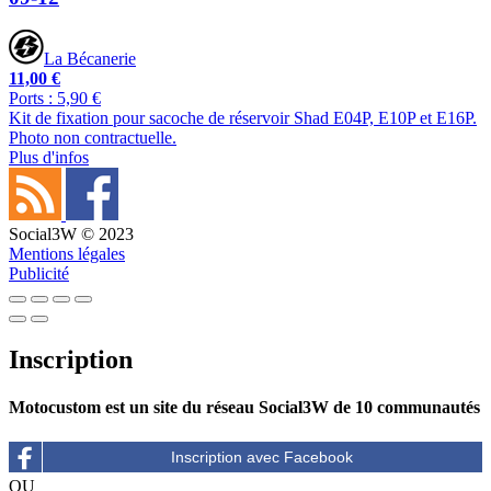
La Bécanerie
11,00 €
Ports : 5,90 €
Kit de fixation pour sacoche de réservoir Shad E04P, E10P et E16P.
Photo non contractuelle.
Plus d'infos
Social3W © 2023
Mentions légales
Publicité
Inscription
Motocustom est un site du réseau Social3W de 10 communautés
OU