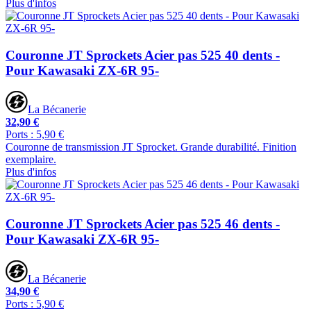
Plus d'infos
Couronne JT Sprockets Acier pas 525 40 dents -
Pour Kawasaki ZX-6R 95-
La Bécanerie
32,90 €
Ports : 5,90 €
Couronne de transmission JT Sprocket. Grande durabilité. Finition
exemplaire.
Plus d'infos
Couronne JT Sprockets Acier pas 525 46 dents -
Pour Kawasaki ZX-6R 95-
La Bécanerie
34,90 €
Ports : 5,90 €