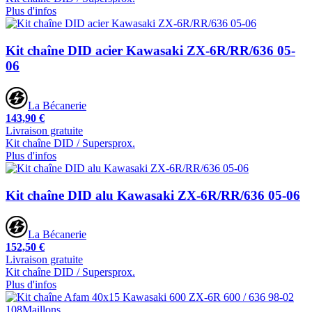
Plus d'infos
Kit chaîne DID acier Kawasaki ZX-6R/RR/636 05-
06
La Bécanerie
143,90 €
Livraison gratuite
Kit chaîne DID / Supersprox.
Plus d'infos
Kit chaîne DID alu Kawasaki ZX-6R/RR/636 05-06
La Bécanerie
152,50 €
Livraison gratuite
Kit chaîne DID / Supersprox.
Plus d'infos