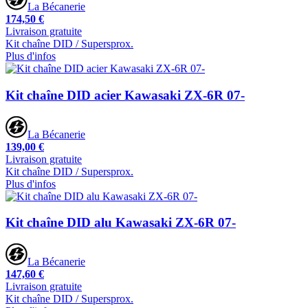
La Bécanerie
174,50 €
Livraison gratuite
Kit chaîne DID / Supersprox.
Plus d'infos
Kit chaîne DID acier Kawasaki ZX-6R 07-
La Bécanerie
139,00 €
Livraison gratuite
Kit chaîne DID / Supersprox.
Plus d'infos
Kit chaîne DID alu Kawasaki ZX-6R 07-
La Bécanerie
147,60 €
Livraison gratuite
Kit chaîne DID / Supersprox.