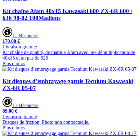
Kit chaîne Afam 40x15 Kawasaki 600 ZX-6R 600 /
636 98-02 108Maillons
La Bécanerie
170,00 €
Livraison gratuite
Kit chaîne de qualité, de marque Afam avec une démultiplication de
40x15 et un pas de 525
Plus d'infos
Kit disques d’embrayage garnis Tecnium Kawasaki
ZX-6R 05-07
La Bécanerie
89,00 €
Livraison gratuite
Disques de friction. Photo non contractuelle.
Plus d'infos