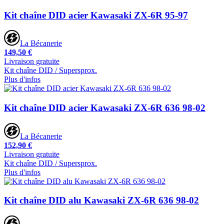
Kit chaîne DID acier Kawasaki ZX-6R 95-97
La Bécanerie
149,50 €
Livraison gratuite
Kit chaîne DID / Supersprox.
Plus d'infos
Kit chaîne DID acier Kawasaki ZX-6R 636 98-02
La Bécanerie
152,90 €
Livraison gratuite
Kit chaîne DID / Supersprox.
Plus d'infos
Kit chaîne DID alu Kawasaki ZX-6R 636 98-02