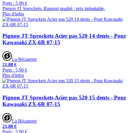
Ports : 5,90 €
Pignon JT Sprockets. Rapport qualité / prix imbattable.
Plus d'infos
Pignon JT Sprockets Acier pas 520 14 dents - Pour
Kawasaki ZX-6R 07-15
La Bécanerie
21,80 €
Ports : 5,90 €
Plus d'infos
Pignon JT Sprockets Acier pas 520 15 dents - Pour
Kawasaki ZX-6R 07-15
La Bécanerie
21,80 €
Ports : 5,90 €