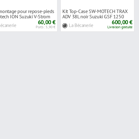
 montage pour repose-pieds
Kit Top-Case SW-MOTECH TRAX
ech ION Suzuki V-Strom
ADV 38L noir Suzuki GSF 1250
0-
60,00 €
Bandit 07-15
600,00 €
Bécanerie
La Bécanerie
Ports : 5,90 €
Livraison gratuite