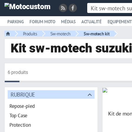
PARKING
FORUM MOTO
MÉDIAS
ACTUALITÉ
EQUIPEMENT
Produits
Sw-motech
Sw-motech kit
Kit sw-motech suzuk
6 produits
RUBRIQUE
Repose-pied
Top Case
Protection