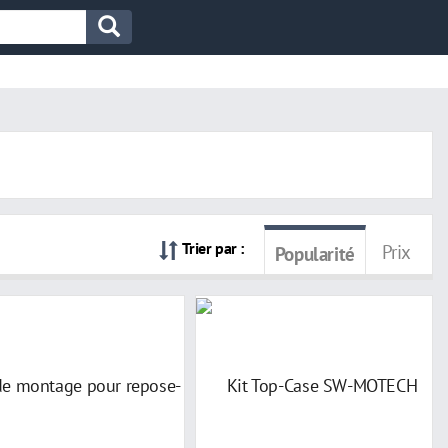
Trier par :
Prix
Popularité