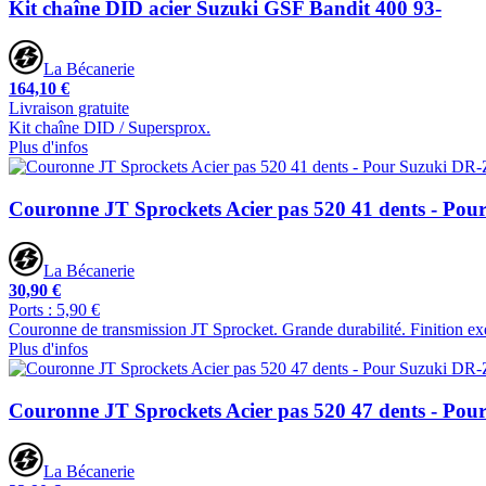
Kit chaîne DID acier Suzuki GSF Bandit 400 93-
La Bécanerie
164,10 €
Livraison gratuite
Kit chaîne DID / Supersprox.
Plus d'infos
Couronne JT Sprockets Acier pas 520 41 dents - Po
La Bécanerie
30,90 €
Ports : 5,90 €
Couronne de transmission JT Sprocket. Grande durabilité. Finition ex
Plus d'infos
Couronne JT Sprockets Acier pas 520 47 dents - Po
La Bécanerie