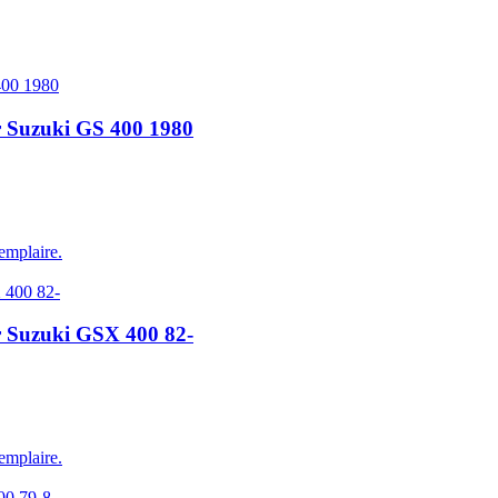
r Suzuki GS 400 1980
emplaire.
r Suzuki GSX 400 82-
emplaire.