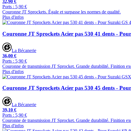
32,90 €
Ports : 5,90 €
Couronne JT Sprockets. Égale et surpasse les normes de qualité.
Plus d'infos
Couronne JT Sprockets Acier pas 530 41 dents - Pou
La Bécanerie
36,00 €
Ports : 5,90 €
Couronne de transmission JT Sprocket. Grande durabilité. Finition ex
Plus d'infos
Couronne JT Sprockets Acier pas 530 45 dents - Pou
La Bécanerie
39,10 €
Ports : 5,90 €
Couronne de transmission JT Sprocket. Grande durabilité. Finition ex
Plus d'infos