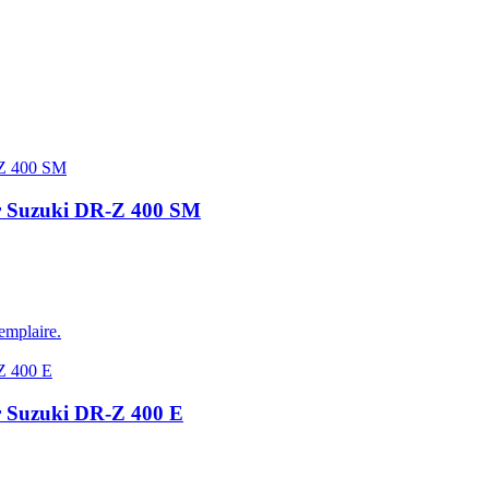
ur Suzuki DR-Z 400 SM
emplaire.
ur Suzuki DR-Z 400 E