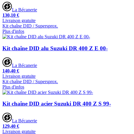
La Bécanerie
130,10 €
Livraison gratuite
Kit chaîne DID / Supersprox.
Plus d'infos
Kit chaîne DID alu Suzuki DR 400 Z E 00-
La Bécanerie
140,40 €
Livraison gratuite
Kit chaîne DID / Supersprox.
Plus d'infos
Kit chaîne DID acier Suzuki DR 400 Z S 99-
La Bécanerie
129,40 €
Livraison gratuite