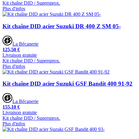
Kit chaîne DID / Supersprox.
Plus d'infos
Kit chaîne DID acier Suzuki DR 400 Z SM 05-
La Bécanerie
125,50 €
Livraison gratuite
Kit chaîne DID / Supersprox.
Plus d'infos
Kit chaîne DID acier Suzuki GSF Bandit 400 91-92
La Bécanerie
155,10 €
Livraison gratuite
Kit chaîne DID / Supersprox.
Plus d'infos