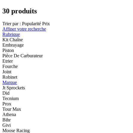
30 produits
Trier par :
Popularité
Prix
Affiner votre recherche
Rubrique
Kit Chaîne
Embrayage
Piston
Pièce De Carburateur
Etrier
Fourche
Joint
Robinet
Marque
Jt Sprockets
Did
Tecnium
Prox
Tour Max
Athena
Bihr
Givi
Moose Racing