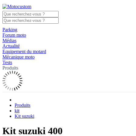
Parking
Forum moto
Médias
Actualité
Equipement du motard
Mécanique moto
Tests
Produits
Produits
kit
Kit suzuki
Kit suzuki 400