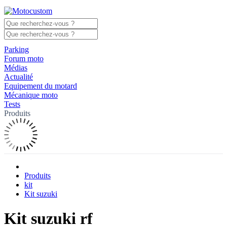
Parking
Forum moto
Médias
Actualité
Equipement du motard
Mécanique moto
Tests
Produits
Produits
kit
Kit suzuki
Kit suzuki rf