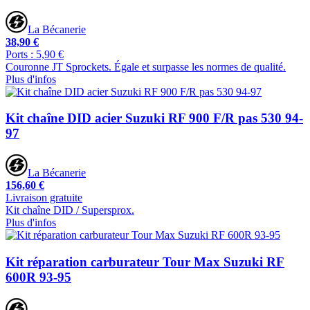
La Bécanerie
38,90 €
Ports : 5,90 €
Couronne JT Sprockets. Égale et surpasse les normes de qualité.
Plus d'infos
Kit chaîne DID acier Suzuki RF 900 F/R pas 530 94-
97
La Bécanerie
156,60 €
Livraison gratuite
Kit chaîne DID / Supersprox.
Plus d'infos
Kit réparation carburateur Tour Max Suzuki RF
600R 93-95