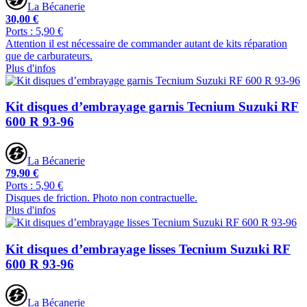
La Bécanerie
30,00 €
Ports : 5,90 €
Attention il est nécessaire de commander autant de kits réparation
que de carburateurs.
Plus d'infos
Kit disques d’embrayage garnis Tecnium Suzuki RF
600 R 93-96
La Bécanerie
79,90 €
Ports : 5,90 €
Disques de friction. Photo non contractuelle.
Plus d'infos
Kit disques d’embrayage lisses Tecnium Suzuki RF
600 R 93-96
La Bécanerie