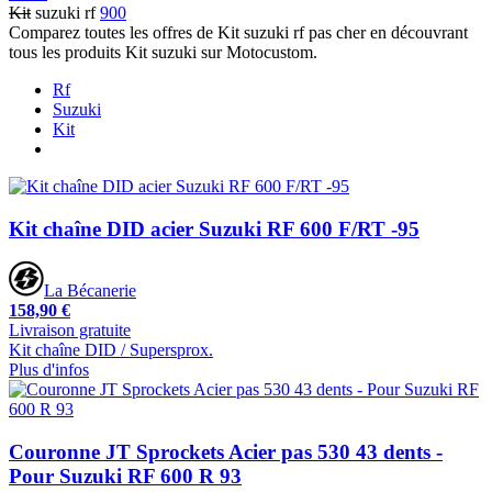
Kit
suzuki rf
900
Comparez toutes les offres de Kit suzuki rf pas cher en découvrant
tous les produits Kit suzuki sur Motocustom.
Rf
Suzuki
Kit
Kit chaîne DID acier Suzuki RF 600 F/RT -95
La Bécanerie
158,90 €
Livraison gratuite
Kit chaîne DID / Supersprox.
Plus d'infos
Couronne JT Sprockets Acier pas 530 43 dents -
Pour Suzuki RF 600 R 93