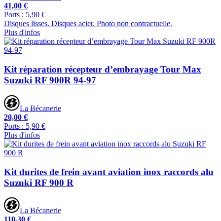
41,00 €
Ports : 5,90 €
Disques lisses. Disques acier. Photo non contractuelle.
Plus d'infos
Kit réparation récepteur d’embrayage Tour Max
Suzuki RF 900R 94-97
La Bécanerie
20,00 €
Ports : 5,90 €
Plus d'infos
Kit durites de frein avant aviation inox raccords alu
Suzuki RF 900 R
La Bécanerie
110,30 €