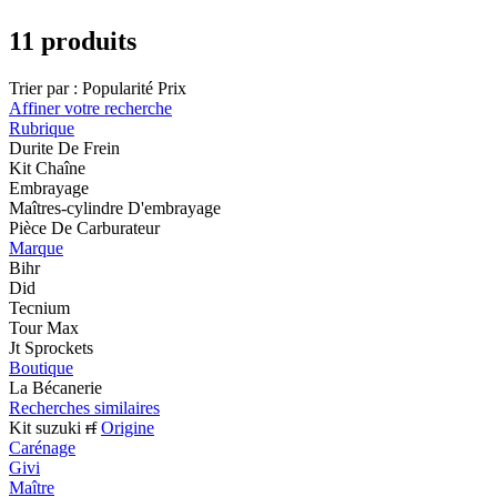
11 produits
Trier par :
Popularité
Prix
Affiner votre recherche
Rubrique
Durite De Frein
Kit Chaîne
Embrayage
Maîtres-cylindre D'embrayage
Pièce De Carburateur
Marque
Bihr
Did
Tecnium
Tour Max
Jt Sprockets
Boutique
La Bécanerie
Recherches similaires
Kit suzuki
rf
Origine
Carénage
Givi
Maître