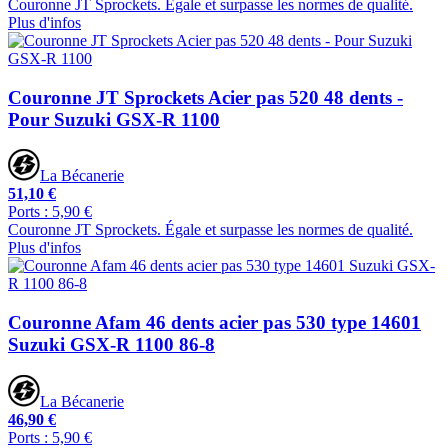
Couronne JT Sprockets. Égale et surpasse les normes de qualité.
Plus d'infos
Couronne JT Sprockets Acier pas 520 48 dents -
Pour Suzuki GSX-R 1100
La Bécanerie
51,10 €
Ports : 5,90 €
Couronne JT Sprockets. Égale et surpasse les normes de qualité.
Plus d'infos
Couronne Afam 46 dents acier pas 530 type 14601
Suzuki GSX-R 1100 86-8
La Bécanerie
46,90 €
Ports : 5,90 €