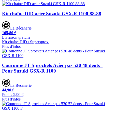
Kit chaîne DID acier Suzuki GSX-R 1100 88-88
La Bécanerie
165,80 €
Livraison gratuite
Kit chaîne DID / Supersprox.
Plus d'infos
Couronne JT Sprockets Acier pas 530 48 dents -
Pour Suzuki GSX-R 1100
La Bécanerie
44,90 €
Ports : 5,90 €
Plus d'infos