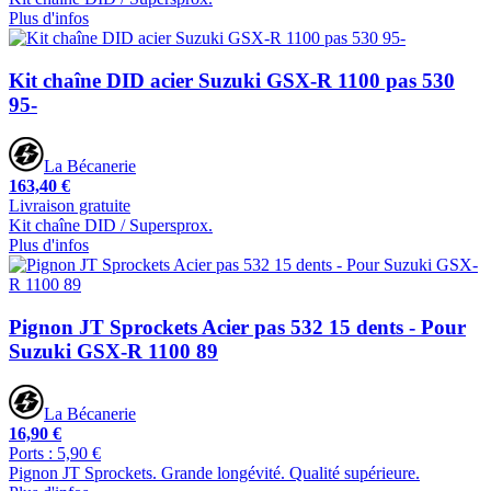
Plus d'infos
Kit chaîne DID acier Suzuki GSX-R 1100 pas 530
95-
La Bécanerie
163,40 €
Livraison gratuite
Kit chaîne DID / Supersprox.
Plus d'infos
Pignon JT Sprockets Acier pas 532 15 dents - Pour
Suzuki GSX-R 1100 89
La Bécanerie
16,90 €
Ports : 5,90 €
Pignon JT Sprockets. Grande longévité. Qualité supérieure.