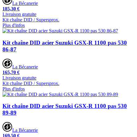
La Bécanerie
185,30 €
Livraison gratuite
Kit chaîne DID / Supersprox.
Plus d'infos
Kit chaîne DID acier Suzuki GSX-R 1100 pas 530
86-87
La Bécanerie
165,70 €
Livraison gratuite
Kit chaîne DID / Supersprox.
Plus d'infos
Kit chaîne DID acier Suzuki GSX-R 1100 pas 530
89-89
La Bécanerie
169,50 €