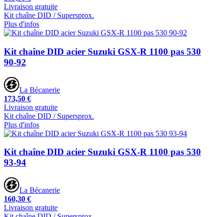
Livraison gratuite
Kit chaîne DID / Supersprox.
Plus d'infos
Kit chaîne DID acier Suzuki GSX-R 1100 pas 530
90-92
La Bécanerie
173,50 €
Livraison gratuite
Kit chaîne DID / Supersprox.
Plus d'infos
Kit chaîne DID acier Suzuki GSX-R 1100 pas 530
93-94
La Bécanerie
160,30 €
Livraison gratuite
Kit chaîne DID / Supersprox.