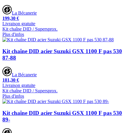
La Bécanerie
199,30 €
Livraison gratuite
Kit chaîne DID / Supersprox.
Plus d'infos
Kit chaîne DID acier Suzuki GSX 1100 F pas 530
87-88
La Bécanerie
181,30 €
Livraison gratuite
Kit chaîne DID / Supersprox.
Plus d'infos
Kit chaîne DID acier Suzuki GSX 1100 F pas 530
89-