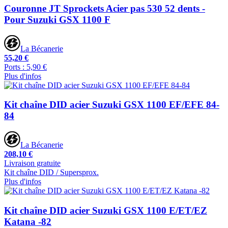
Couronne JT Sprockets Acier pas 530 52 dents -
Pour Suzuki GSX 1100 F
La Bécanerie
55,20 €
Ports : 5,90 €
Plus d'infos
Kit chaîne DID acier Suzuki GSX 1100 EF/EFE 84-
84
La Bécanerie
208,10 €
Livraison gratuite
Kit chaîne DID / Supersprox.
Plus d'infos
Kit chaîne DID acier Suzuki GSX 1100 E/ET/EZ
Katana -82