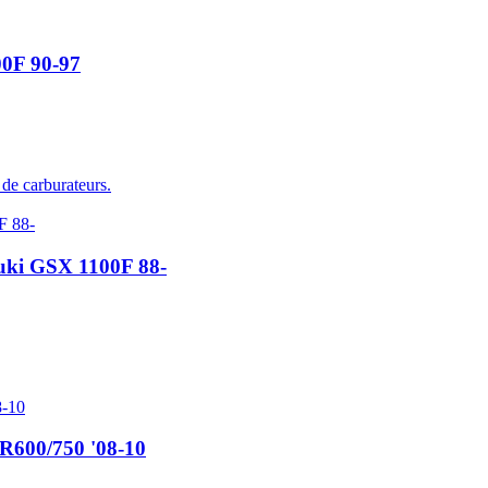
00F 90-97
 de carburateurs.
zuki GSX 1100F 88-
R600/750 '08-10