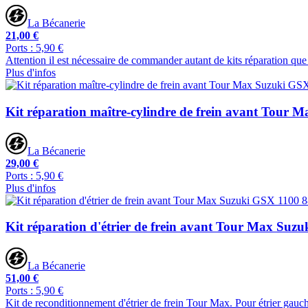
La Bécanerie
21,00 €
Ports : 5,90 €
Attention il est nécessaire de commander autant de kits réparation que
Plus d'infos
Kit réparation maître-cylindre de frein avant Tour
La Bécanerie
29,00 €
Ports : 5,90 €
Plus d'infos
Kit réparation d'étrier de frein avant Tour Max Suz
La Bécanerie
51,00 €
Ports : 5,90 €
Kit de reconditionnement d'étrier de frein Tour Max. Pour étrier gauche