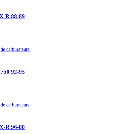
SX-R 88-89
 de carburateurs.
 750 92-95
 de carburateurs.
SX-R 96-00