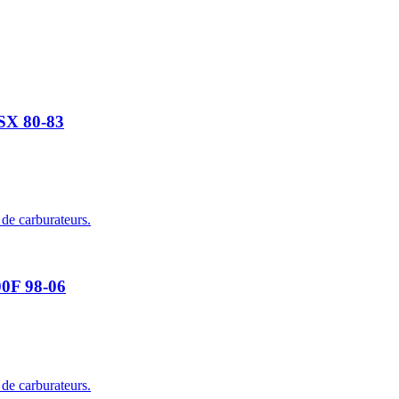
GSX 80-83
 de carburateurs.
00F 98-06
 de carburateurs.