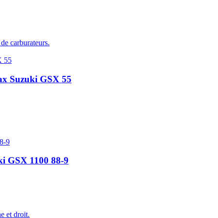
 de carburateurs.
 Max Suzuki GSX 55
uki GSX 1100 88-9
 et droit.