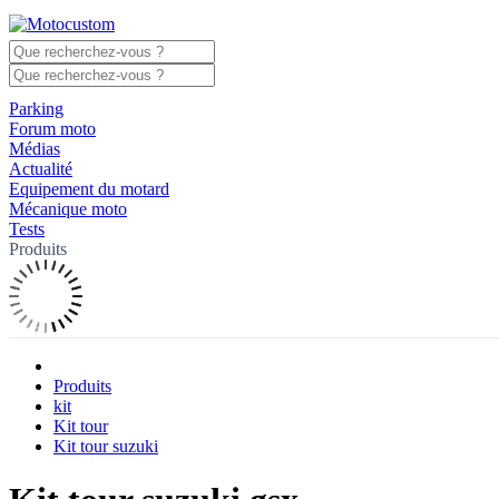
Parking
Forum moto
Médias
Actualité
Equipement du motard
Mécanique moto
Tests
Produits
Produits
kit
Kit tour
Kit tour suzuki