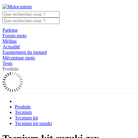
Parking
Forum moto
Médias
Actualité
Equipement du motard
Mécanique moto
Tests
Produits
Produits
Tecnium
Tecnium kit
Tecnium kit suzuki