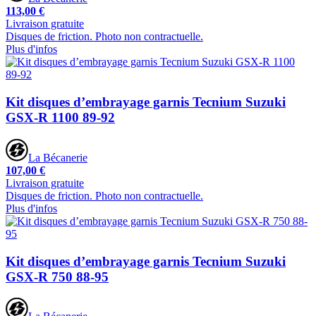
113,00 €
Livraison gratuite
Disques de friction. Photo non contractuelle.
Plus d'infos
Kit disques d’embrayage garnis Tecnium Suzuki
GSX-R 1100 89-92
La Bécanerie
107,00 €
Livraison gratuite
Disques de friction. Photo non contractuelle.
Plus d'infos
Kit disques d’embrayage garnis Tecnium Suzuki
GSX-R 750 88-95