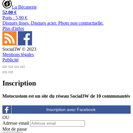
La Bécanerie
52,00 €
Ports : 5,90 €
Disques lisses. Disques acier. Photo non contractuelle.
Plus d'infos
Social3W © 2023
Mentions légales
Publicité
Inscription
Motocustom est un site du réseau Social3W de 10 communautés
OU
Adresse email
Mot de passe