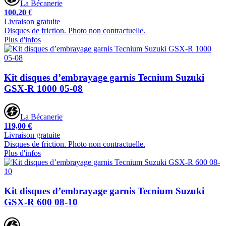
La Bécanerie
100,20 €
Livraison gratuite
Disques de friction. Photo non contractuelle.
Plus d'infos
Kit disques d’embrayage garnis Tecnium Suzuki
GSX-R 1000 05-08
La Bécanerie
119,00 €
Livraison gratuite
Disques de friction. Photo non contractuelle.
Plus d'infos
Kit disques d’embrayage garnis Tecnium Suzuki
GSX-R 600 08-10