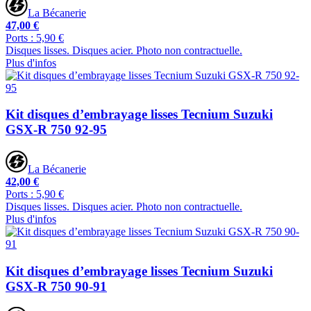
La Bécanerie
47,00 €
Ports : 5,90 €
Disques lisses. Disques acier. Photo non contractuelle.
Plus d'infos
Kit disques d’embrayage lisses Tecnium Suzuki
GSX-R 750 92-95
La Bécanerie
42,00 €
Ports : 5,90 €
Disques lisses. Disques acier. Photo non contractuelle.
Plus d'infos
Kit disques d’embrayage lisses Tecnium Suzuki
GSX-R 750 90-91