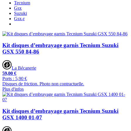
Tecnium
Gsx
Suzuki
Gsx-r
Kit disques d’embrayage garnis Tecnium Suzuki
GSX 550 84-86
La Bécanerie
59,00 €
Ports : 5,90 €
Disques de friction. Photo non contractuelle.
Plus d'infos
Kit disques d’embrayage garnis Tecnium Suzuki
GSX 1400 01-07