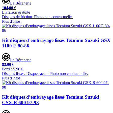
La Bécanerie
104,00 €
Livraison gratuite
Disques de friction. Photo non contractuelle.
Plus d'infos
Kit disques d’embrayage lisses Tecnium Suzuki GSX
1100 E 80-86
La Bécanerie
82,00 €
Ports : 5,90 €
Disques lisses. Disques acier. Photo non contractuelle.
Plus d'infos
Kit disques d’embrayage lisses Tecnium Suzuki
GSX-R 600 97-98