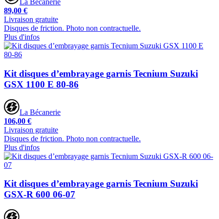
La Bécanerie
89,00 €
Livraison gratuite
Disques de friction. Photo non contractuelle.
Plus d'infos
Kit disques d’embrayage garnis Tecnium Suzuki
GSX 1100 E 80-86
La Bécanerie
106,00 €
Livraison gratuite
Disques de friction. Photo non contractuelle.
Plus d'infos
Kit disques d’embrayage garnis Tecnium Suzuki
GSX-R 600 06-07