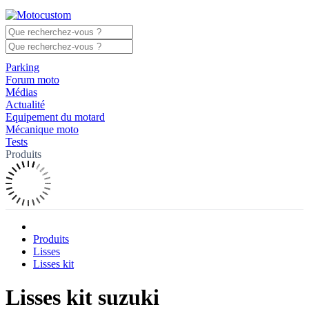
Parking
Forum moto
Médias
Actualité
Equipement du motard
Mécanique moto
Tests
Produits
Produits
Lisses
Lisses kit
Lisses kit suzuki