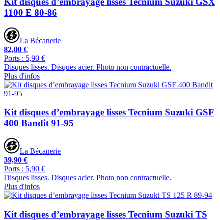
Kit disques d’embrayage lisses Tecnium Suzuki GSX
1100 E 80-86
La Bécanerie
82,00 €
Ports : 5,90 €
Disques lisses. Disques acier. Photo non contractuelle.
Plus d'infos
Kit disques d’embrayage lisses Tecnium Suzuki GSF
400 Bandit 91-95
La Bécanerie
39,90 €
Ports : 5,90 €
Disques lisses. Disques acier. Photo non contractuelle.
Plus d'infos
Kit disques d’embrayage lisses Tecnium Suzuki TS