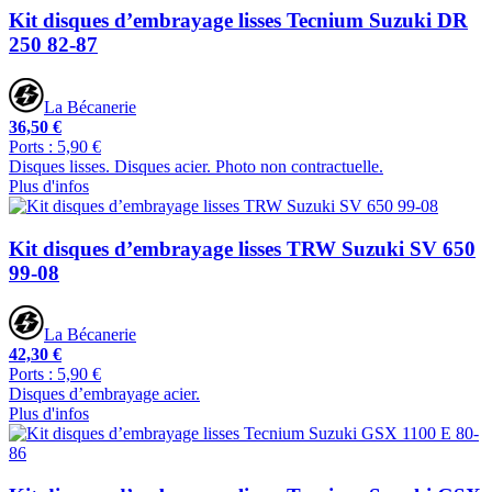
Kit disques d’embrayage lisses Tecnium Suzuki DR
250 82-87
La Bécanerie
36,50 €
Ports : 5,90 €
Disques lisses. Disques acier. Photo non contractuelle.
Plus d'infos
Kit disques d’embrayage lisses TRW Suzuki SV 650
99-08
La Bécanerie
42,30 €
Ports : 5,90 €
Disques d’embrayage acier.
Plus d'infos