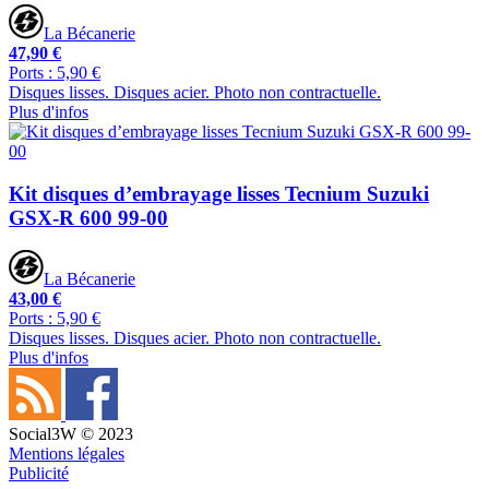
La Bécanerie
47,90 €
Ports : 5,90 €
Disques lisses. Disques acier. Photo non contractuelle.
Plus d'infos
Kit disques d’embrayage lisses Tecnium Suzuki
GSX-R 600 99-00
La Bécanerie
43,00 €
Ports : 5,90 €
Disques lisses. Disques acier. Photo non contractuelle.
Plus d'infos
Social3W © 2023
Mentions légales
Publicité