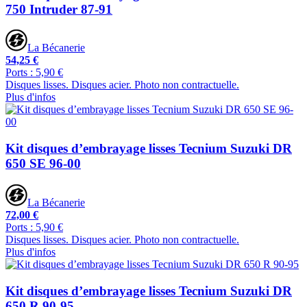
750 Intruder 87-91
La Bécanerie
54,25 €
Ports : 5,90 €
Disques lisses. Disques acier. Photo non contractuelle.
Plus d'infos
Kit disques d’embrayage lisses Tecnium Suzuki DR
650 SE 96-00
La Bécanerie
72,00 €
Ports : 5,90 €
Disques lisses. Disques acier. Photo non contractuelle.
Plus d'infos
Kit disques d’embrayage lisses Tecnium Suzuki DR
650 R 90-95