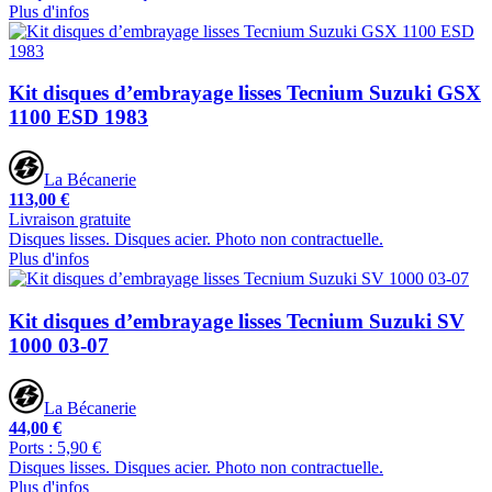
Plus d'infos
Kit disques d’embrayage lisses Tecnium Suzuki GSX
1100 ESD 1983
La Bécanerie
113,00 €
Livraison gratuite
Disques lisses. Disques acier. Photo non contractuelle.
Plus d'infos
Kit disques d’embrayage lisses Tecnium Suzuki SV
1000 03-07
La Bécanerie
44,00 €
Ports : 5,90 €
Disques lisses. Disques acier. Photo non contractuelle.
Plus d'infos