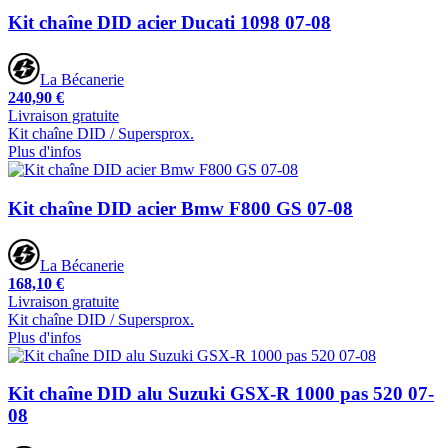
Kit chaîne DID acier Ducati 1098 07-08
La Bécanerie
240,90 €
Livraison gratuite
Kit chaîne DID / Supersprox.
Plus d'infos
Kit chaîne DID acier Bmw F800 GS 07-08
La Bécanerie
168,10 €
Livraison gratuite
Kit chaîne DID / Supersprox.
Plus d'infos
Kit chaîne DID alu Suzuki GSX-R 1000 pas 520 07-
08