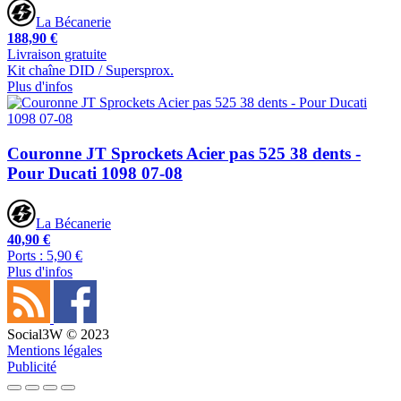
La Bécanerie
188,90 €
Livraison gratuite
Kit chaîne DID / Supersprox.
Plus d'infos
Couronne JT Sprockets Acier pas 525 38 dents -
Pour Ducati 1098 07-08
La Bécanerie
40,90 €
Ports : 5,90 €
Plus d'infos
Social3W © 2023
Mentions légales
Publicité