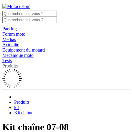
Parking
Forum moto
Médias
Actualité
Equipement du motard
Mécanique moto
Tests
Produits
Produits
kit
Kit chaîne
Kit chaîne 07-08