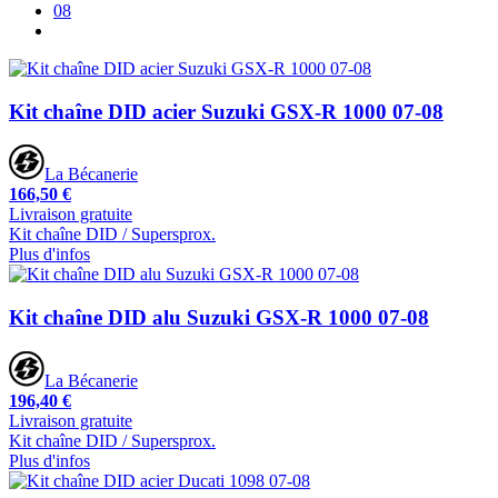
08
Kit chaîne DID acier Suzuki GSX-R 1000 07-08
La Bécanerie
166,50 €
Livraison gratuite
Kit chaîne DID / Supersprox.
Plus d'infos
Kit chaîne DID alu Suzuki GSX-R 1000 07-08
La Bécanerie
196,40 €
Livraison gratuite
Kit chaîne DID / Supersprox.
Plus d'infos