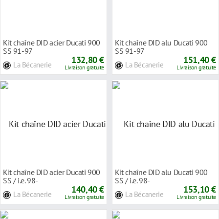
Kit chaîne DID acier Ducati 900
Kit chaîne DID alu Ducati 900
SS 91-97
SS 91-97
132,80 €
151,40 €
La Bécanerie
La Bécanerie
Livraison gratuite
Livraison gratuite
Kit chaîne DID acier Ducati 900
Kit chaîne DID alu Ducati 900
SS / i.e. 98-
SS / i.e. 98-
140,40 €
153,10 €
La Bécanerie
La Bécanerie
Livraison gratuite
Livraison gratuite