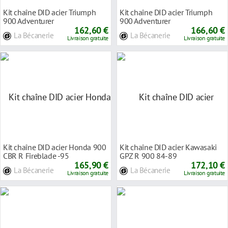
Kit chaîne DID acier Triumph
Kit chaîne DID acier Triumph
900 Adventurer
900 Adventurer
162,60 €
166,60 €
La Bécanerie
La Bécanerie
Livraison gratuite
Livraison gratuite
Kit chaîne DID acier Honda 900
Kit chaîne DID acier Kawasaki
CBR R Fireblade -95
GPZ R 900 84-89
165,90 €
172,10 €
La Bécanerie
La Bécanerie
Livraison gratuite
Livraison gratuite