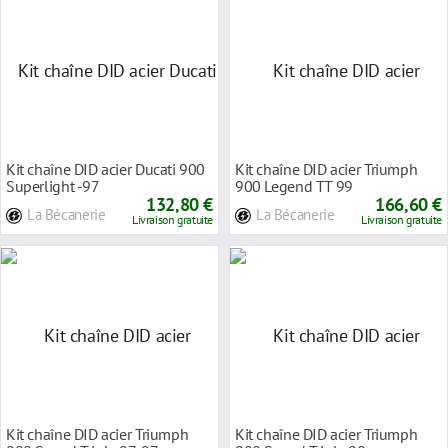
Kit chaîne DID acier Ducati 900
Kit chaîne DID acier Triumph
Superlight -97
900 Legend TT 99
132,80 €
166,60 €
La Bécanerie
La Bécanerie
Livraison gratuite
Livraison gratuite
Kit chaîne DID acier Triumph
Kit chaîne DID acier Triumph