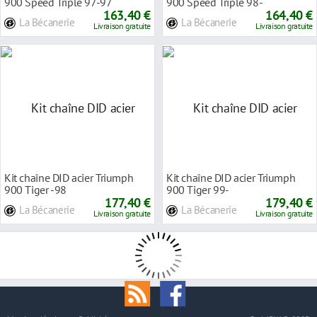
900 Speed Triple 97-97
900 Speed Triple 98-
163,40 €
164,40 €
La Bécanerie
La Bécanerie
Livraison gratuite
Livraison gratuite
Kit chaîne DID acier Triumph
Kit chaîne DID acier Triumph
900 Tiger -98
900 Tiger 99-
177,40 €
179,40 €
La Bécanerie
La Bécanerie
Livraison gratuite
Livraison gratuite