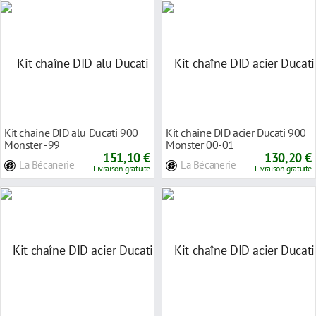
Kit chaîne DID alu Ducati 900
Kit chaîne DID acier Ducati 900
Monster -99
Monster 00-01
151,10 €
130,20 €
La Bécanerie
La Bécanerie
Livraison gratuite
Livraison gratuite