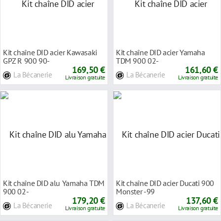
Kit chaîne DID acier Kawasaki
Kit chaîne DID acier Yamaha
GPZ R 900 90-
TDM 900 02-
169,50 €
161,60 €
La Bécanerie
La Bécanerie
Livraison gratuite
Livraison gratuite
Kit chaîne DID alu Yamaha TDM
Kit chaîne DID acier Ducati 900
900 02-
Monster -99
179,20 €
137,60 €
La Bécanerie
La Bécanerie
Livraison gratuite
Livraison gratuite