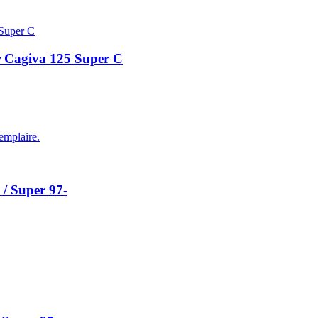
r Cagiva 125 Super C
emplaire.
/ Super 97-