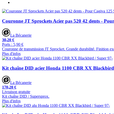
Couronne JT Sprockets Acier pas 520 42 dents - Pou
La Bécanerie
30,20 €
Ports : 5,90 €
Couronne de transmission JT Sprocket. Grande durabilité. Finition ex
Plus d'infos
Kit chaîne DID acier Honda 1100 CBR XX Blackbird 
La Bécanerie
170,20 €
Livraison gratuite
Kit chaîne DID / Supersprox.
Plus d'infos