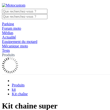
Parking
Forum moto
Médias
Actualité
Equipement du motard
Mécanique moto
Tests
Produits
Produits
kit
Kit chaîne
Kit chaine super