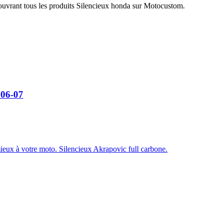
ouvrant tous les produits Silencieux honda sur Motocustom.
 06-07
ux à votre moto. Silencieux Akrapovic full carbone.