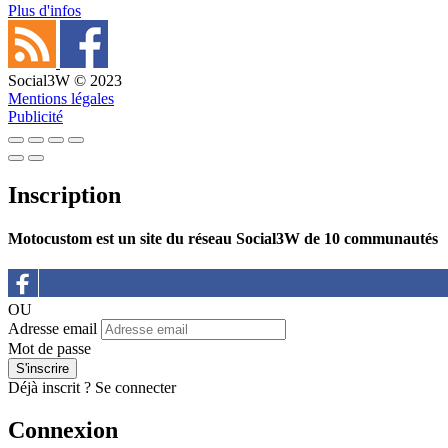
Plus d'infos
Social3W © 2023
Mentions légales
Publicité
Inscription
Motocustom est un site du réseau Social3W de 10 communautés
OU
Adresse email
Mot de passe
Déjà inscrit ?
Se connecter
Connexion