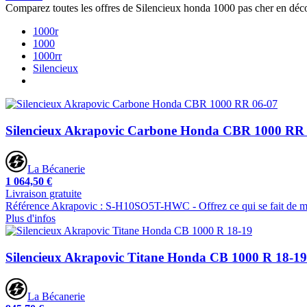
Comparez toutes les offres de Silencieux honda 1000 pas cher en déc
1000r
1000
1000rr
Silencieux
Silencieux Akrapovic Carbone Honda CBR 1000 RR
La Bécanerie
1 064,50 €
Livraison gratuite
Référence Akrapovic : S-H10SO5T-HWC - Offrez ce qui se fait de mie
Plus d'infos
Silencieux Akrapovic Titane Honda CB 1000 R 18-19
La Bécanerie