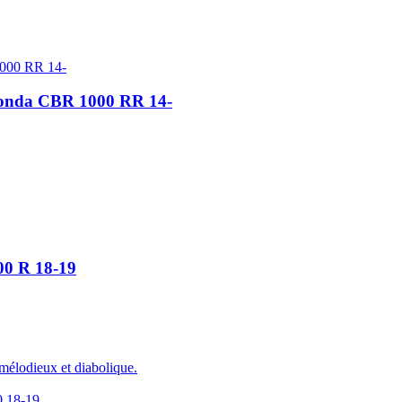
 Honda CBR 1000 RR 14-
00 R 18-19
mélodieux et diabolique.