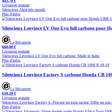
945,70 €
Livraison gratuite
Silencieux Akra très sportif.
Plus d'infos
Silencieux Leovince LV One Evo full carbone pour
La Bécanerie
660,00 €
Livraison gratuite
Silencieux Leovince LV One Evo full carbone. Made in Italie.
Plus d'infos
Silencieux Leovince Factory S carbone Honda CB 10
La Bécanerie
610,20 €
Livraison gratuite
Silencieux Leovince Factory S. Procure un look racing. Offre un son 
Plus d'infos