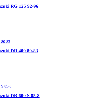
Suzuki RG 125 92-96
Suzuki DR 400 80-83
Suzuki DR 600 S 85-8