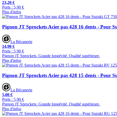
23,20 €
Ports : 5,90 €
Plus d'infos
Pignon JT Sprockets Acier pas 428 16 dents - Pour 
La Bécanerie
14,90 €
Ports : 5,90 €
Pignon JT Sprockets. Grande longévité. Qualité supérieure.
Plus d'infos
Pignon JT Sprockets Acier pas 428 15 dents - Pour 
La Bécanerie
5,00 €
Ports : 5,90 €
Pignon JT Sprockets. Grande longévité. Qualité supérieure.
Plus d'infos