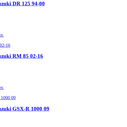
Suzuki DR 125 94-00
er.
Suzuki RM 85 02-16
er.
Suzuki GSX-R 1000 09