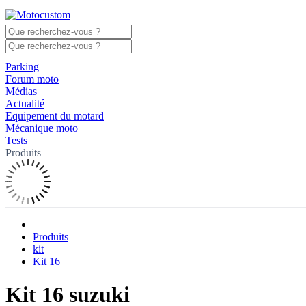
Parking
Forum moto
Médias
Actualité
Equipement du motard
Mécanique moto
Tests
Produits
Produits
kit
Kit 16
Kit 16 suzuki