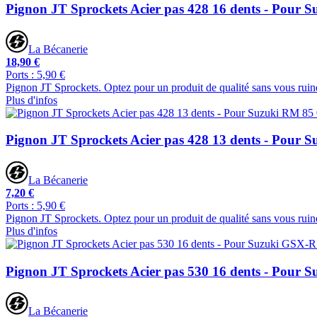
Pignon JT Sprockets Acier pas 428 16 dents - Pour 
La Bécanerie
18,90 €
Ports : 5,90 €
Pignon JT Sprockets. Optez pour un produit de qualité sans vous ruin
Plus d'infos
Pignon JT Sprockets Acier pas 428 13 dents - Pour 
La Bécanerie
7,20 €
Ports : 5,90 €
Pignon JT Sprockets. Optez pour un produit de qualité sans vous ruin
Plus d'infos
Pignon JT Sprockets Acier pas 530 16 dents - Pour 
La Bécanerie