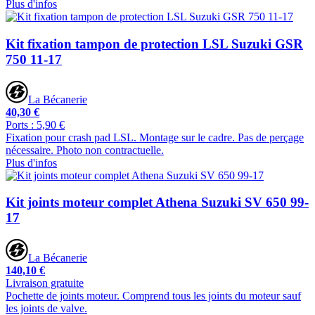
Plus d'infos
Kit fixation tampon de protection LSL Suzuki GSR
750 11-17
La Bécanerie
40,30 €
Ports : 5,90 €
Fixation pour crash pad LSL. Montage sur le cadre. Pas de perçage
nécessaire. Photo non contractuelle.
Plus d'infos
Kit joints moteur complet Athena Suzuki SV 650 99-
17
La Bécanerie
140,10 €
Livraison gratuite
Pochette de joints moteur. Comprend tous les joints du moteur sauf
les joints de valve.