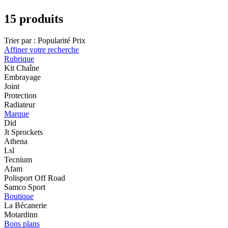
15 produits
Trier par :
Popularité
Prix
Affiner votre recherche
Rubrique
Kit Chaîne
Embrayage
Joint
Protection
Radiateur
Marque
Did
Jt Sprockets
Athena
Lsl
Tecnium
Afam
Polisport Off Road
Samco Sport
Boutique
La Bécanerie
Motardinn
Bons plans