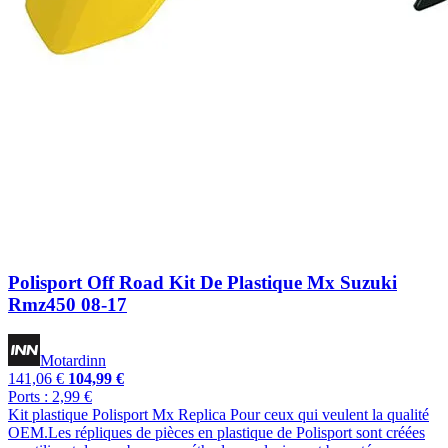
Polisport Off Road Kit De Plastique Mx Suzuki
Rmz450 08-17
Motardinn
141,06 €
104,99 €
Ports : 2,99 €
Kit plastique Polisport Mx Replica Pour ceux qui veulent la qualité
OEM.Les répliques de pièces en plastique de Polisport sont créées