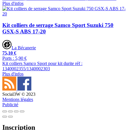
Plus d'infos
Kit colliers de serrage Samco Sport Suzuki 750
GSX-S ABS 17-20
La Bécanerie
75,10 €
Ports : 5,90 €
Kit colliers Samco Sport pour kit durite réf :
1340002355/1340002303
Plus d'infos
Social3W © 2023
Mentions légales
Publicité
Inscription