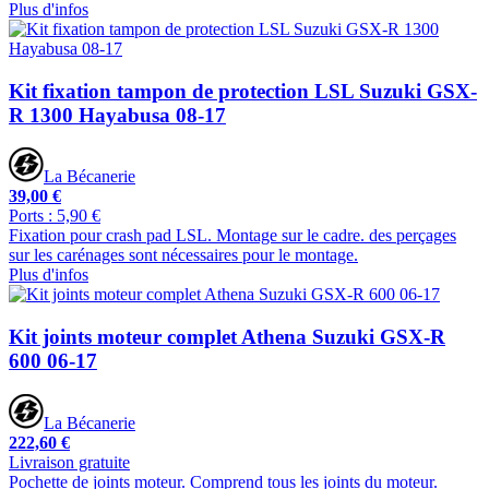
Plus d'infos
Kit fixation tampon de protection LSL Suzuki GSX-
R 1300 Hayabusa 08-17
La Bécanerie
39,00 €
Ports : 5,90 €
Fixation pour crash pad LSL. Montage sur le cadre. des perçages
sur les carénages sont nécessaires pour le montage.
Plus d'infos
Kit joints moteur complet Athena Suzuki GSX-R
600 06-17
La Bécanerie
222,60 €
Livraison gratuite
Pochette de joints moteur. Comprend tous les joints du moteur.