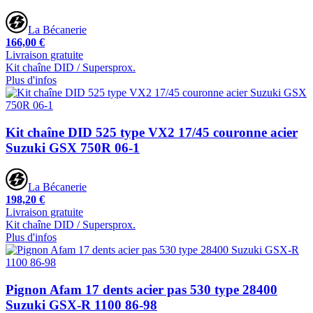
La Bécanerie
166,00 €
Livraison gratuite
Kit chaîne DID / Supersprox.
Plus d'infos
Kit chaîne DID 525 type VX2 17/45 couronne acier
Suzuki GSX 750R 06-1
La Bécanerie
198,20 €
Livraison gratuite
Kit chaîne DID / Supersprox.
Plus d'infos
Pignon Afam 17 dents acier pas 530 type 28400
Suzuki GSX-R 1100 86-98