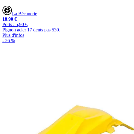
La Bécanerie
18,90 €
Ports : 5,90 €
Pignon acier 17 dents pas 530.
Plus d'infos
- 26 %