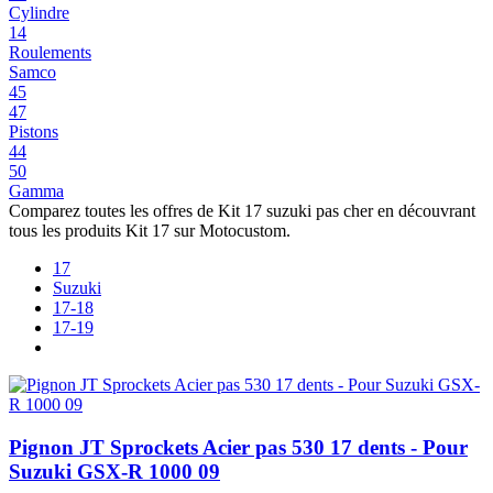
Cylindre
14
Roulements
Samco
45
47
Pistons
44
50
Gamma
Comparez toutes les offres de Kit 17 suzuki pas cher en découvrant
tous les produits Kit 17 sur Motocustom.
17
Suzuki
17-18
17-19
Pignon JT Sprockets Acier pas 530 17 dents - Pour
Suzuki GSX-R 1000 09