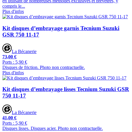
en utilisant de nombreuses méthodes exclusives et brevetées, y
compris le...
Plus d'infos
Kit disques d’embrayage garnis Tecnium Suzuki
GSR 750 11-17
La Bécanerie
73,00 €
Ports : 5,90 €
Disques de friction. Photo non contractuelle.
Plus d'infos
Kit disques d’embrayage lisses Tecnium Suzuki GSR
750 11-17
La Bécanerie
41,00 €
Ports : 5,90 €
Disques lisses. Disques acier. Photo non contractuelle.