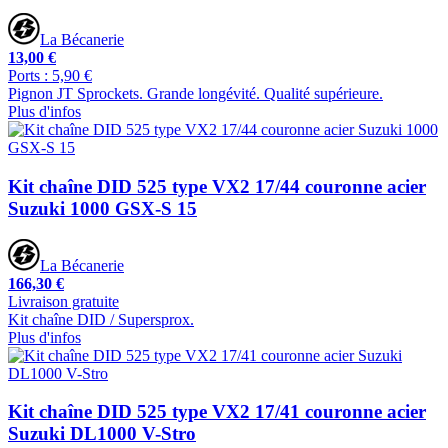
La Bécanerie
13,00 €
Ports : 5,90 €
Pignon JT Sprockets. Grande longévité. Qualité supérieure.
Plus d'infos
Kit chaîne DID 525 type VX2 17/44 couronne acier
Suzuki 1000 GSX-S 15
La Bécanerie
166,30 €
Livraison gratuite
Kit chaîne DID / Supersprox.
Plus d'infos
Kit chaîne DID 525 type VX2 17/41 couronne acier
Suzuki DL1000 V-Stro