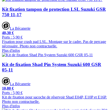
Kit fixation tampon de protection LSL Suzuki GSR
750 11-17
La Bécanerie
40,30 €
Ports : 5,90 €
Fixation pour crash pad LSL. Montage sur le cadre. Pas de perçage
nécessaire. Photo non contractuelle.
Plus d'infos
Kit de fixation Shad Pin System Suzuki 600 GSR
05-11
La Bécanerie
10,80 €
Ports : 5,90 €
Kit de fixation pour sacoche de réservoir Shad E04P, E10P et E16P.
Photo non contractuelle.
Plus d'infos