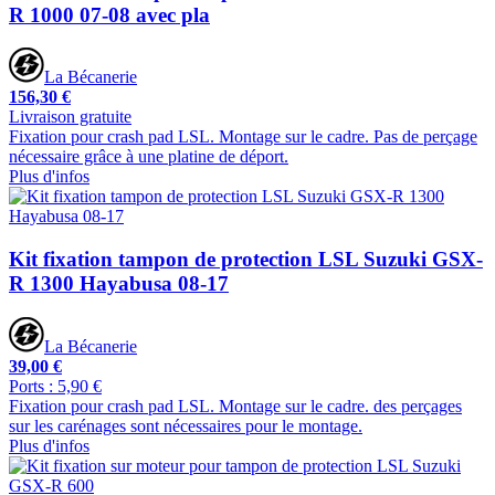
R 1000 07-08 avec pla
La Bécanerie
156,30 €
Livraison gratuite
Fixation pour crash pad LSL. Montage sur le cadre. Pas de perçage
nécessaire grâce à une platine de déport.
Plus d'infos
Kit fixation tampon de protection LSL Suzuki GSX-
R 1300 Hayabusa 08-17
La Bécanerie
39,00 €
Ports : 5,90 €
Fixation pour crash pad LSL. Montage sur le cadre. des perçages
sur les carénages sont nécessaires pour le montage.
Plus d'infos