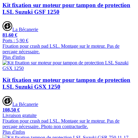
Kit fixation sur moteur pour tampon de protection
LSL Suzuki GSF 1250
La Bécanerie
81,60 €
Ports : 5,90 €
Fixation pour crash pad LSL. Montage sur le moteur. Pas de
perçage nécessaire.
Plus d'infos
Kit fixation sur moteur pour tampon de protection
LSL Suzuki GSX 1250
La Bécanerie
108,50 €
Livraison gratuite
Fixation pour crash pad LSL. Montage sur le moteur. Pas de
perçage nécessaire. Photo non contractuelle.
Plus d'infos