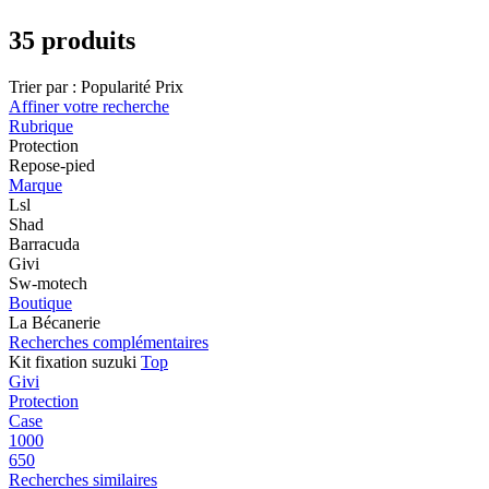
35 produits
Trier par :
Popularité
Prix
Affiner votre recherche
Rubrique
Protection
Repose-pied
Marque
Lsl
Shad
Barracuda
Givi
Sw-motech
Boutique
La Bécanerie
Recherches complémentaires
Kit fixation suzuki
Top
Givi
Protection
Case
1000
650
Recherches similaires