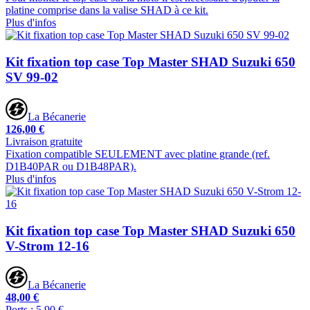
platine comprise dans la valise SHAD à ce kit.
Plus d'infos
Kit fixation top case Top Master SHAD Suzuki 650
SV 99-02
La Bécanerie
126,00 €
Livraison gratuite
Fixation compatible SEULEMENT avec platine grande (ref.
D1B40PAR ou D1B48PAR).
Plus d'infos
Kit fixation top case Top Master SHAD Suzuki 650
V-Strom 12-16
La Bécanerie
48,00 €
Ports : 5,90 €