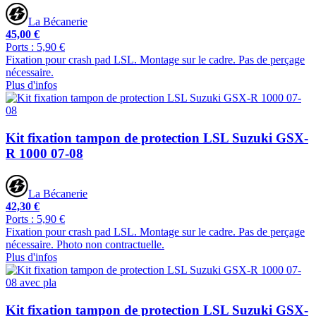
La Bécanerie
45,00 €
Ports : 5,90 €
Fixation pour crash pad LSL. Montage sur le cadre. Pas de perçage
nécessaire.
Plus d'infos
Kit fixation tampon de protection LSL Suzuki GSX-
R 1000 07-08
La Bécanerie
42,30 €
Ports : 5,90 €
Fixation pour crash pad LSL. Montage sur le cadre. Pas de perçage
nécessaire. Photo non contractuelle.
Plus d'infos
Kit fixation tampon de protection LSL Suzuki GSX-