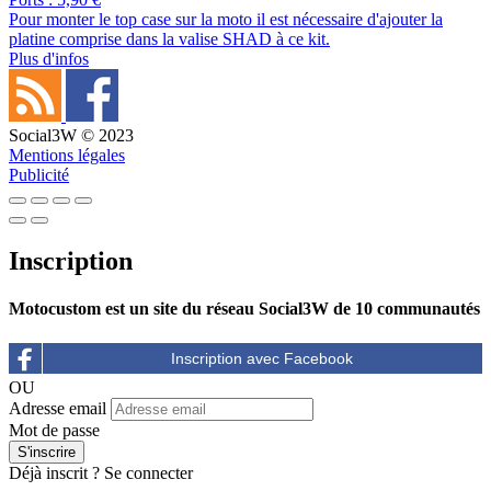
Pour monter le top case sur la moto il est nécessaire d'ajouter la
platine comprise dans la valise SHAD à ce kit.
Plus d'infos
Social3W © 2023
Mentions légales
Publicité
Inscription
Motocustom est un site du réseau Social3W de 10 communautés
OU
Adresse email
Mot de passe
Déjà inscrit ?
Se connecter