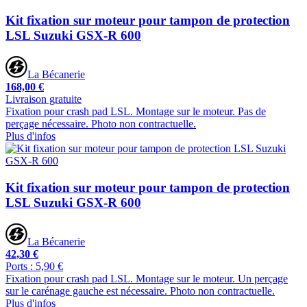
Kit fixation sur moteur pour tampon de protection
LSL Suzuki GSX-R 600
La Bécanerie
168,00 €
Livraison gratuite
Fixation pour crash pad LSL. Montage sur le moteur. Pas de
perçage nécessaire. Photo non contractuelle.
Plus d'infos
Kit fixation sur moteur pour tampon de protection
LSL Suzuki GSX-R 600
La Bécanerie
42,30 €
Ports : 5,90 €
Fixation pour crash pad LSL. Montage sur le moteur. Un perçage
sur le carénage gauche est nécessaire. Photo non contractuelle.
Plus d'infos