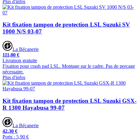
Plus d'infos
Kit fixation tampon de protection LSL Suzuki SV
1000 N/S 03-07
La Bécanerie
111,00 €
Livraison gratuite
Fixation pour crash pad LSL. Montage sur le cadre. Pas de perçage
nécessaire.
Plus d'infos
Kit fixation tampon de protection LSL Suzuki GSX-
R 1300 Hayabusa 99-07
La Bécanerie
42,30 €
Ports : 5,90 €