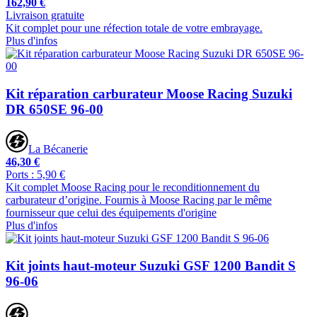
162,90 €
Livraison gratuite
Kit complet pour une réfection totale de votre embrayage.
Plus d'infos
Kit réparation carburateur Moose Racing Suzuki
DR 650SE 96-00
La Bécanerie
46,30 €
Ports : 5,90 €
Kit complet Moose Racing pour le reconditionnement du
carburateur d’origine. Fournis à Moose Racing par le même
fournisseur que celui des équipements d'origine
Plus d'infos
Kit joints haut-moteur Suzuki GSF 1200 Bandit S
96-06