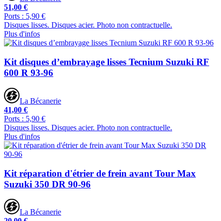
51,00 €
Ports : 5,90 €
Disques lisses. Disques acier. Photo non contractuelle.
Plus d'infos
Kit disques d’embrayage lisses Tecnium Suzuki RF
600 R 93-96
La Bécanerie
41,00 €
Ports : 5,90 €
Disques lisses. Disques acier. Photo non contractuelle.
Plus d'infos
Kit réparation d'étrier de frein avant Tour Max
Suzuki 350 DR 90-96
La Bécanerie
20,00 €