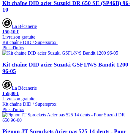
Kit chaîne DID acier Suzuki DR 650 SE (SP46B) 96-
10
La Bécanerie
150,10 €
Livraison gratuite
Kit chaîne DID / Supersprox.
Plus d'infos
Kit chaîne DID acier Suzuki GSF1/N/S Bandit 1200
96-05
La Bécanerie
159,40 €
Livraison gratuite
Kit chaîne DID / Supersprox.
Plus d'infos
Pignon JT Sprockets Acier pas 525 14 dents - Pour