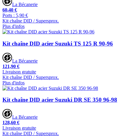
La Bécanerie
60,40 €
Ports : 5,90 €
Kit chaîne DID / Supersprox.
Plus d'infos
Kit chaîne DID acier Suzuki TS 125 R 90-96
La Bécanerie
121,90 €
Livraison gratuite
Kit chaîne DID / Supersprox.
Plus d'infos
Kit chaîne DID acier Suzuki DR SE 350 96-98
La Bécanerie
128,60 €
Livraison gratuite
Kit chaîne DID / Supersprox.