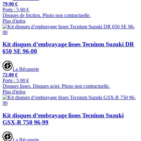
79,90 €
Ports : 5,90 €
Disques de friction. Photo non contractuelle.
Plus d'infos
Kit disques d’embrayage lisses Tecnium Suzuki DR
650 SE 96-00
La Bécanerie
72,00 €
Ports : 5,90 €
Disques lisses. Disques acier. Photo non contractuelle.
Plus d'infos
Kit disques d’embrayage lisses Tecnium Suzuki
GSX-R 750 96-99
La Bécanerie