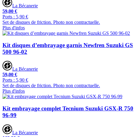
La Bécanerie
59,00 €
Ports : 5,90 €
Set de disques de friction. Photo non contractuelle.
Plus d'infos
Kit disques d’embrayage garnis Newfren Suzuki GS
500 96-02
La Bécanerie
59,00 €
Ports : 5,90 €
Set de disques de friction. Photo non contractuelle.
Plus d'infos
Kit embrayage complet Tecnium Suzuki GSX-R 750
96-99
La Bécanerie