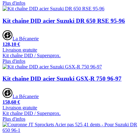
Plus d'infos
Kit chaîne DID acier Suzuki DR 650 RSE 95-96
La Bécanerie
128,10 €
Livraison gratuite
Kit chaîne DID / Supersprox.
Plus d'infos
Kit chaîne DID acier Suzuki GSX-R 750 96-97
La Bécanerie
158,60 €
Livraison gratuite
Kit chaîne DID / Supersprox.
Plus d'infos