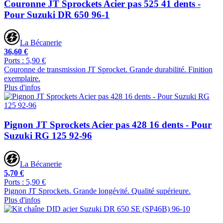
Couronne JT Sprockets Acier pas 525 41 dents -
Pour Suzuki DR 650 96-1
La Bécanerie
36,60 €
Ports : 5,90 €
Couronne de transmission JT Sprocket. Grande durabilité. Finition
exemplaire.
Plus d'infos
Pignon JT Sprockets Acier pas 428 16 dents - Pour
Suzuki RG 125 92-96
La Bécanerie
5,70 €
Ports : 5,90 €
Pignon JT Sprockets. Grande longévité. Qualité supérieure.
Plus d'infos