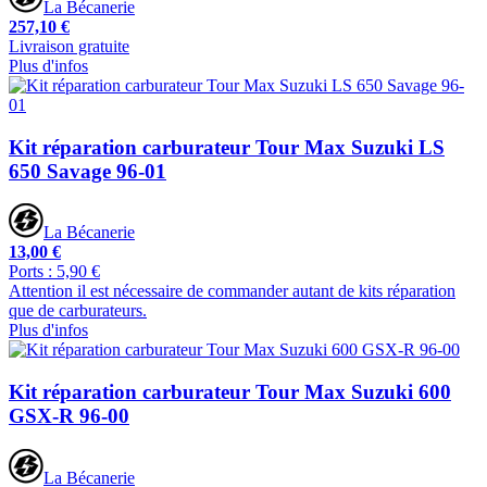
La Bécanerie
257,10 €
Livraison gratuite
Plus d'infos
Kit réparation carburateur Tour Max Suzuki LS
650 Savage 96-01
La Bécanerie
13,00 €
Ports : 5,90 €
Attention il est nécessaire de commander autant de kits réparation
que de carburateurs.
Plus d'infos
Kit réparation carburateur Tour Max Suzuki 600
GSX-R 96-00
La Bécanerie