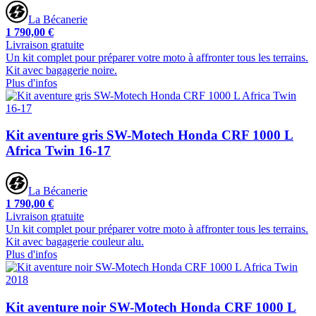
La Bécanerie
1 790,00 €
Livraison gratuite
Un kit complet pour préparer votre moto à affronter tous les terrains.
Kit avec bagagerie noire.
Plus d'infos
Kit aventure gris SW-Motech Honda CRF 1000 L
Africa Twin 16-17
La Bécanerie
1 790,00 €
Livraison gratuite
Un kit complet pour préparer votre moto à affronter tous les terrains.
Kit avec bagagerie couleur alu.
Plus d'infos
Kit aventure noir SW-Motech Honda CRF 1000 L