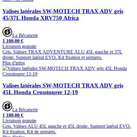
Valises latérales SW-MOTECH TRAX ADV gris
45/37L Honda XRV750 Africa
La Bécanerie
1 100,00 €
Livraison gratuite
Gris. Valises TRAX ADVENTURE ALU 45L gauche et 37L
droite. Support latéral EVO. Kit fixation et serrures.
Plus d'infos
Valises latérales SW-MOTECH TRAX ADV gris
45L Honda Crosstourer 12-19
La Bécanerie
1 100,00 €
Livraison gratuite
Gris. Valises ALU 45L gauche et 45L droite. Support latéral EVO.
Kit fixation. Kit de serrures.