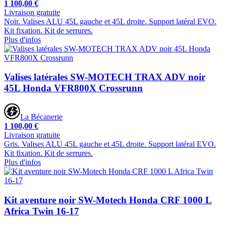
1 100,00 €
Livraison gratuite
Noir. Valises ALU 45L gauche et 45L droite. Support latéral EVO.
Kit fixation. Kit de serrures.
Plus d'infos
Valises latérales SW-MOTECH TRAX ADV noir
45L Honda VFR800X Crossrunn
La Bécanerie
1 100,00 €
Livraison gratuite
Gris. Valises ALU 45L gauche et 45L droite. Support latéral EVO.
Kit fixation. Kit de serrures.
Plus d'infos
Kit aventure noir SW-Motech Honda CRF 1000 L
Africa Twin 16-17