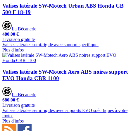
Valises latérale SW-Motech Urban ABS Honda CB
500 F 18-19
La Bécanerie
480,00 €
Livraison gratuite
Valises latérales semi-rigide avec support spécifique.
Plus d'infos
Valises latérale SW-Motech Aero ABS noires support
EVO Honda CBR 1100
La Bécanerie
680,00 €
Livraison gratuite
Valises latérales semi-rigides avec supports EVO spécifiques à votre
moto.
Plus d'infos