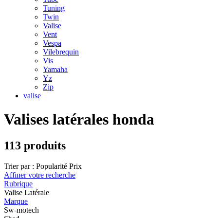
Tuning
Twin
Valise
Vent
Vespa
Vilebrequin
Vis
Yamaha
Yz
Zip
valise
Valises latérales honda
113 produits
Trier par :
Popularité
Prix
Affiner votre recherche
Rubrique
Valise Latérale
Marque
Sw-motech