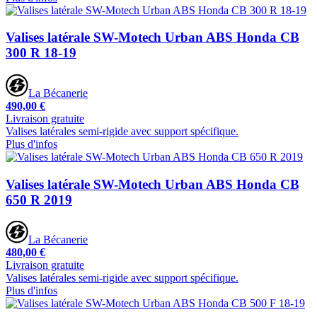
Valises latérale SW-Motech Urban ABS Honda CB
300 R 18-19
La Bécanerie
490,00 €
Livraison gratuite
Valises latérales semi-rigide avec support spécifique.
Plus d'infos
Valises latérale SW-Motech Urban ABS Honda CB
650 R 2019
La Bécanerie
480,00 €
Livraison gratuite
Valises latérales semi-rigide avec support spécifique.
Plus d'infos