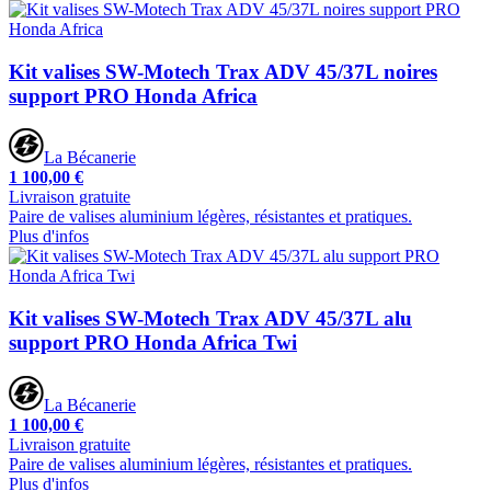
Kit valises SW-Motech Trax ADV 45/37L noires
support PRO Honda Africa
La Bécanerie
1 100,00 €
Livraison gratuite
Paire de valises aluminium légères, résistantes et pratiques.
Plus d'infos
Kit valises SW-Motech Trax ADV 45/37L alu
support PRO Honda Africa Twi
La Bécanerie
1 100,00 €
Livraison gratuite
Paire de valises aluminium légères, résistantes et pratiques.
Plus d'infos