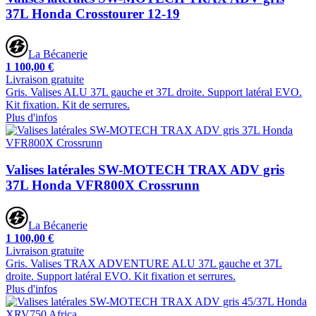
37L Honda Crosstourer 12-19
La Bécanerie
1 100,00 €
Livraison gratuite
Gris. Valises ALU 37L gauche et 37L droite. Support latéral EVO.
Kit fixation. Kit de serrures.
Plus d'infos
Valises latérales SW-MOTECH TRAX ADV gris
37L Honda VFR800X Crossrunn
La Bécanerie
1 100,00 €
Livraison gratuite
Gris. Valises TRAX ADVENTURE ALU 37L gauche et 37L
droite. Support latéral EVO. Kit fixation et serrures.
Plus d'infos