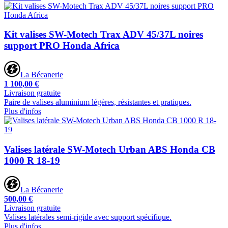
Kit valises SW-Motech Trax ADV 45/37L noires
support PRO Honda Africa
La Bécanerie
1 100,00 €
Livraison gratuite
Paire de valises aluminium légères, résistantes et pratiques.
Plus d'infos
Valises latérale SW-Motech Urban ABS Honda CB
1000 R 18-19
La Bécanerie
500,00 €
Livraison gratuite
Valises latérales semi-rigide avec support spécifique.
Plus d'infos