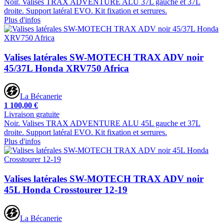
Noir. Valises TRAX ADVENTURE ALU 37L gauche et 37L
droite. Support latéral EVO. Kit fixation et serrures.
Plus d'infos
Valises latérales SW-MOTECH TRAX ADV noir
45/37L Honda XRV750 Africa
La Bécanerie
1 100,00 €
Livraison gratuite
Noir. Valises TRAX ADVENTURE ALU 45L gauche et 37L
droite. Support latéral EVO. Kit fixation et serrures.
Plus d'infos
Valises latérales SW-MOTECH TRAX ADV noir
45L Honda Crosstourer 12-19
La Bécanerie