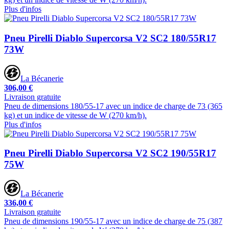
Plus d'infos
Pneu Pirelli Diablo Supercorsa V2 SC2 180/55R17
73W
La Bécanerie
306,00 €
Livraison gratuite
Pneu de dimensions 180/55-17 avec un indice de charge de 73 (365
kg) et un indice de vitesse de W (270 km/h).
Plus d'infos
Pneu Pirelli Diablo Supercorsa V2 SC2 190/55R17
75W
La Bécanerie
336,00 €
Livraison gratuite
Pneu de dimensions 190/55-17 avec un indice de charge de 75 (387