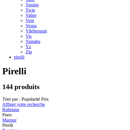
Tuning
Twin
Valise
Vent
Vespa
Vilebrequin
Vis
Yamaha
Yz
Zip
pirelli
Pirelli
144 produits
Trier par :
Popularité
Prix
Affiner votre recherche
Rubrique
Pneu
Marque
Pirelli