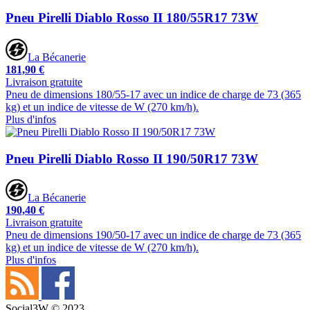
Pneu Pirelli Diablo Rosso II 180/55R17 73W
La Bécanerie
181,90 €
Livraison gratuite
Pneu de dimensions 180/55-17 avec un indice de charge de 73 (365
kg) et un indice de vitesse de W (270 km/h).
Plus d'infos
Pneu Pirelli Diablo Rosso II 190/50R17 73W
La Bécanerie
190,40 €
Livraison gratuite
Pneu de dimensions 190/50-17 avec un indice de charge de 73 (365
kg) et un indice de vitesse de W (270 km/h).
Plus d'infos
Social3W © 2023