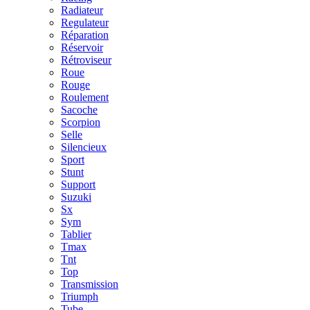
Radiateur
Regulateur
Réparation
Réservoir
Rétroviseur
Roue
Rouge
Roulement
Sacoche
Scorpion
Selle
Silencieux
Sport
Stunt
Support
Suzuki
Sx
Sym
Tablier
Tmax
Tnt
Top
Transmission
Triumph
Tube