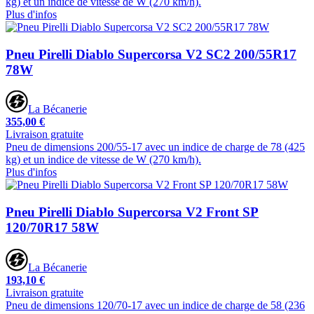
kg) et un indice de vitesse de W (270 km/h).
Plus d'infos
Pneu Pirelli Diablo Supercorsa V2 SC2 200/55R17
78W
La Bécanerie
355,00 €
Livraison gratuite
Pneu de dimensions 200/55-17 avec un indice de charge de 78 (425
kg) et un indice de vitesse de W (270 km/h).
Plus d'infos
Pneu Pirelli Diablo Supercorsa V2 Front SP
120/70R17 58W
La Bécanerie
193,10 €
Livraison gratuite
Pneu de dimensions 120/70-17 avec un indice de charge de 58 (236