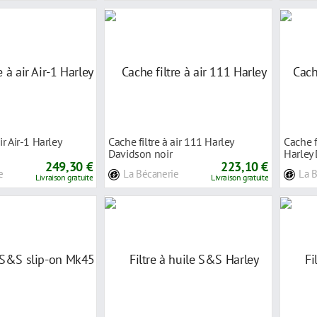
ir Air-1 Harley
Cache filtre à air 111 Harley
Cache f
Davidson noir
Harley
249,30 €
223,10 €
e
La Bécanerie
La 
Livraison gratuite
Livraison gratuite