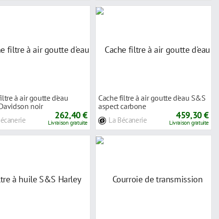
iltre à air goutte d'eau
Cache filtre à air goutte d'eau S&S
 Davidson noir
aspect carbone
262,40 €
459,30 €
Bécanerie
La Bécanerie
Livraison gratuite
Livraison gratuite