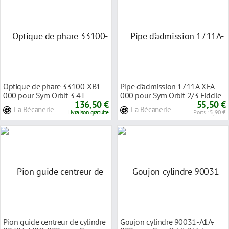
Optique de phare 33100-XB1-
Pipe d’admission 1711A-XFA-
000 pour Sym Orbit 3 4T
000 pour Sym Orbit 2/3 Fiddle
136,50 €
2/3 4T
55,50 €
La Bécanerie
La Bécanerie
Livraison gratuite
Ports : 5,90 €
Pion guide centreur de cylindre
Goujon cylindre 90031-A1A-