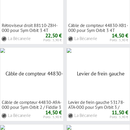
Rétroviseur droit 88110-Z8H-
Câble de compteur 44830-XB1-
000 pour Sym Orbit 3 4T
000 pour Sym Orbit 3 4T
22,50 €
14,50 €
La Bécanerie
La Bécanerie
Ports : 5,90 €
Ports : 5,90 €
Câble de compteur 44830-A9A-
Levier de frein gauche 53178-
000 pour Sym Orbit 2 / Fiddle 3
ATA-000 pour Sym Orbit 3 /
4T
14,50 €
Fiddle 2/3 4T
11,50 €
La Bécanerie
La Bécanerie
Ports : 5,90 €
Ports : 5,90 €