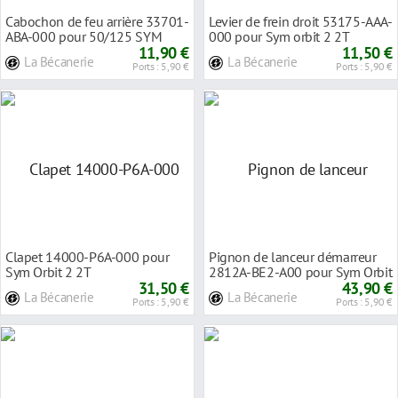
Cabochon de feu arrière 33701-
Levier de frein droit 53175-AAA-
ABA-000 pour 50/125 SYM
000 pour Sym orbit 2 2T
Orbit 2 / Xpro
11,90 €
11,50 €
La Bécanerie
La Bécanerie
Ports : 5,90 €
Ports : 5,90 €
Clapet 14000-P6A-000 pour
Pignon de lanceur démarreur
Sym Orbit 2 2T
2812A-BE2-A00 pour Sym Orbit
31,50 €
2 2T
43,90 €
La Bécanerie
La Bécanerie
Ports : 5,90 €
Ports : 5,90 €