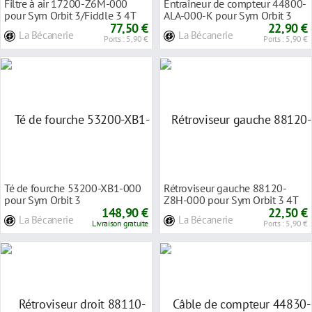
Filtre à air 17200-Z6M-000
Entraîneur de compteur 44800-
pour Sym Orbit 3/Fiddle 3 4T
ALA-000-K pour Sym Orbit 3
77,50 €
22,90 €
La Bécanerie
La Bécanerie
Ports : 5,90 €
Ports : 5,90 €
Té de fourche 53200-XB1-000
Rétroviseur gauche 88120-
pour Sym Orbit 3
Z8H-000 pour Sym Orbit 3 4T
148,90 €
22,50 €
La Bécanerie
La Bécanerie
Livraison gratuite
Ports : 5,90 €