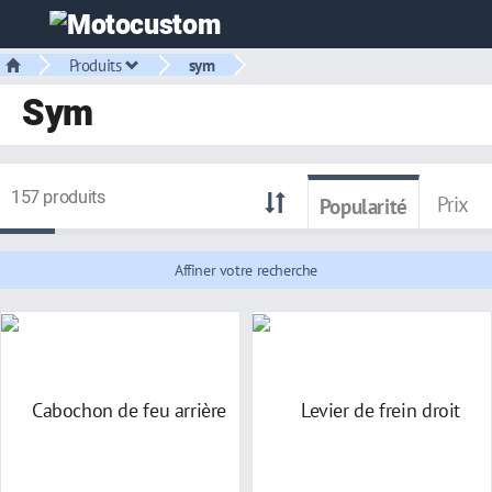
Produits
sym
Sym
157 produits
Prix
Popularité
Affiner votre recherche