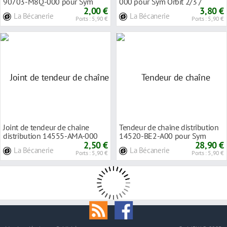
90703-M8Q-000 pour Sym
000 pour Sym Orbit 2/3 /
Orbit 2/3 / Fid
2,00 €
Fiddle 2/3 4T
3,80 €
La Bécanerie
La Bécanerie
Ports : 5,90 €
Ports : 5,90 €
Joint de tendeur de chaîne
Tendeur de chaîne distribution
distribution 14555-AMA-000
14520-BE2-A00 pour Sym
pour Sym Orbit
2,50 €
Orbit 2/3 Fiddl
28,90 €
La Bécanerie
La Bécanerie
Ports : 5,90 €
Ports : 5,90 €