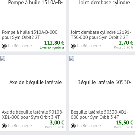
Pompe à huile 1510A-B-000
Joint d’embase cylindre 12191-
pour Sym Orbit2 2T
T5C-000 pour Sym Orbit 2 2T
112,80 €
2,70 €
La Bécanerie
La Bécanerie
Livraison gratuite
Ports : 5,90 €
Axe de béquille latérale 90108-
Béquille latérale 50530-XB1-
XB1-000 pour Sym Orbit 3 4T
000 pour Sym Orbit 3 4T
3,00 €
15,50 €
La Bécanerie
La Bécanerie
Ports : 5,90 €
Ports : 5,90 €