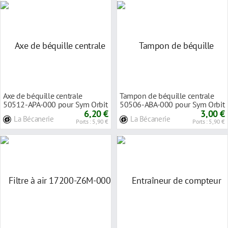
Axe de béquille centrale
Tampon de béquille centrale
50512-APA-000 pour Sym Orbit
50506-ABA-000 pour Sym Orbit
3 4T
6,20 €
2/3 Fiddle 2
3,00 €
La Bécanerie
La Bécanerie
Ports : 5,90 €
Ports : 5,90 €